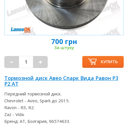
700 грн
За штуку
КУПИТЬ
Тормозной диск Авео Спарк Вида Равон Р3
Р2 AT
Передний тормозной диск.
Chevrolet - Aveo, Spark до 2015.
Ravon - R3, R2.
Zaz - Vida.
Бренд: AT, Болгария, 96574633.