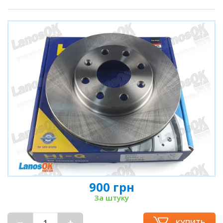
900 грн
За штуку
КУПИТЬ