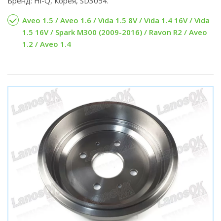
Бренд: Hi-Q, Корея, SD3054.
Aveo 1.5 / Aveo 1.6 / Vida 1.5 8V / Vida 1.4 16V / Vida
1.5 16V / Spark M300 (2009-2016) / Ravon R2 / Aveo
1.2 / Aveo 1.4