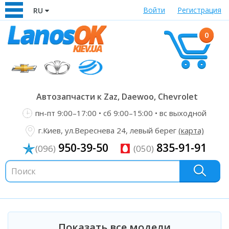
Войти
Регистрация
RU
0
Автозапчасти к Zaz, Daewoo, Chevrolet
пн-пт 9:00–17:00 • сб 9:00–15:00 • вс выходной
г.Киев, ул.Вереснева 24, левый берег
(карта)
950-39-50
835-91-91
(096)
(050)
Показать все модели