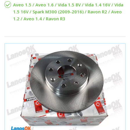
Aveo 1.5 / Aveo 1.6 / Vida 1.5 8V / Vida 1.4 16V / Vida
1.5 16V / Spark M300 (2009-2016) / Ravon R2 / Aveo
1.2 / Aveo 1.4 / Ravon R3