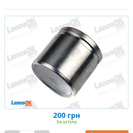
200 грн
За штуку