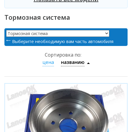
Тормозная система
Выберите необходимую вам часть автомобиля
Сортировка по:
цена
названию