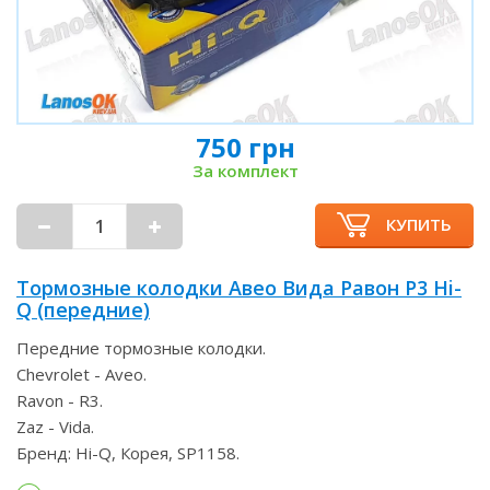
750 грн
За комплект
КУПИТЬ
Тормозные колодки Авео Вида Равон Р3 Hi-
Q (передние)
Передние тормозные колодки.
Chevrolet - Aveo.
Ravon - R3.
Zaz - Vida.
Бренд: Hi-Q, Корея, SP1158.