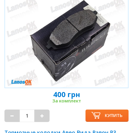
400 грн
За комплект
КУПИТЬ
Тормозные колодки Авео Вида Равон Р3