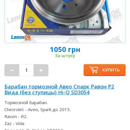
1050 грн
За штуку
КУПИТЬ
Барабан тормозной Авео Спарк Равон Р2
Вида (без ступицы) Hi-Q SD3054
Тормозной барабан.
Chevrolet - Aveo, Spark до 2015.
Ravon - R2.
Zaz - Vida.