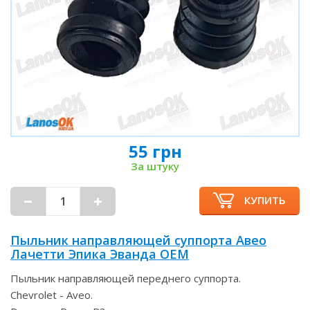
55 грн
За штуку
КУПИТЬ
Пыльник направляющей суппорта Авео
Лачетти Эпика Эванда OEM
Пыльник направляющей переднего суппорта.
Chevrolet - Aveo.