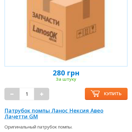
280 грн
За штуку
КУПИТЬ
Патрубок помпы Ланос Нексия Авео
Лачетти GM
Оригинальный патрубок помпы.