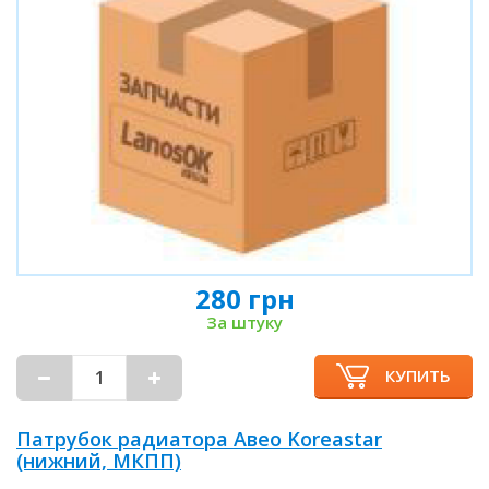
280 грн
За штуку
КУПИТЬ
Патрубок радиатора Авео Koreastar
(нижний, МКПП)