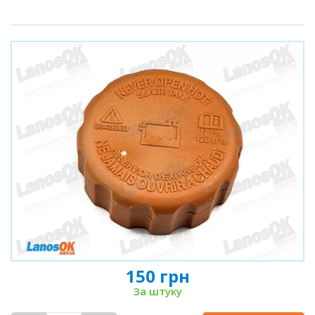
150 грн
За штуку