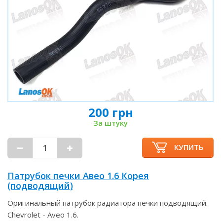
200 грн
За штуку
КУПИТЬ
Патрубок печки Авео 1.6 Корея
(подводящий)
Оригинальный патрубок радиатора печки подводящий.
Chevrolet - Aveo 1.6.