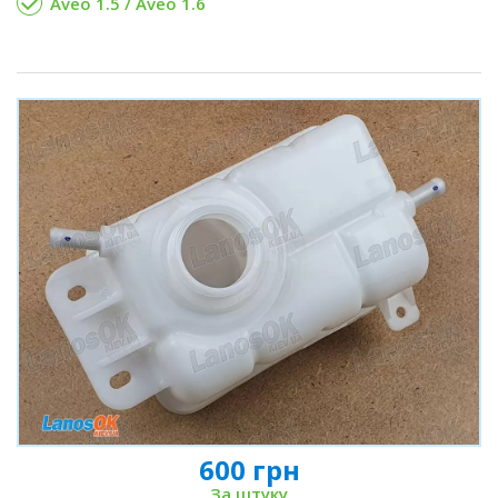
Aveo 1.5 / Aveo 1.6
600 грн
За штуку