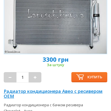
3300 грн
За штуку
КУПИТЬ
Радиатор кондиционера Авео с ресивером
OEM
Радиатор кондиционера с бачком ресивера
Chevrolet - Aveo.