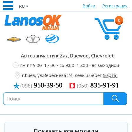
Войти
Регистрация
RU
0
Автозапчасти к Zaz, Daewoo, Chevrolet
пн-пт 9:00–17:00 • сб 9:00–15:00 • вс выходной
г.Киев, ул.Вереснева 24, левый берег
(карта)
950-39-50
835-91-91
(096)
(050)
Показать все модели