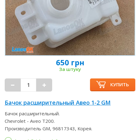
650 грн
За штуку
КУПИТЬ
Бачок расширительный Авео 1-2 GM
Бачок расширительный.
Chevrolet - Aveo T200.
Производитель GM, 96817343, Корея.