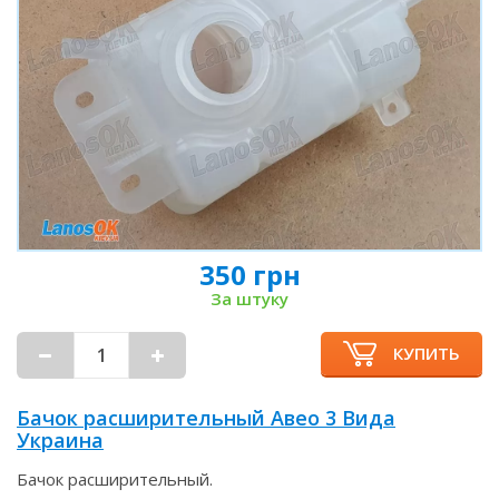
350 грн
За штуку
КУПИТЬ
Бачок расширительный Авео 3 Вида
Украина
Бачок расширительный.