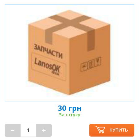
30 грн
За штуку
КУПИТЬ