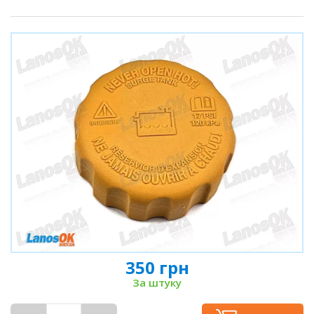
350 грн
За штуку