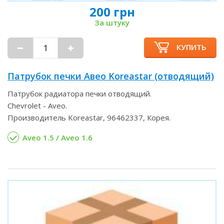
200 грн
За штуку
КУПИТЬ
Патрубок печки Авео Koreastar (отводящий)
Патрубок радиатора печки отводящий.
Chevrolet - Aveo.
Производитель Koreastar, 96462337, Корея.
Aveo 1.5 / Aveo 1.6