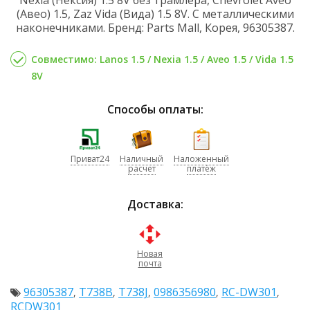
(Авео) 1.5, Zaz Vida (Вида) 1.5 8V. С металлическими
наконечниками. Бренд: Parts Mall, Корея, 96305387.
Совместимо: Lanos 1.5 / Nexia 1.5 / Aveo 1.5 / Vida 1.5
8V
Способы оплаты:
Приват24
Наличный
Наложенный
расчет
платёж
Доставка:
Новая
почта
96305387
T738B
T738J
0986356980
RC-DW301
,
,
,
,
,
RCDW301