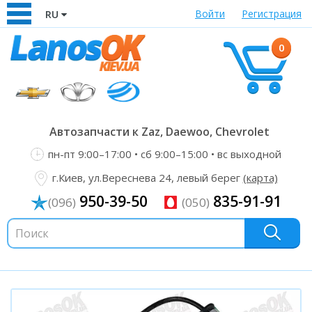
Войти
Регистрация
RU
0
Автозапчасти к Zaz, Daewoo, Chevrolet
пн-пт 9:00–17:00 • сб 9:00–15:00 • вс выходной
г.Киев, ул.Вереснева 24, левый берег
(карта)
950-39-50
835-91-91
(096)
(050)