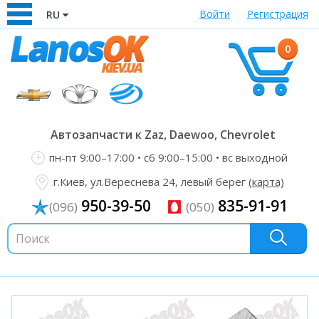
Войти
Регистрация
RU
0
Автозапчасти к Zaz, Daewoo, Chevrolet
пн-пт 9:00–17:00 • сб 9:00–15:00 • вс выходной
г.Киев, ул.Вереснева 24, левый берег
(карта)
950-39-50
835-91-91
(096)
(050)