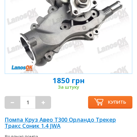
1850 грн
За штуку
КУПИТЬ
Помпа Круз Авео Т300 Орландо Трекер
Тракс Соник 1.4 JWA
Водяная помпа.