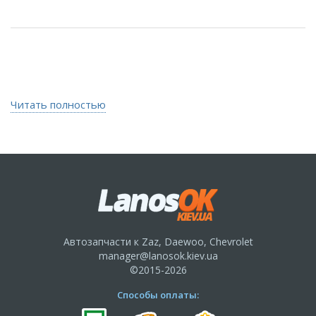
Читать полностью
Автозапчасти к Zaz, Daewoo, Chevrolet
manager@lanosok.kiev.ua
©2015-2026
Способы оплаты: