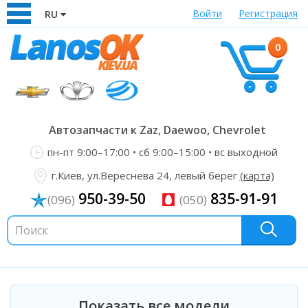
Войти
Регистрация
RU
0
Автозапчасти к Zaz, Daewoo, Chevrolet
пн-пт 9:00–17:00 • сб 9:00–15:00 • вс выходной
г.Киев, ул.Вереснева 24, левый берег
(карта)
950-39-50
835-91-91
(096)
(050)
Показать все модели