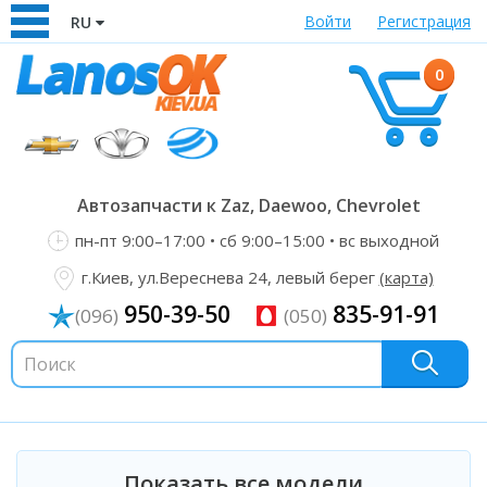
Войти
Регистрация
RU
0
Автозапчасти к Zaz, Daewoo, Chevrolet
пн-пт 9:00–17:00 • сб 9:00–15:00 • вс выходной
г.Киев, ул.Вереснева 24, левый берег
(карта)
950-39-50
835-91-91
(096)
(050)
Показать все модели