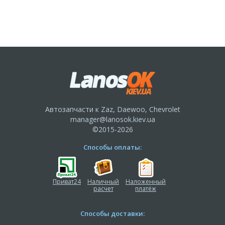
Автозапчасти к Zaz, Daewoo, Chevrolet
manager@lanosok.kiev.ua
©2015-2026
Способы оплаты:
Приват24
Наличный
Наложенный
расчет
платёж
Способы доставки: