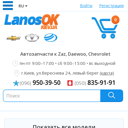
Войти
Регистрация
RU
0
Автозапчасти к Zaz, Daewoo, Chevrolet
пн-пт 9:00–17:00 • сб 9:00–15:00 • вс выходной
г.Киев, ул.Вереснева 24, левый берег
(карта)
950-39-50
835-91-91
(096)
(050)
Показать все модели