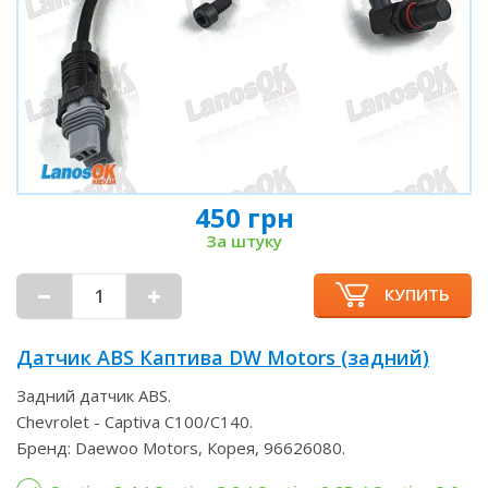
450 грн
За штуку
КУПИТЬ
Датчик ABS Каптива DW Motors (задний)
Задний датчик ABS.
Chevrolet - Captiva С100/С140.
Бренд: Daewoo Motors, Корея, 96626080.