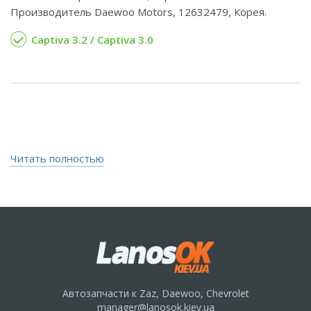
Производитель Daewoo Motors, 12632479, Корея.
Captiva 3.2 / Captiva 3.0
Читать полностью
Автозапчасти к Zaz, Daewoo, Chevrolet
manager@lanosok.kiev.ua