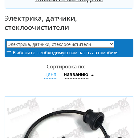
Электрика, датчики,
стеклоочистители
Выберите необходимую вам часть автомобиля
Сортировка по:
цена
названию