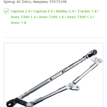
Бренд: AC Delco, Америка, 55573248.
Captiva 2.4 / Captiva 3.0 / Malibu 2.4 / Tracker 1.8 /
Aveo T300 1.4 / Aveo T300 1.6 / Aveo T300 1.2 /
Sonic 1.8