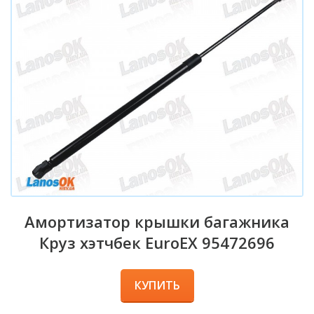
Амортизатор крышки багажника
Круз хэтчбек EuroEX 95472696
КУПИТЬ