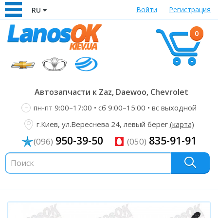
Войти
Регистрация
RU
0
Автозапчасти к Zaz, Daewoo, Chevrolet
пн-пт 9:00–17:00 • сб 9:00–15:00 • вс выходной
г.Киев, ул.Вереснева 24, левый берег
(карта)
950-39-50
835-91-91
(096)
(050)