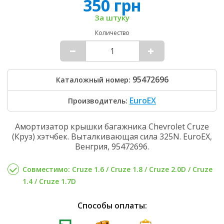
350 грн
За штуку
Количество
95472696
Каталожный номер:
EuroEX
Производитель:
Амортизатор крышки багажника Chevrolet Cruze
(Круз) хэтчбек. Выталкивающая сила 325N. EuroEX,
Венгрия, 95472696.
Совместимо: Cruze 1.6 / Cruze 1.8 / Cruze 2.0D / Cruze
1.4 / Cruze 1.7D
Способы оплаты: