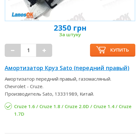
2350 грн
За штуку
КУПИТЬ
Амортизатор Круз Sato (передний правый)
Амортизатор передний правый, газомасляный.
Chevrolet - Cruze.
Производитель Sato, 13331989, Китай.
Cruze 1.6 / Cruze 1.8 / Cruze 2.0D / Cruze 1.4 / Cruze
1.7D