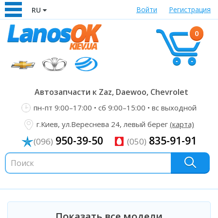
Войти
Регистрация
RU
0
Автозапчасти к Zaz, Daewoo, Chevrolet
пн-пт 9:00–17:00 • сб 9:00–15:00 • вс выходной
г.Киев, ул.Вереснева 24, левый берег
(карта)
950-39-50
835-91-91
(096)
(050)
Показать все модели