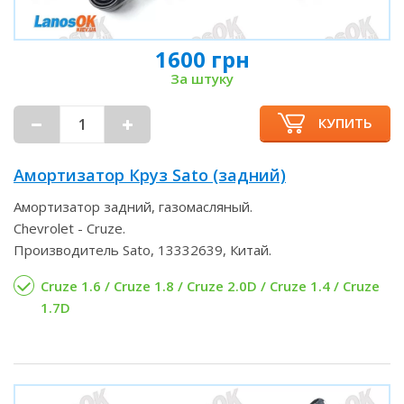
1600 грн
За штуку
КУПИТЬ
Амортизатор Круз Sato (задний)
Амортизатор задний, газомасляный.
Chevrolet - Cruze.
Производитель Sato, 13332639, Китай.
Cruze 1.6 / Cruze 1.8 / Cruze 2.0D / Cruze 1.4 / Cruze
1.7D