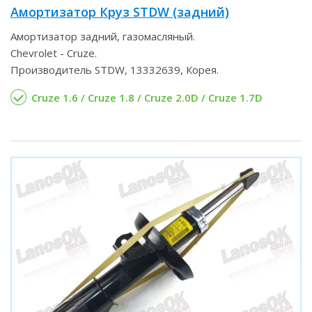
Амортизатор Круз STDW (задний)
Амортизатор задний, газомасляный.
Chevrolet - Cruze.
Производитель STDW, 13332639, Корея.
Cruze 1.6 / Cruze 1.8 / Cruze 2.0D / Cruze 1.7D