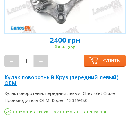
2400 грн
За штуку
КУПИТЬ
Кулак поворотный Круз (передний левый)
OEM
Кулак поворотный, передний левый, Chevrolet Cruze.
Производитель OEM, Корея, 13319480.
Cruze 1.6 / Cruze 1.8 / Cruze 2.0D / Cruze 1.4