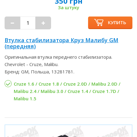
350 грн
За штуку
КУПИТЬ
Втулка стабилизатора Круз Малибу GM
(передняя)
Оригинальная втулка переднего стабилизатора.
Chevrolet - Cruze, Malibu.
Бренд: GM, Польша, 13281781.
Cruze 1.6 / Cruze 1.8 / Cruze 2.0D / Malibu 2.0D /
Malibu 2.4 / Malibu 3.0 / Cruze 1.4 / Cruze 1.7D /
Malibu 1.5