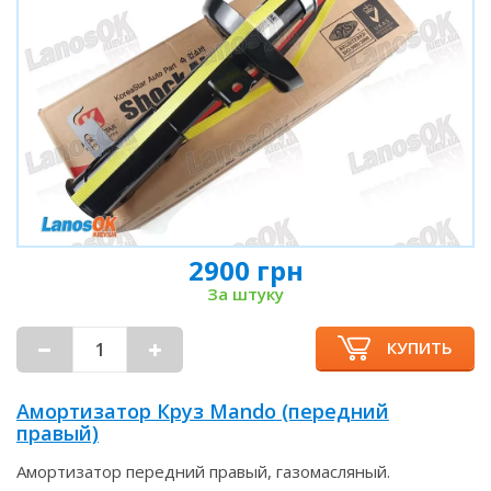
2900 грн
За штуку
КУПИТЬ
Амортизатор Круз Mando (передний
правый)
Амортизатор передний правый, газомасляный.