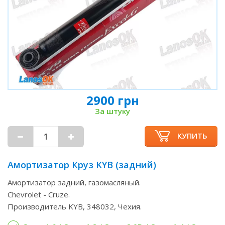
2900 грн
За штуку
КУПИТЬ
Амортизатор Круз KYB (задний)
Амортизатор задний, газомасляный.
Chevrolet - Cruze.
Производитель KYB, 348032, Чехия.