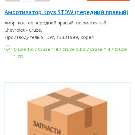
Амортизатор Круз STDW (передний правый)
Амортизатор передний правый, газомасляный.
Chevrolet - Cruze.
Производитель STDW, 13331989, Корея.
Cruze 1.6 / Cruze 1.8 / Cruze 2.0D / Cruze 1.4 / Cruze
1.7D