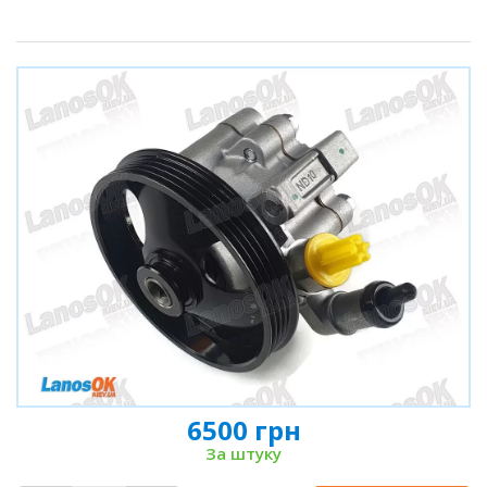
6500 грн
За штуку