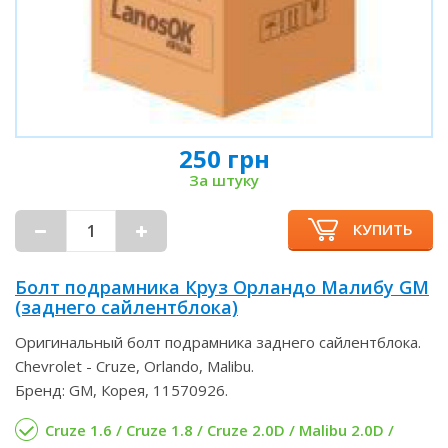
250 грн
За штуку
КУПИТЬ
Болт подрамника Круз Орландо Малибу GM
(заднего сайлентблока)
Оригинальный болт подрамника заднего сайлентблока.
Chevrolet - Cruze, Orlando, Malibu.
Бренд: GM, Корея, 11570926.
Cruze 1.6 / Cruze 1.8 / Cruze 2.0D / Malibu 2.0D /