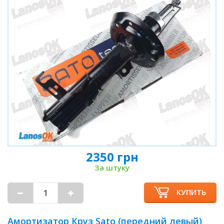
2350 грн
За штуку
КУПИТЬ
Амортизатор Круз Sato (передний левый)