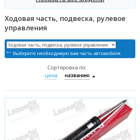
Ходовая часть, подвеска, рулевое
управления
Выберите необходимую вам часть автомобиля
Сортировка по:
цена
названию