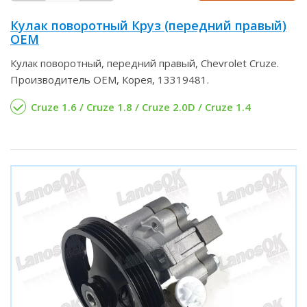
Кулак поворотный Круз (передний правый)
OEM
Кулак поворотный, передний правый, Chevrolet Cruze.
Производитель OEM, Корея, 13319481.
Cruze 1.6 / Cruze 1.8 / Cruze 2.0D / Cruze 1.4