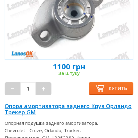
1100 грн
За штуку
КУПИТЬ
Опора амортизатора заднего Круз Орландо
Трекер GM
Опорная подушка заднего амортизатора.
Chevrolet - Cruze, Orlando, Tracker.
Производитель GM, 13252362, Корея.