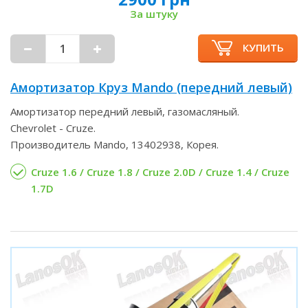
За штуку
КУПИТЬ
Амортизатор Круз Mando (передний левый)
Амортизатор передний левый, газомасляный.
Chevrolet - Cruze.
Производитель Mando, 13402938, Корея.
Cruze 1.6 / Cruze 1.8 / Cruze 2.0D / Cruze 1.4 / Cruze
1.7D