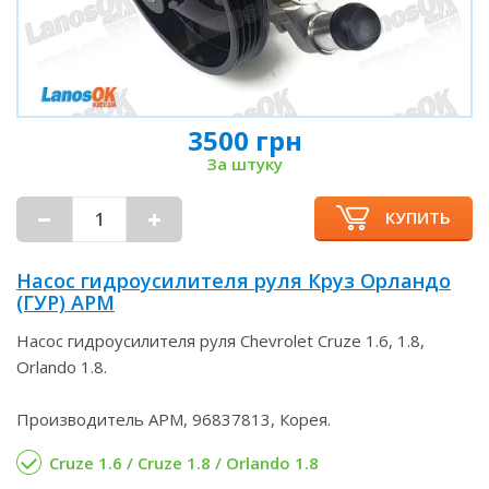
3500 грн
За штуку
КУПИТЬ
Насос гидроусилителя руля Круз Орландо
(ГУР) APM
Насос гидроусилителя руля Chevrolet Cruze 1.6, 1.8,
Orlando 1.8.
Производитель APM, 96837813, Корея.
Cruze 1.6 / Cruze 1.8 / Orlando 1.8