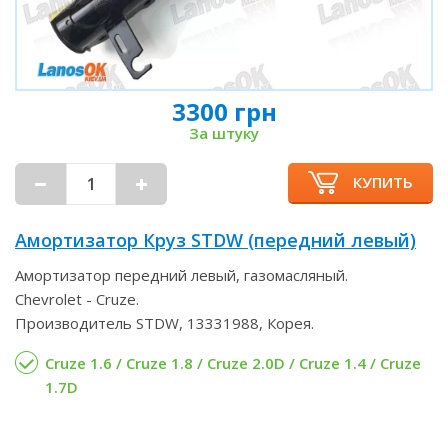
3300 грн
За штуку
КУПИТЬ
Амортизатор Круз STDW (передний левый)
Амортизатор передний левый, газомасляный.
Chevrolet - Cruze.
Производитель STDW, 13331988, Корея.
Cruze 1.6 / Cruze 1.8 / Cruze 2.0D / Cruze 1.4 / Cruze
1.7D