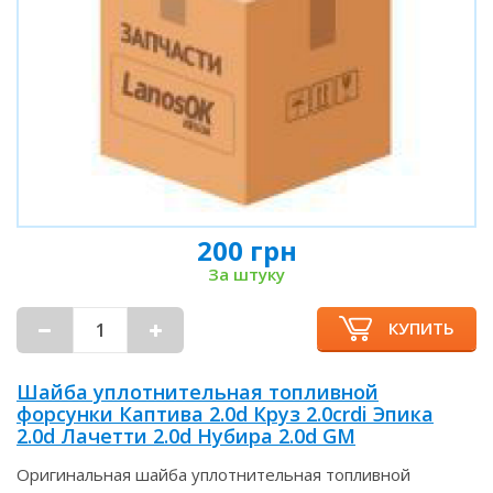
200 грн
За штуку
КУПИТЬ
Шайба уплотнительная топливной
форсунки Каптива 2.0d Круз 2.0crdi Эпика
2.0d Лачетти 2.0d Нубира 2.0d GM
Оригинальная шайба уплотнительная топливной