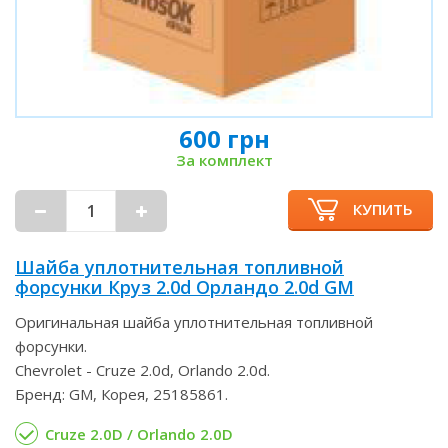
600 грн
За комплект
КУПИТЬ
Шайба уплотнительная топливной
форсунки Круз 2.0d Орландо 2.0d GM
Оригинальная шайба уплотнительная топливной
форсунки.
Chevrolet - Cruze 2.0d, Orlando 2.0d.
Бренд: GM, Корея, 25185861.
Cruze 2.0D / Orlando 2.0D