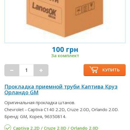
100 грн
За комплект
КУПИТЬ
Прокладка приемной труби Каптива Круз
Орландо GM
Оригинальная прокладка штанов.
Chevrolet - Captiva C140 2.2D, Cruze 2.0D, Orlando 2.0D.
Бренд: GM, Корея, 96350814.
Captiva 2.2D / Cruze 2.0D / Orlando 2.0D