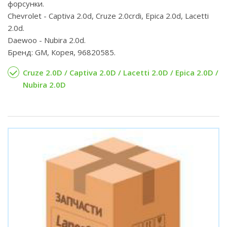
форсунки.
Chevrolet - Captiva 2.0d, Cruze 2.0crdi, Epica 2.0d, Lacetti
2.0d.
Daewoo - Nubira 2.0d.
Бренд: GM, Корея, 96820585.
Cruze 2.0D / Captiva 2.0D / Lacetti 2.0D / Epica 2.0D /
Nubira 2.0D