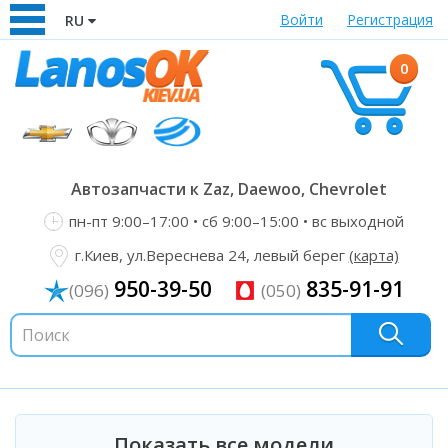
Войти
Регистрация
RU
0
Автозапчасти к Zaz, Daewoo, Chevrolet
пн-пт 9:00–17:00 • сб 9:00–15:00 • вс выходной
г.Киев, ул.Вереснева 24, левый берег
(карта)
950-39-50
835-91-91
(096)
(050)
Показать все модели