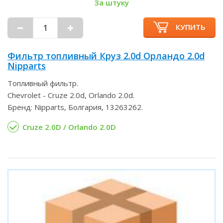
За штуку
КУПИТЬ
Фильтр топливный Круз 2.0d Орландо 2.0d
Nipparts
Топливный фильтр.
Chevrolet - Cruze 2.0d, Orlando 2.0d.
Бренд: Nipparts, Болгария, 13263262.
Cruze 2.0D / Orlando 2.0D