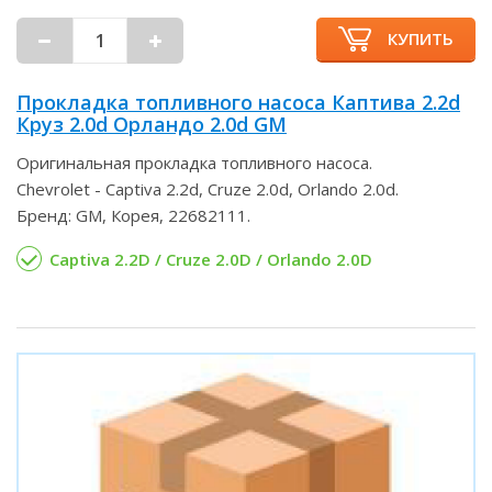
КУПИТЬ
Прокладка топливного насоса Каптива 2.2d
Круз 2.0d Орландо 2.0d GM
Оригинальная прокладка топливного насоса.
Chevrolet - Captiva 2.2d, Cruze 2.0d, Orlando 2.0d.
Бренд: GM, Корея, 22682111.
Captiva 2.2D / Cruze 2.0D / Orlando 2.0D