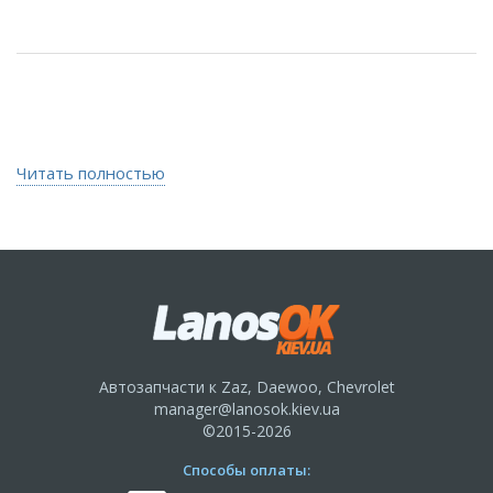
Читать полностью
Автозапчасти к Zaz, Daewoo, Chevrolet
manager@lanosok.kiev.ua
©2015-2026
Способы оплаты: