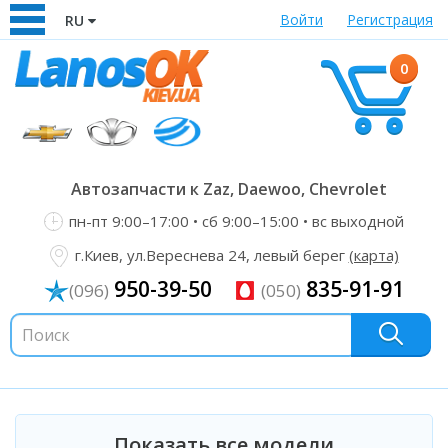
Войти
Регистрация
RU
0
Автозапчасти к Zaz, Daewoo, Chevrolet
пн-пт 9:00–17:00 • сб 9:00–15:00 • вс выходной
г.Киев, ул.Вереснева 24, левый берег
(карта)
950-39-50
835-91-91
(096)
(050)
Показать все модели