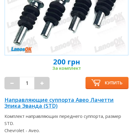
200 грн
За комплект
КУПИТЬ
Направляющие суппорта Авео Лачетти
Эпика Эванда (STD)
Комплект направляющих переднего суппорта, размер
STD.
Chevrolet - Aveo.