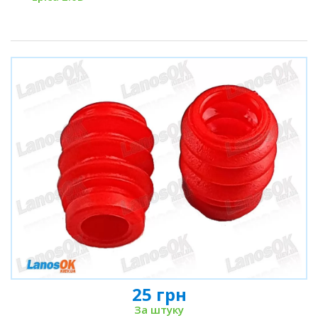
25 грн
За штуку