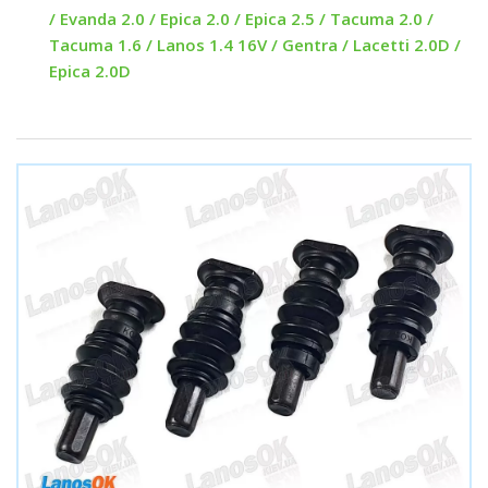
/ Evanda 2.0 / Epica 2.0 / Epica 2.5 / Tacuma 2.0 /
Tacuma 1.6 / Lanos 1.4 16V / Gentra / Lacetti 2.0D /
Epica 2.0D