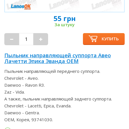
55 грн
За штуку
КУПИТЬ
Пыльник направляющей суппорта Авео
Лачетти Эпика Эванда OEM
Пыльник направляющей переднего суппорта.
Chevrolet - Aveo.
Daewoo - Ravon R3.
Zaz - Vida.
А также, пыльник направляющей заднего суппорта.
Chevrolet - Lacetti, Epica, Evanda.
Daewoo - Gentra.
OEM, Корея, 93741030.