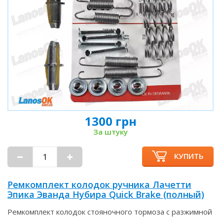
1300 грн
За штуку
КУПИТЬ
Ремкомплект колодок ручника Лачетти
Эпика Эванда Нубира Quick Brake (полный)
Ремкомплект колодок стояночного тормоза с разжимной