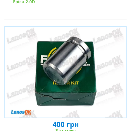
Epica 2.0D
400 грн
За штуку