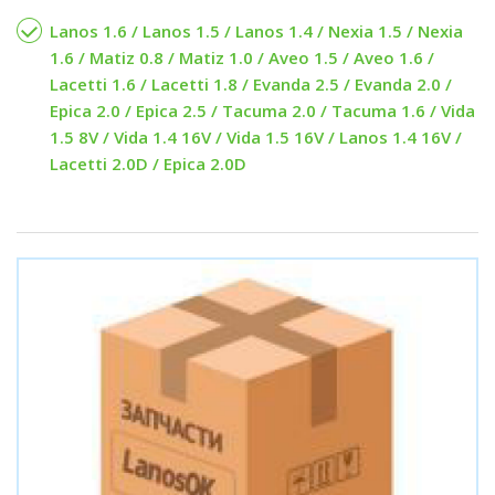
Lanos 1.6 / Lanos 1.5 / Lanos 1.4 / Nexia 1.5 / Nexia
1.6 / Matiz 0.8 / Matiz 1.0 / Aveo 1.5 / Aveo 1.6 /
Lacetti 1.6 / Lacetti 1.8 / Evanda 2.5 / Evanda 2.0 /
Epica 2.0 / Epica 2.5 / Tacuma 2.0 / Tacuma 1.6 / Vida
1.5 8V / Vida 1.4 16V / Vida 1.5 16V / Lanos 1.4 16V /
Lacetti 2.0D / Epica 2.0D