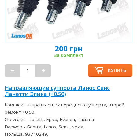
200 грн
За комплект
КУПИТЬ
Направляющие суппорта Ланос Сенс
Лачетти Эпика (+0.50)
Комплект направляющих переднего суппорта, второй
ремонт +0.50.
Chevrolet - Lacetti, Epica, Evanda, Tacuma.
Daewoo - Gentra, Lanos, Sens, Nexia.
Польша, 93740249.