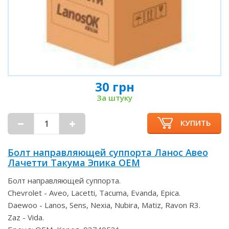
30 грн
За штуку
КУПИТЬ
Болт направляющей суппорта Ланос Авео
Лачетти Такума Эпика OEM
Болт направляющей суппорта.
Chevrolet - Aveo, Lacetti, Tacuma, Evanda, Epica.
Daewoo - Lanos, Sens, Nexia, Nubira, Matiz, Ravon R3.
Zaz - Vida.