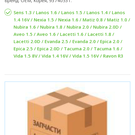
Бренд: OEM, Корея, 93740531.
Sens 1.3 / Lanos 1.6 / Lanos 1.5 / Lanos 1.4 / Lanos
1.4 16V / Nexia 1.5 / Nexia 1.6 / Matiz 0.8 / Matiz 1.0 /
Nubira 1.6 / Nubira 1.8 / Nubira 2.0 / Nubira 2.0D /
Aveo 1.5 / Aveo 1.6 / Lacetti 1.6 / Lacetti 1.8 /
Lacetti 2.0D / Evanda 2.5 / Evanda 2.0 / Epica 2.0 /
Epica 2.5 / Epica 2.0D / Tacuma 2.0 / Tacuma 1.6 /
Vida 1.5 8V / Vida 1.4 16V / Vida 1.5 16V / Ravon R3