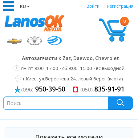
Войти
Регистрация
RU
0
Автозапчасти к Zaz, Daewoo, Chevrolet
пн-пт 9:00–17:00 • сб 9:00–15:00 • вс выходной
г.Киев, ул.Вереснева 24, левый берег
(карта)
950-39-50
835-91-91
(096)
(050)
Показать все модели