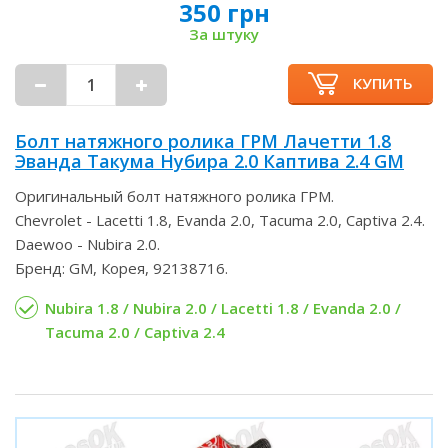
350 грн
За штуку
КУПИТЬ
Болт натяжного ролика ГРМ Лачетти 1.8
Эванда Такума Нубира 2.0 Каптива 2.4 GM
Оригинальный болт натяжного ролика ГРМ.
Chevrolet - Lacetti 1.8, Evanda 2.0, Tacuma 2.0, Captiva 2.4.
Daewoo - Nubira 2.0.
Бренд: GM, Корея, 92138716.
Nubira 1.8 / Nubira 2.0 / Lacetti 1.8 / Evanda 2.0 /
Tacuma 2.0 / Captiva 2.4