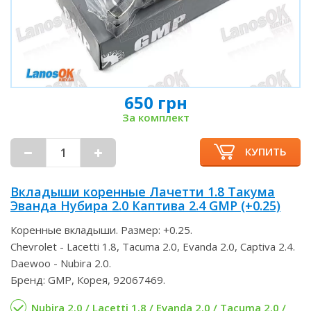
650 грн
За комплект
КУПИТЬ
Вкладыши коренные Лачетти 1.8 Такума
Эванда Нубира 2.0 Каптива 2.4 GMP (+0.25)
Коренные вкладыши. Размер: +0.25.
Chevrolet - Lacetti 1.8, Tacuma 2.0, Evanda 2.0, Captiva 2.4.
Daewoo - Nubira 2.0.
Бренд: GMP, Корея, 92067469.
Nubira 2.0 / Lacetti 1.8 / Evanda 2.0 / Tacuma 2.0 /