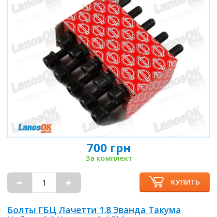
700 грн
За комплект
КУПИТЬ
Болты ГБЦ Лачетти 1.8 Эванда Такума