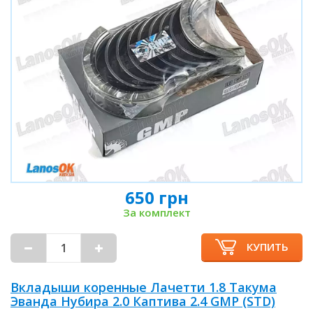
650 грн
За комплект
КУПИТЬ
Вкладыши коренные Лачетти 1.8 Такума
Эванда Нубира 2.0 Каптива 2.4 GMP (STD)