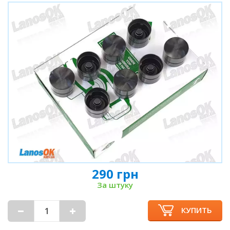
290 грн
За штуку
КУПИТЬ