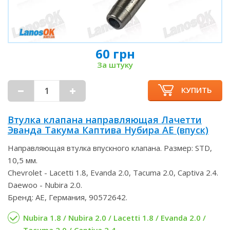
60 грн
За штуку
КУПИТЬ
Втулка клапана направляющая Лачетти
Эванда Такума Каптива Нубира AE (впуск)
Направляющая втулка впускного клапана. Размер: STD,
10,5 мм.
Chevrolet - Lacetti 1.8, Evanda 2.0, Tacuma 2.0, Captiva 2.4.
Daewoo - Nubira 2.0.
Бренд: AE, Германия, 90572642.
Nubira 1.8 / Nubira 2.0 / Lacetti 1.8 / Evanda 2.0 /