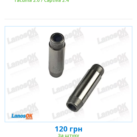
Tacuma 2.0 / Captiva 2.4
120 грн
За штуку