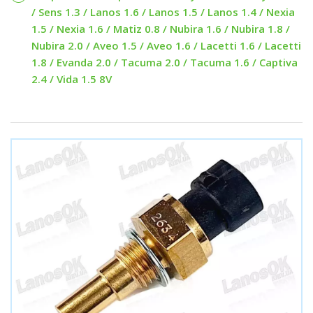
/ Sens 1.3 / Lanos 1.6 / Lanos 1.5 / Lanos 1.4 / Nexia
1.5 / Nexia 1.6 / Matiz 0.8 / Nubira 1.6 / Nubira 1.8 /
Nubira 2.0 / Aveo 1.5 / Aveo 1.6 / Lacetti 1.6 / Lacetti
1.8 / Evanda 2.0 / Tacuma 2.0 / Tacuma 1.6 / Captiva
2.4 / Vida 1.5 8V