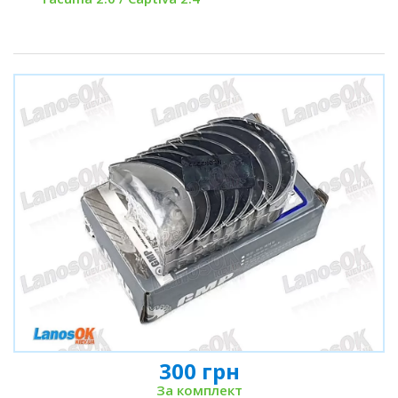
300 грн
За комплект