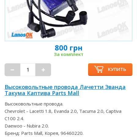
800 грн
За комплект
КУПИТЬ
Высоковольтные провода Лачетти Эванда
Такума Каптива Parts Mall
Высоковольтные провода.
Chevrolet - Lacetti 1.8, Evanda 2.0, Tacuma 2.0, Captiva
C100 2.4.
Daewoo - Nubira 2.0.
Бренд: Parts Mall, Корея, 96460220.