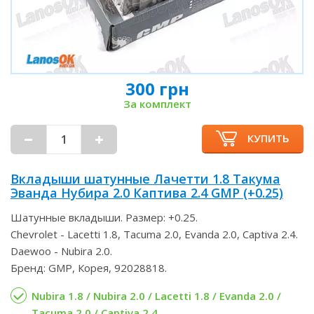
300 грн
За комплект
КУПИТЬ
Вкладыши шатунные Лачетти 1.8 Такума
Эванда Нубира 2.0 Каптива 2.4 GMP (+0.25)
Шатунные вкладыши. Размер: +0.25.
Chevrolet - Lacetti 1.8, Tacuma 2.0, Evanda 2.0, Captiva 2.4.
Daewoo - Nubira 2.0.
Бренд: GMP, Корея, 92028818.
Nubira 1.8 / Nubira 2.0 / Lacetti 1.8 / Evanda 2.0 /
Tacuma 2.0 / Captiva 2.4