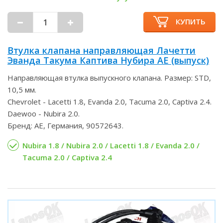
КУПИТЬ
Втулка клапана направляющая Лачетти
Эванда Такума Каптива Нубира AE (выпуск)
Направляющая втулка выпускного клапана. Размер: STD,
10,5 мм.
Chevrolet - Lacetti 1.8, Evanda 2.0, Tacuma 2.0, Captiva 2.4.
Daewoo - Nubira 2.0.
Бренд: AE, Германия, 90572643.
Nubira 1.8 / Nubira 2.0 / Lacetti 1.8 / Evanda 2.0 /
Tacuma 2.0 / Captiva 2.4