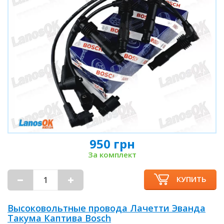
950 грн
За комплект
КУПИТЬ
Высоковольтные провода Лачетти Эванда
Такума Каптива Bosch