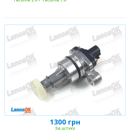
1300 грн
За штуку