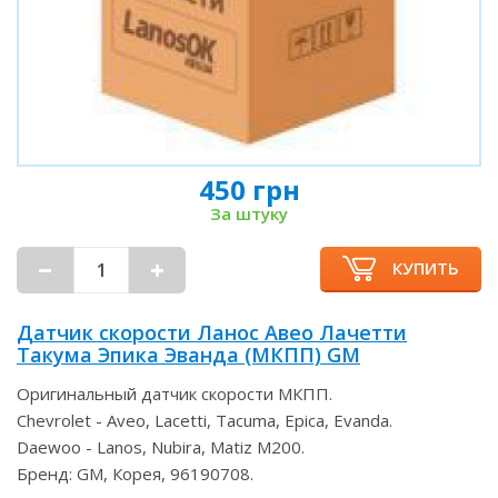
450 грн
За штуку
КУПИТЬ
Датчик скорости Ланос Авео Лачетти
Такума Эпика Эванда (МКПП) GM
Оригинальный датчик скорости МКПП.
Chevrolet - Aveo, Lacetti, Tacuma, Epica, Evanda.
Daewoo - Lanos, Nubira, Matiz M200.
Бренд: GM, Корея, 96190708.