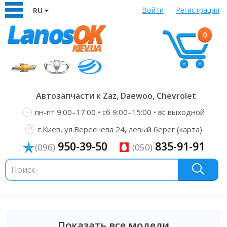
Войти
Регистрация
RU
0
Автозапчасти к Zaz, Daewoo, Chevrolet
пн-пт 9:00–17:00 • сб 9:00–15:00 • вс выходной
г.Киев, ул.Вереснева 24, левый берег
(карта)
950-39-50
835-91-91
(096)
(050)
Показать все модели