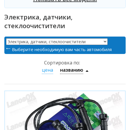
Электрика, датчики,
стеклоочистители
Выберите необходимую вам часть автомобиля
Сортировка по:
цена
названию