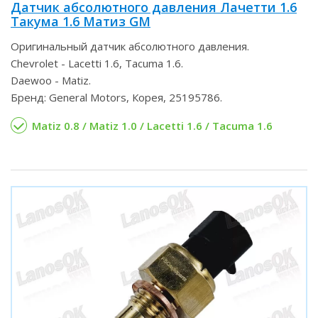
Датчик абсолютного давления Лачетти 1.6
Такума 1.6 Матиз GM
Оригинальный датчик абсолютного давления.
Chevrolet - Lacetti 1.6, Tacuma 1.6.
Daewoo - Matiz.
Бренд: General Motors, Корея, 25195786.
Matiz 0.8 / Matiz 1.0 / Lacetti 1.6 / Tacuma 1.6