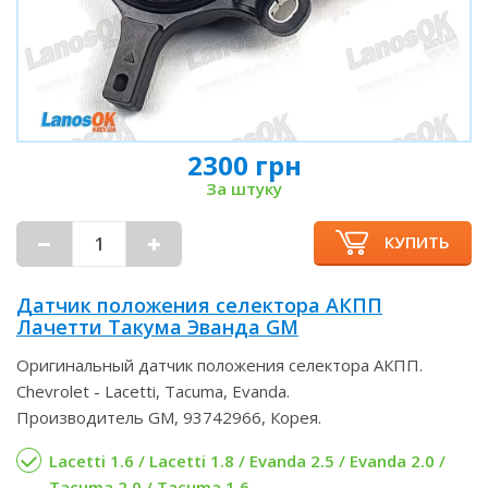
2300 грн
За штуку
КУПИТЬ
Датчик положения селектора АКПП
Лачетти Такума Эванда GM
Оригинальный датчик положения селектора АКПП.
Chevrolet - Lacetti, Tacuma, Evanda.
Производитель GM, 93742966, Корея.
Lacetti 1.6 / Lacetti 1.8 / Evanda 2.5 / Evanda 2.0 /
Tacuma 2.0 / Tacuma 1.6