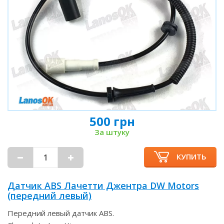
500 грн
За штуку
КУПИТЬ
Датчик ABS Лачетти Джентра DW Motors
(передний левый)
Передний левый датчик ABS.