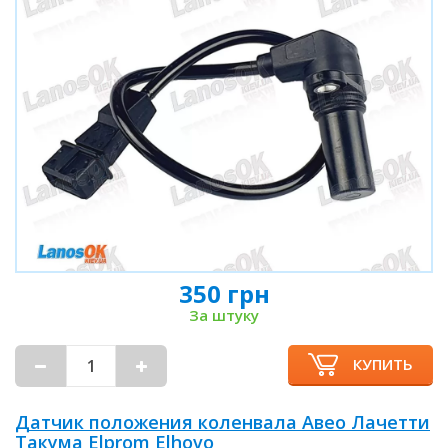
350 грн
За штуку
КУПИТЬ
Датчик положения коленвала Авео Лачетти
Такума Elprom Elhovo