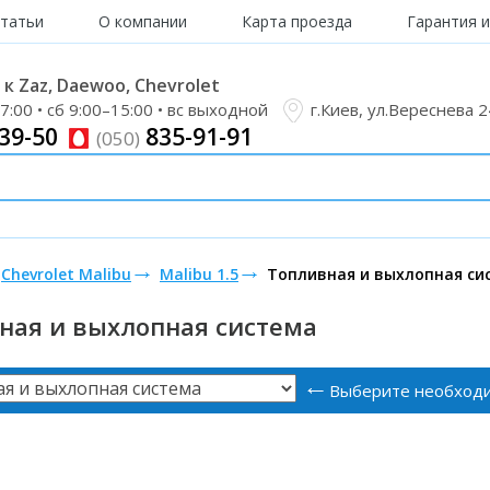
татьи
О компании
Карта проезда
Гарантия и
к Zaz, Daewoo, Chevrolet
7:00 • сб 9:00–15:00 • вс выходной
г.Киев, ул.Вереснева 
39-50
835-91-91
(050)
Chevrolet Malibu
Malibu 1.5
Топливная и выхлопная си
ная и выхлопная система
Выберите необходи