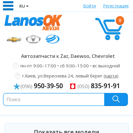
Войти
Регистрация
RU
0
Автозапчасти к Zaz, Daewoo, Chevrolet
пн-пт 9:00–17:00 • сб 9:00–15:00 • вс выходной
г.Киев, ул.Вереснева 24, левый берег
(карта)
950-39-50
835-91-91
(096)
(050)
Показать все модели