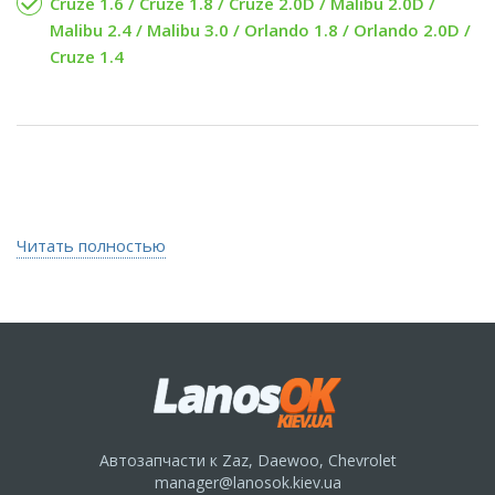
Cruze 1.6 / Cruze 1.8 / Cruze 2.0D / Malibu 2.0D /
Malibu 2.4 / Malibu 3.0 / Orlando 1.8 / Orlando 2.0D /
Cruze 1.4
Читать полностью
Автозапчасти к Zaz, Daewoo, Chevrolet
manager@lanosok.kiev.ua