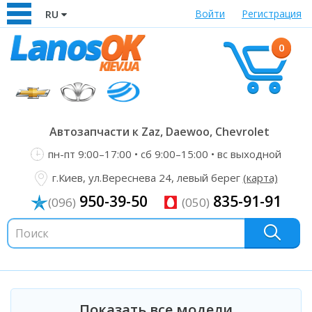
Войти
Регистрация
RU
0
Автозапчасти к Zaz, Daewoo, Chevrolet
пн-пт 9:00–17:00 • сб 9:00–15:00 • вс выходной
г.Киев, ул.Вереснева 24, левый берег
(карта)
950-39-50
835-91-91
(096)
(050)
Показать все модели