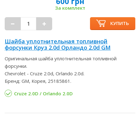
600 грн
За комплект
КУПИТЬ
Шайба уплотнительная топливной
форсунки Круз 2.0d Орландо 2.0d GM
Оригинальная шайба уплотнительная топливной
форсунки.
Chevrolet - Cruze 2.0d, Orlando 2.0d.
Бренд: GM, Корея, 25185861.
Cruze 2.0D / Orlando 2.0D