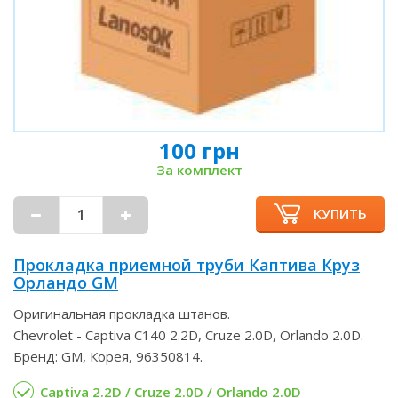
100 грн
За комплект
КУПИТЬ
Прокладка приемной труби Каптива Круз
Орландо GM
Оригинальная прокладка штанов.
Chevrolet - Captiva C140 2.2D, Cruze 2.0D, Orlando 2.0D.
Бренд: GM, Корея, 96350814.
Captiva 2.2D / Cruze 2.0D / Orlando 2.0D