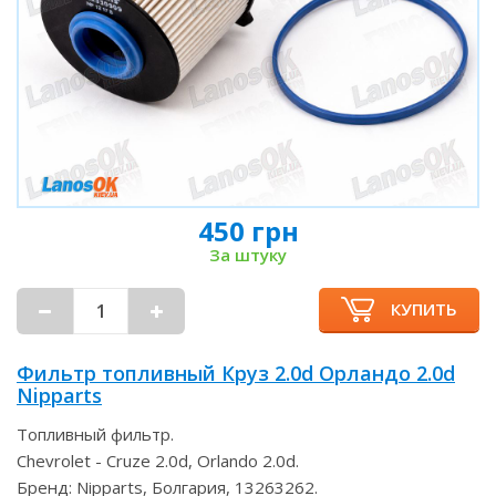
450 грн
За штуку
КУПИТЬ
Фильтр топливный Круз 2.0d Орландо 2.0d
Nipparts
Топливный фильтр.
Chevrolet - Cruze 2.0d, Orlando 2.0d.
Бренд: Nipparts, Болгария, 13263262.