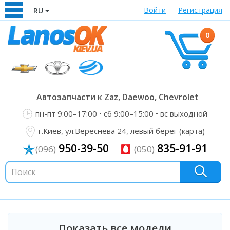
Войти
Регистрация
RU
0
Автозапчасти к Zaz, Daewoo, Chevrolet
пн-пт 9:00–17:00 • сб 9:00–15:00 • вс выходной
г.Киев, ул.Вереснева 24, левый берег
(карта)
950-39-50
835-91-91
(096)
(050)
Показать все модели