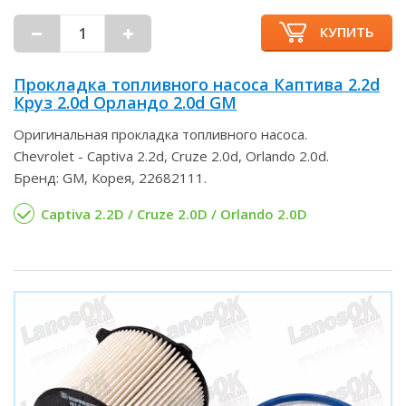
КУПИТЬ
Прокладка топливного насоса Каптива 2.2d
Круз 2.0d Орландо 2.0d GM
Оригинальная прокладка топливного насоса.
Chevrolet - Captiva 2.2d, Cruze 2.0d, Orlando 2.0d.
Бренд: GM, Корея, 22682111.
Captiva 2.2D / Cruze 2.0D / Orlando 2.0D