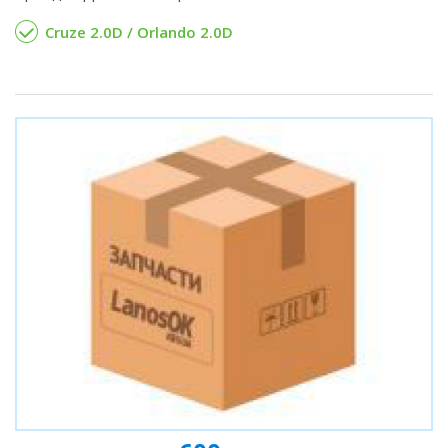
Cruze 2.0D / Orlando 2.0D