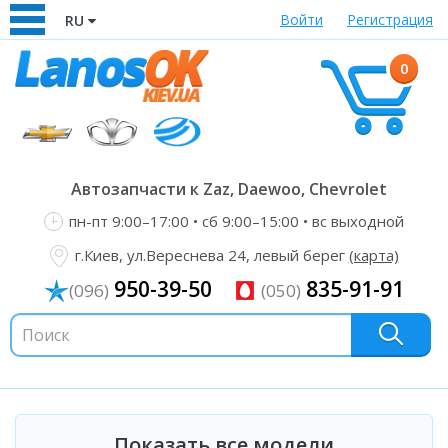
Войти
Регистрация
RU
0
Автозапчасти к Zaz, Daewoo, Chevrolet
пн-пт 9:00–17:00 • сб 9:00–15:00 • вс выходной
г.Киев, ул.Вереснева 24, левый берег
(карта)
950-39-50
835-91-91
(096)
(050)
Показать все модели