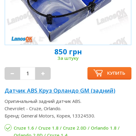
850 грн
За штуку
КУПИТЬ
Датчик ABS Круз Орландо GM (задний)
Оригинальный задний датчик ABS.
Chevrolet - Cruze, Orlando.
Бренд: General Motors, Корея, 13324530.
Cruze 1.6 / Cruze 1.8 / Cruze 2.0D / Orlando 1.8 /
Orlando 2.0D / Cruze 1.4