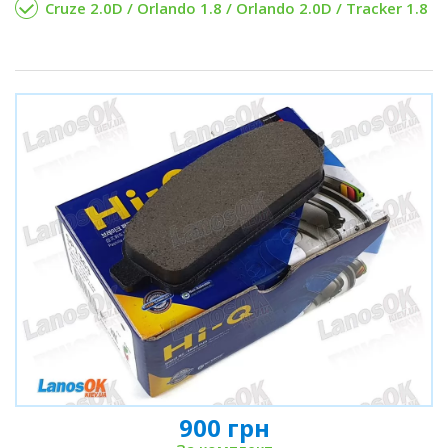
Cruze 2.0D / Orlando 1.8 / Orlando 2.0D / Tracker 1.8
900 грн