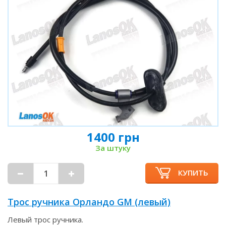
1400 грн
За штуку
КУПИТЬ
Трос ручника Орландо GM (левый)
Левый трос ручника.