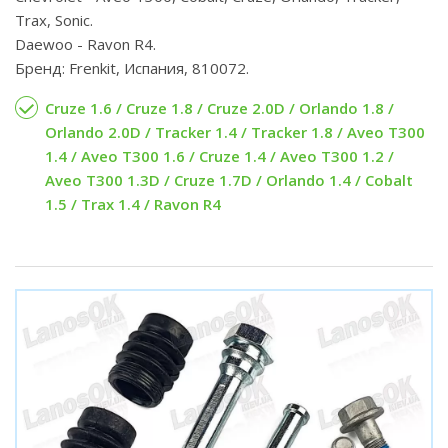
Trax, Sonic.
Daewoo - Ravon R4.
Бренд: Frenkit, Испания, 810072.
Cruze 1.6 / Cruze 1.8 / Cruze 2.0D / Orlando 1.8 /
Orlando 2.0D / Tracker 1.4 / Tracker 1.8 / Aveo T300
1.4 / Aveo T300 1.6 / Cruze 1.4 / Aveo T300 1.2 /
Aveo T300 1.3D / Cruze 1.7D / Orlando 1.4 / Cobalt
1.5 / Trax 1.4 / Ravon R4