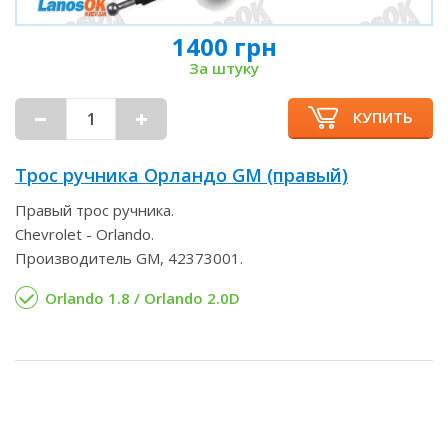
1400 грн
За штуку
КУПИТЬ
Трос ручника Орландо GM (правый)
Правый трос ручника.
Chevrolet - Orlando.
Производитель GM, 42373001.
Orlando 1.8 / Orlando 2.0D