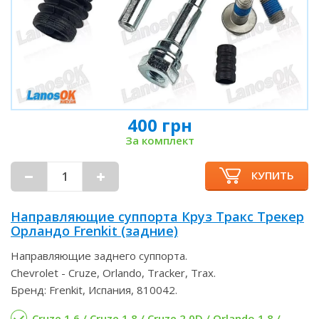
400 грн
За комплект
КУПИТЬ
Направляющие суппорта Круз Тракс Трекер
Орландо Frenkit (задние)
Направляющие заднего суппорта.
Chevrolet - Cruze, Orlando, Tracker, Trax.
Бренд: Frenkit, Испания, 810042.
Cruze 1.6 / Cruze 1.8 / Cruze 2.0D / Orlando 1.8 /