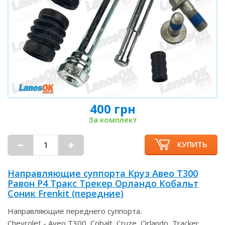
400 грн
За комплект
КУПИТЬ
Направляющие суппорта Круз Авео Т300
Равон Р4 Тракс Трекер Орландо Кобальт
Соник Frenkit (передние)
Направляющие переднего суппорта.
Chevrolet - Aveo T300, Cobalt, Cruze, Orlando, Tracker,