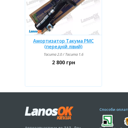
Амортизатор Такума PMC
(передній лівий)
Tacuma 2.0 / Tacuma 1.6
2 800 грн
Способи оплат
Автозапчастини до ЗАЗ, Деу,