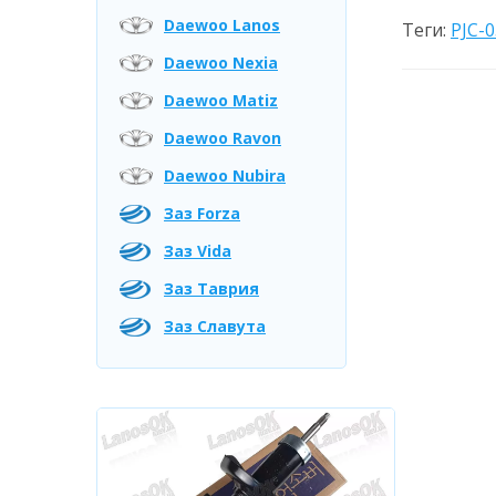
Daewoo Lanos
Теги:
PJC-
Daewoo Nexia
Daewoo Matiz
Daewoo Ravon
Daewoo Nubira
Заз Forza
Заз Vida
Заз Таврия
Заз Славута