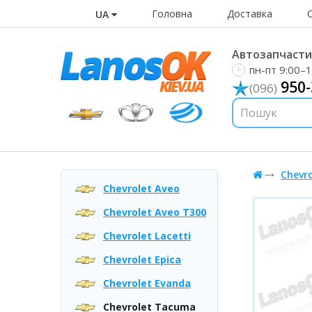
Головна
Доставка
UA
Автозапчастин
пн-пт 9:00–1
950-
(096)
Chevr
Chevrolet Aveo
Chevrolet Aveo T300
Chevrolet Lacetti
Chevrolet Epica
Chevrolet Evanda
Chevrolet Tacuma