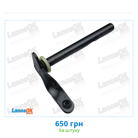
650 грн
За штуку