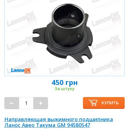
450 грн
За штуку
КУПИТЬ
Направляющая выжимного подшипника
Ланос Авео Такума GM 94580547