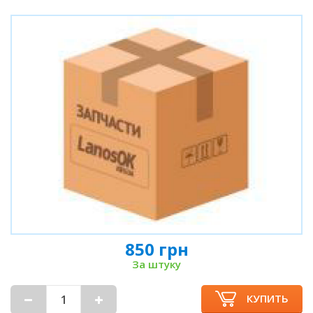
850 грн
За штуку
КУПИТЬ