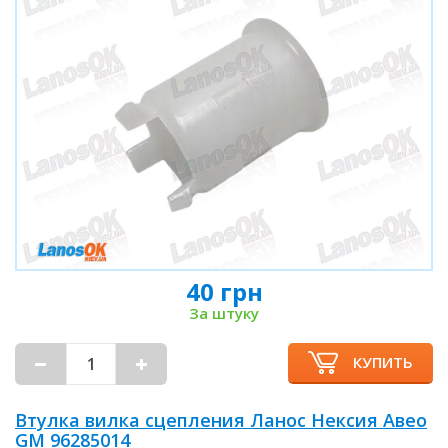
40 грн
За штуку
КУПИТЬ
Втулка вилка сцепления Ланос Нексия Авео
GM 96285014