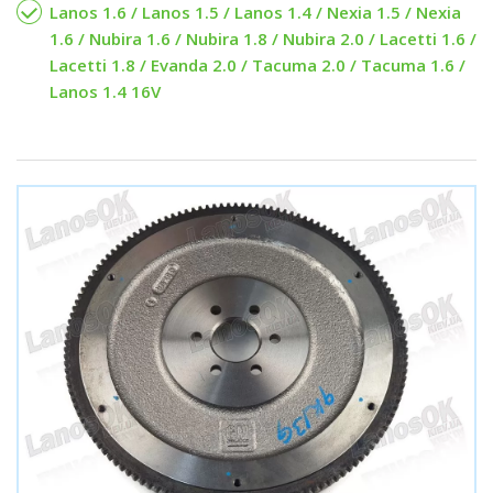
Lanos 1.6 / Lanos 1.5 / Lanos 1.4 / Nexia 1.5 / Nexia
1.6 / Nubira 1.6 / Nubira 1.8 / Nubira 2.0 / Lacetti 1.6 /
Lacetti 1.8 / Evanda 2.0 / Tacuma 2.0 / Tacuma 1.6 /
Lanos 1.4 16V