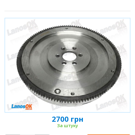
2700 грн
За штуку