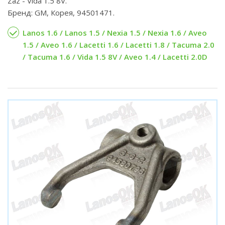
Zaz - Vida 1.5 8V.
Бренд: GM, Корея, 94501471.
Lanos 1.6 / Lanos 1.5 / Nexia 1.5 / Nexia 1.6 / Aveo
1.5 / Aveo 1.6 / Lacetti 1.6 / Lacetti 1.8 / Tacuma 2.0
/ Tacuma 1.6 / Vida 1.5 8V / Aveo 1.4 / Lacetti 2.0D