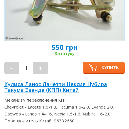
550 грн
За штуку
КУПИТЬ
Кулиса Ланос Лачетти Нексия Нубира
Такума Эванда (КПП) Китай
Механизм переключения КПП.
Chevrolet - Lacetti 1.6-1.8, Tacuma 1.6-2.0, Evanda 2.0.
Daewoo - Lanos 1.4-1.6, Nexia 1.5-1.6, Nubira 1.6-2.0.
Производитель Китай, 96332660.