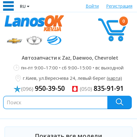
Войти
Регистрация
RU
0
Автозапчасти к Zaz, Daewoo, Chevrolet
пн-пт 9:00–17:00 • сб 9:00–15:00 • вс выходной
г.Киев, ул.Вереснева 24, левый берег
(карта)
950-39-50
835-91-91
(096)
(050)
Показать все модели