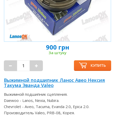
900 грн
За штуку
КУПИТЬ
Выжимной подшипник Ланос Авео Нексия
Такума Эванда Valeo
Выжимной подшипник сцепления.
Daewoo - Lanos, Nexia, Nubira.
Chevrolet - Aveo, Tacuma, Evanda 2.0, Epica 2.0.
Производитель Valeo, PRB-08, Корея.