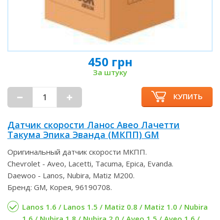
450 грн
За штуку
КУПИТЬ
Датчик скорости Ланос Авео Лачетти
Такума Эпика Эванда (МКПП) GM
Оригинальный датчик скорости МКПП.
Chevrolet - Aveo, Lacetti, Tacuma, Epica, Evanda.
Daewoo - Lanos, Nubira, Matiz M200.
Бренд: GM, Корея, 96190708.
Lanos 1.6 / Lanos 1.5 / Matiz 0.8 / Matiz 1.0 / Nubira
1.6 / Nubira 1.8 / Nubira 2.0 / Aveo 1.5 / Aveo 1.6 /