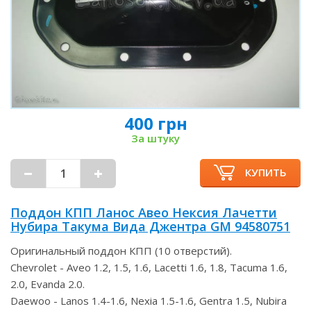
400 грн
За штуку
КУПИТЬ
Поддон КПП Ланос Авео Нексия Лачетти
Нубира Такума Вида Джентра GM 94580751
Оригинальный поддон КПП (10 отверстий).
Chevrolet - Aveo 1.2, 1.5, 1.6, Lacetti 1.6, 1.8, Tacuma 1.6,
2.0, Evanda 2.0.
Daewoo - Lanos 1.4-1.6, Nexia 1.5-1.6, Gentra 1.5, Nubira