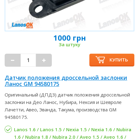
1000 грн
За штуку
КУПИТЬ
Датчик положения дроссельной заслонки
Ланос GM 94580175
Оригинальный (ДПДЗ) датчик положения дроссельной
заслонки на Део Ланос, Нубира, Нексия и Шевроле
Лачетти, Авео, Эванда, Такума, производства GM
94580175.
Lanos 1.6 / Lanos 1.5 / Nexia 1.5 / Nexia 1.6 / Nubira
1.6 / Nubira 1.8 / Nubira 2.0 / Aveo 1.5 / Aveo 1.6 /