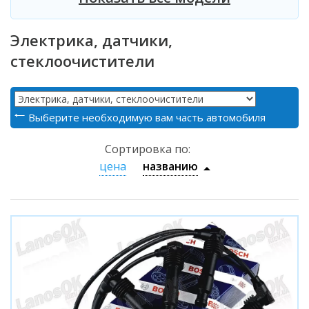
Электрика, датчики,
стеклоочистители
Выберите необходимую вам часть автомобиля
Сортировка по:
цена
названию