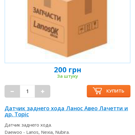
200 грн
За штуку
КУПИТЬ
Датчик заднего хода Ланос Авео Лачетти и
др. Topic
Датчик заднего хода.
Daewoo - Lanos, Nexia, Nubira.