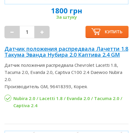
1800 грн
За штуку
КУПИТЬ
Датчик положения распредвала Лачетти 1.8
Такума Эванда Нубира 2.0 Каптива 2.4 GM
Датчик положения распредвала Chevrolet Lacetti 1.8,
Tacuma 2.0, Evanda 2.0, Captiva C100 2.4 Daewoo Nubira
2.0.
Производитель GM, 96418393, Корея.
Nubira 2.0 / Lacetti 1.8 / Evanda 2.0 / Tacuma 2.0 /
Captiva 2.4