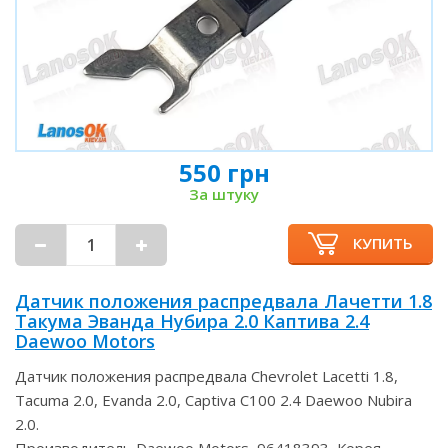
550 грн
За штуку
КУПИТЬ
Датчик положения распредвала Лачетти 1.8
Такума Эванда Нубира 2.0 Каптива 2.4
Daewoo Motors
Датчик положения распредвала Chevrolet Lacetti 1.8,
Tacuma 2.0, Evanda 2.0, Captiva C100 2.4 Daewoo Nubira
2.0.
Производитель Daewoo Motors, 96418393, Корея.