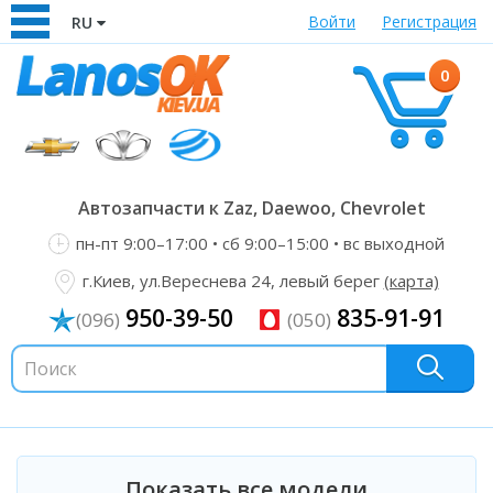
Войти
Регистрация
RU
0
Автозапчасти к Zaz, Daewoo, Chevrolet
пн-пт 9:00–17:00 • сб 9:00–15:00 • вс выходной
г.Киев, ул.Вереснева 24, левый берег
(карта)
950-39-50
835-91-91
(096)
(050)
Показать все модели