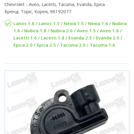
Chevrolet - Aveo, Lacetti, Tacuma, Evanda, Epica.
Бренд: Topic, Корея, 96192077.
Lanos 1.6 / Lanos 1.5 / Nexia 1.5 / Nexia 1.6 / Nubira
1.6 / Nubira 1.8 / Nubira 2.0 / Aveo 1.5 / Aveo 1.6 /
Lacetti 1.6 / Lacetti 1.8 / Evanda 2.5 / Evanda 2.0 /
Epica 2.0 / Epica 2.5 / Tacuma 2.0 / Tacuma 1.6