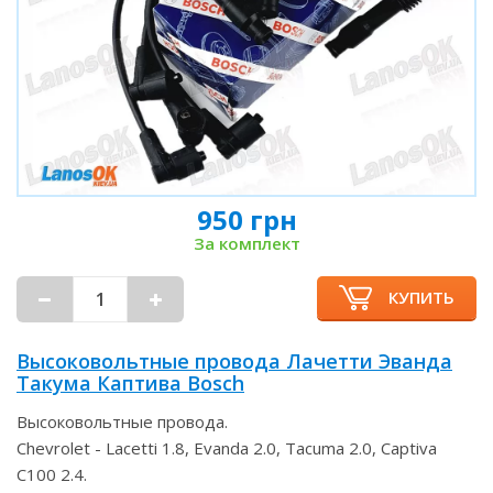
950 грн
За комплект
КУПИТЬ
Высоковольтные провода Лачетти Эванда
Такума Каптива Bosch
Высоковольтные провода.
Chevrolet - Lacetti 1.8, Evanda 2.0, Tacuma 2.0, Captiva
C100 2.4.