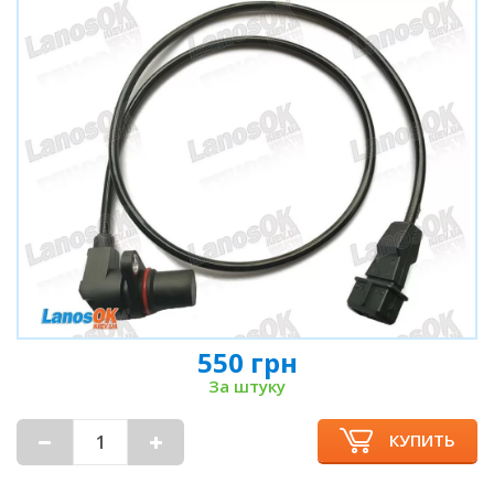
550 грн
За штуку
КУПИТЬ