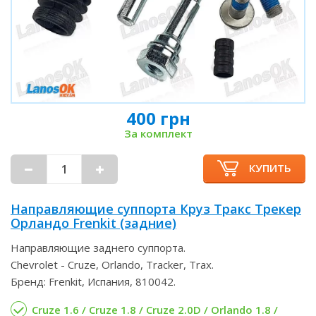
400 грн
За комплект
КУПИТЬ
Направляющие суппорта Круз Тракс Трекер
Орландо Frenkit (задние)
Направляющие заднего суппорта.
Chevrolet - Cruze, Orlando, Tracker, Trax.
Бренд: Frenkit, Испания, 810042.
Cruze 1.6 / Cruze 1.8 / Cruze 2.0D / Orlando 1.8 /