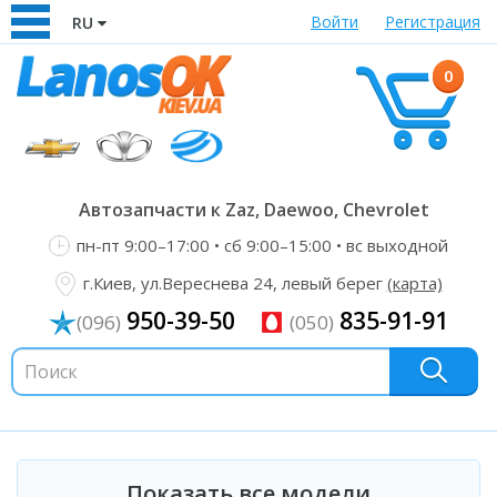
Войти
Регистрация
RU
0
Автозапчасти к Zaz, Daewoo, Chevrolet
пн-пт 9:00–17:00 • сб 9:00–15:00 • вс выходной
г.Киев, ул.Вереснева 24, левый берег
(карта)
950-39-50
835-91-91
(096)
(050)
Показать все модели