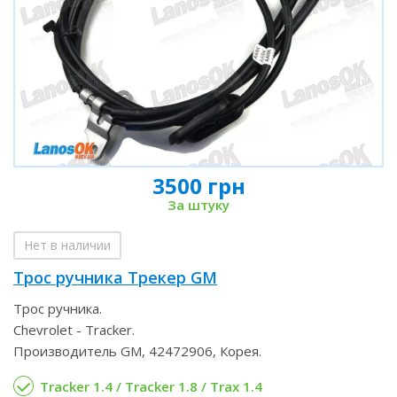
3500 грн
За штуку
Нет в наличии
Трос ручника Трекер GM
Трос ручника.
Chevrolet - Tracker.
Производитель GM, 42472906, Корея.
Tracker 1.4 / Tracker 1.8 / Trax 1.4