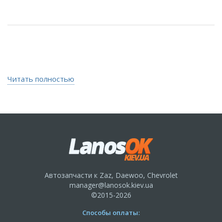
Читать полностью
Автозапчасти к Zaz, Daewoo, Chevrolet
manager@lanosok.kiev.ua
©2015-2026
Способы оплаты: