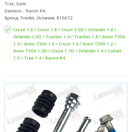
Trax, Sonic.
Daewoo - Ravon R4.
Бренд: Frenkit, Испания, 810072.
Cruze 1.6 / Cruze 1.8 / Cruze 2.0D / Orlando 1.8 /
Orlando 2.0D / Tracker 1.4 / Tracker 1.8 / Aveo T300
1.4 / Aveo T300 1.6 / Cruze 1.4 / Aveo T300 1.2 /
Aveo T300 1.3D / Cruze 1.7D / Orlando 1.4 / Cobalt
1.5 / Trax 1.4 / Ravon R4