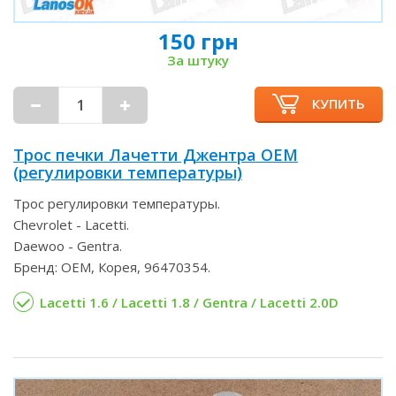
150 грн
За штуку
КУПИТЬ
Трос печки Лачетти Джентра OEM
(регулировки температуры)
Трос регулировки температуры.
Chevrolet - Lacetti.
Daewoo - Gentra.
Бренд: OEM, Корея, 96470354.
Lacetti 1.6 / Lacetti 1.8 / Gentra / Lacetti 2.0D