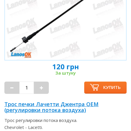
120 грн
За штуку
КУПИТЬ
Трос печки Лачетти Джентра OEM
(регулировки потока воздуха)
Трос регулировки потока воздуха.
Chevrolet - Lacetti.