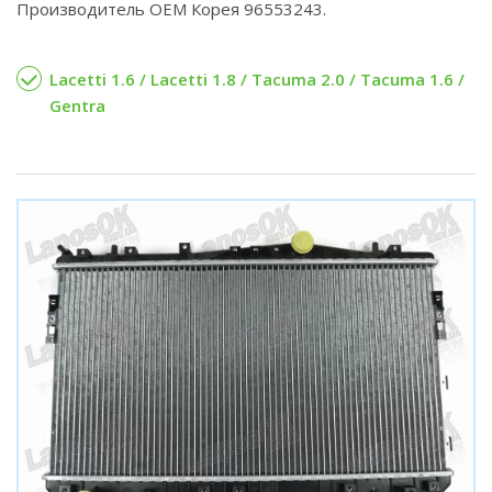
Производитель OEM Корея 96553243.
Lacetti 1.6 / Lacetti 1.8 / Tacuma 2.0 / Tacuma 1.6 /
Gentra