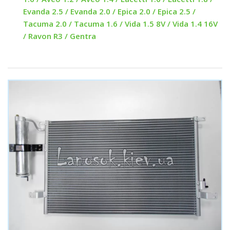
Evanda 2.5 / Evanda 2.0 / Epica 2.0 / Epica 2.5 /
Tacuma 2.0 / Tacuma 1.6 / Vida 1.5 8V / Vida 1.4 16V
/ Ravon R3 / Gentra