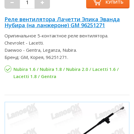
КУПИТЬ
Реле вентилятора Лачетти Эпика Эванда
Нубира (на ланжероне) GM 96251271
Оригинальное 5-контактное реле вентилятора.
Chevrolet - Lacetti.
Daewoo - Gentra, Leganza, Nubira.
Бренд: GM, Корея, 96251271.
Nubira 1.6 / Nubira 1.8 / Nubira 2.0 / Lacetti 1.6 /
Lacetti 1.8 / Gentra