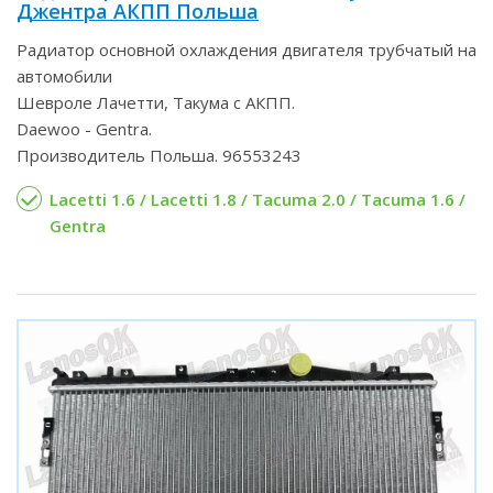
Джентра АКПП Польша
Радиатор основной охлаждения двигателя трубчатый на
автомобили
Шевроле Лачетти, Такума с АКПП.
Daewoo - Gentra.
Производитель Польша. 96553243
Lacetti 1.6 / Lacetti 1.8 / Tacuma 2.0 / Tacuma 1.6 /
Gentra