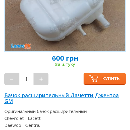
600 грн
За штуку
КУПИТЬ
Бачок расширительный Лачетти Джентра
GM
Оригинальный бачок расширительный.
Chevrolet - Lacetti.
Daewoo - Gentra.