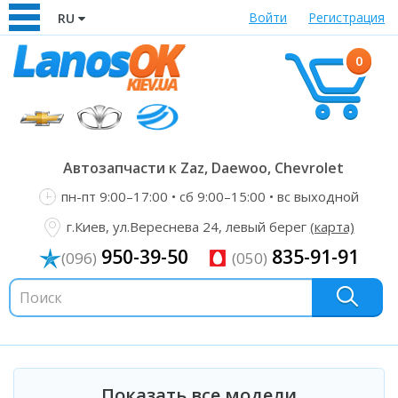
Войти
Регистрация
RU
0
Автозапчасти к Zaz, Daewoo, Chevrolet
пн-пт 9:00–17:00 • сб 9:00–15:00 • вс выходной
г.Киев, ул.Вереснева 24, левый берег
(карта)
950-39-50
835-91-91
(096)
(050)
Показать все модели