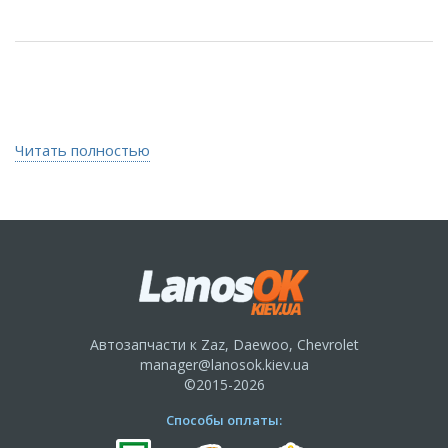
Читать полностью
Автозапчасти к Zaz, Daewoo, Chevrolet
manager@lanosok.kiev.ua
©2015-2026
Способы оплаты: