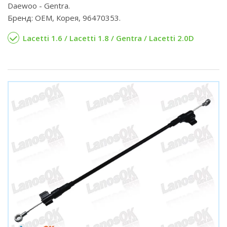
Daewoo - Gentra.
Бренд: OEM, Корея, 96470353.
Lacetti 1.6 / Lacetti 1.8 / Gentra / Lacetti 2.0D