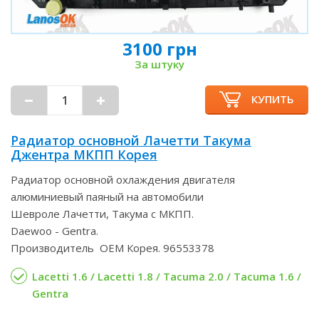
3100 грн
За штуку
КУПИТЬ
Радиатор основной Лачетти Такума
Джентра МКПП Корея
Радиатор основной охлаждения двигателя
алюминиевый паяный на автомобили
Шевроле Лачетти, Такума с МКПП.
Daewoo - Gentra.
Производитель OEM Корея. 96553378
Lacetti 1.6 / Lacetti 1.8 / Tacuma 2.0 / Tacuma 1.6 /
Gentra