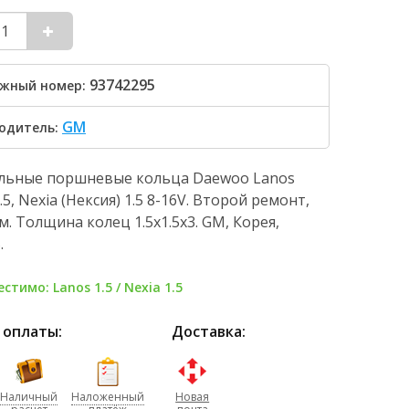
93742295
жный номер:
GM
одитель:
льные поршневые кольца Daewoo Lanos
.5, Nexia (Нексия) 1.5 8-16V. Второй ремонт,
мм. Толщина колец 1.5х1.5х3. GM, Корея,
.
стимо: Lanos 1.5 / Nexia 1.5
 оплаты:
Доставка:
Наличный
Наложенный
Новая