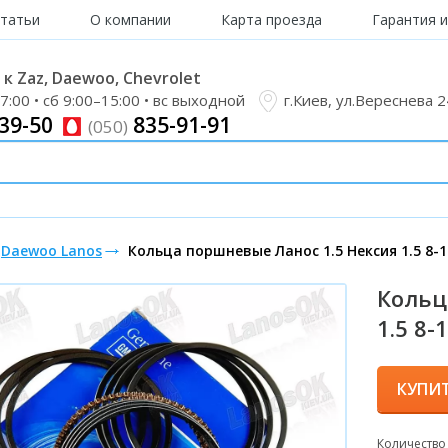
татьи
О компании
Карта проезда
Гарантия и
к Zaz, Daewoo, Chevrolet
7:00 • сб 9:00–15:00 • вс выходной
г.Киев, ул.Вереснева 
39-50
835-91-91
(050)
Daewoo Lanos
Кольца поршневые Ланос 1.5 Нексия 1.5 8-1
Кольц
1.5 8-
КУПИ
Количество