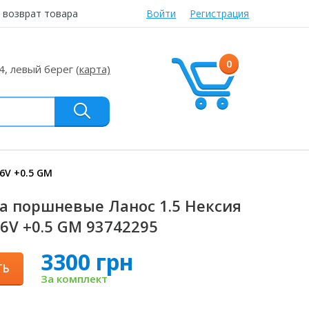
 возврат товара
Войти
Регистрация
0
24, левый берег
(карта)
6V +0.5 GM
а поршневые Ланос 1.5 Нексия
16V +0.5 GM 93742295
3300 грн
ТЬ
За комплект