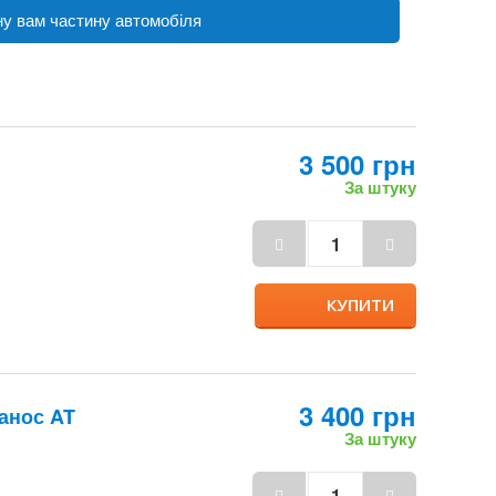
3 500 грн
За штуку
КУПИТИ
3 400 грн
анос AT
За штуку
КУПИТИ
 Славута 1.3 /