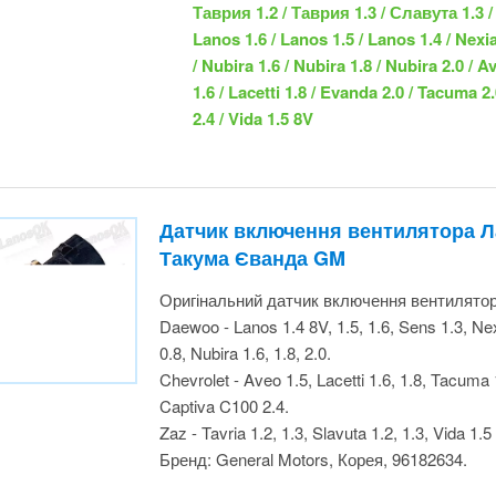
/ Tacuma 1.6 / Captiva 2.4 / Vida 1.5 8V
Датчик включення вентилятора 
Лачетті Такума Єванда GM
Оригінальний датчик включення вентилято
Daewoo - Lanos 1.4 8V, 1.5, 1.6, Sens 1.3, Nex
Matiz 0.8, Nubira 1.6, 1.8, 2.0.
Chevrolet - Aveo 1.5, Lacetti 1.6, 1.8, Tacuma
Captiva C100 2.4.
Zaz - Tavria 1.2, 1.3, Slavuta 1.2, 1.3, Vida 1.5
Бренд: General Motors, Корея, 96182634.
Таврия 1.2 / Таврия 1.3 / Славута 1.3 
1.3 / Lanos 1.6 / Lanos 1.5 / Lanos 1.4 
/ Matiz 0.8 / Nubira 1.6 / Nubira 1.8 / N
Lacetti 1.6 / Lacetti 1.8 / Evanda 2.0 