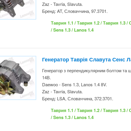
Генератор Таврія Славута Сенс Л
Генератор з перпендикулярним болтом та 
73А, 14В.
Daewoo - Sens 1.3, Lanos 1.4 8V.
Zaz - Tavria, Slavuta.
Бренд: LSA, Словаччина, 372.3701.
Таврия 1.1 / Таврия 1.2 / Таврия 1.3 /
Славута 1.2 / Sens 1.3 / Lanos 1.4
Датчик ABS Ланос Нубіра DW Mot
лівий)