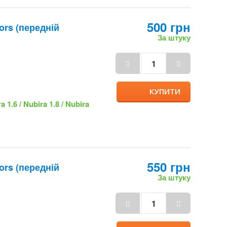
КУПИТИ
ra 1.6 / Nubira 1.8 /
550 грн
ors (передній
За штуку
КУПИТИ
ra 1.6 / Nubira 1.8 /