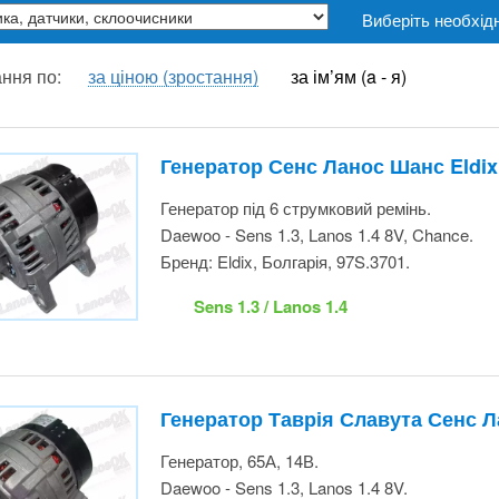
Генератор Сенс Ланос Шанс Eldix
Генератор під 6 струмковий ремінь.
Daewoo - Sens 1.3, Lanos 1.4 8V, Chance.
Бренд: Eldix, Болгарія, 97S.3701.
Sens 1.3 / Lanos 1.4
Генератор Таврія Славута Сенс Л
Генератор, 65А, 14В.
Daewoo - Sens 1.3, Lanos 1.4 8V.
Zaz - Tavria, Slavuta.
Бренд: AT, Словаччина, 97.3701.
Таврия 1.1 / Таврия 1.2 / Таврия 1.3 /
Славута 1.2 / Sens 1.3 / Lanos 1.4