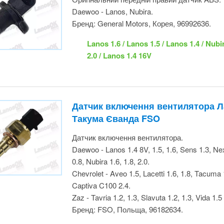
Nubira 2.0 / Lanos 1.4 16V
Датчик включення вентилятора 
Лачетті Такума Єванда FSO
Датчик включення вентилятора.
Daewoo - Lanos 1.4 8V, 1.5, 1.6, Sens 1.3, Nex
Matiz 0.8, Nubira 1.6, 1.8, 2.0.
Chevrolet - Aveo 1.5, Lacetti 1.6, 1.8, Tacuma
Captiva C100 2.4.
Zaz - Tavria 1.2, 1.3, Slavuta 1.2, 1.3, Vida 1.5
Бренд: FSO, Польща, 96182634.
Таврия 1.2 / Таврия 1.3 / Славута 1.3 
1.3 / Lanos 1.6 / Lanos 1.5 / Lanos 1.4 
/ Matiz 0.8 / Nubira 1.6 / Nubira 1.8 / N
Aveo 1.6 / Lacetti 1.6 / Lacetti 1.8 / E