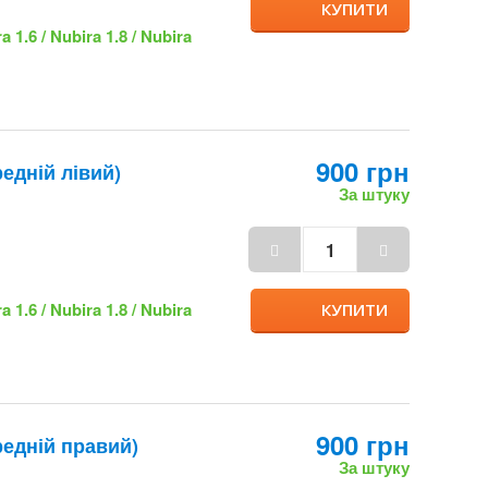
900 грн
едній лівий)
За штуку
ra 1.6 / Nubira 1.8 /
КУПИТИ
900 грн
редній правий)
За штуку
ra 1.6 / Nubira 1.8 /
КУПИТИ