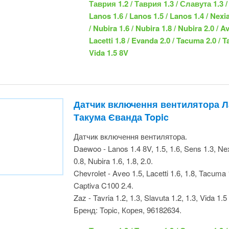
1.6 / Captiva 2.4 / Vida 1.5 8V
Датчик включення вентилятора 
Лачетті Такума Єванда Topic
Датчик включення вентилятора.
Daewoo - Lanos 1.4 8V, 1.5, 1.6, Sens 1.3, Nex
Matiz 0.8, Nubira 1.6, 1.8, 2.0.
Chevrolet - Aveo 1.5, Lacetti 1.6, 1.8, Tacuma
Captiva C100 2.4.
Zaz - Tavria 1.2, 1.3, Slavuta 1.2, 1.3, Vida 1.5
Бренд: Topic, Корея, 96182634.
Таврия 1.2 / Таврия 1.3 / Славута 1.3 
1.3 / Lanos 1.6 / Lanos 1.5 / Lanos 1.4 
/ Matiz 0.8 / Nubira 1.6 / Nubira 1.8 / N
Lacetti 1.6 / Lacetti 1.8 / Evanda 2.0 
1.6 / Captiva 2.4 / Vida 1.5 8V