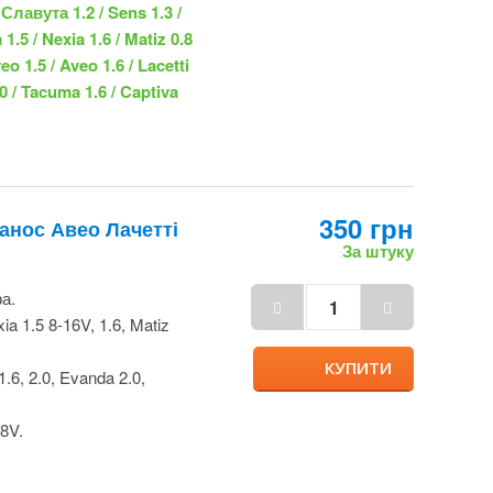
350 грн
Ланос Авео
За штуку
ра.
ia 1.5 8-16V, 1.6,
КУПИТИ
 1.6, 2.0, Evanda 2.0,
 8V.
/ Славута 1.2 / Sens
/ Nexia 1.5 / Nexia 1.6
ubira 2.0 / Aveo 1.5 /
/ Tacuma 2.0 / Tacuma