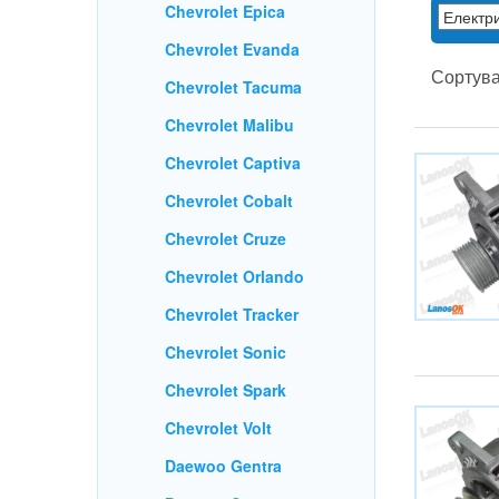
Chevrolet Malibu
Chevrolet Captiva
Chevrolet Cobalt
Chevrolet Cruze
Chevrolet Orlando
Chevrolet Tracker
Chevrolet Sonic
Chevrolet Spark
Chevrolet Volt
Daewoo Gentra
Daewoo Sens
Daewoo Lanos
Lanos 1.4