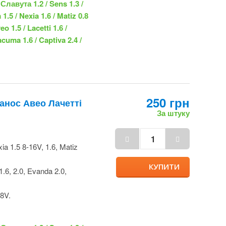
250 грн
Ланос Авео
За штуку
ia 1.5 8-16V, 1.6,
КУПИТИ
 1.6, 2.0, Evanda 2.0,
 8V.
/ Славута 1.2 / Sens
/ Nexia 1.5 / Nexia 1.6
ubira 2.0 / Aveo 1.5 /
/ Tacuma 2.0 / Tacuma