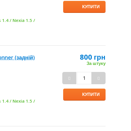
КУПИТИ
 1.4 / Nexia 1.5 /
800 грн
onner (задній)
За штуку
КУПИТИ
 1.4 / Nexia 1.5 /