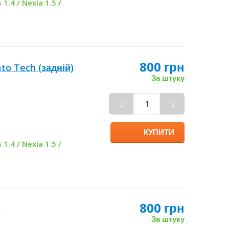
 1.4 / Nexia 1.5 /
800 грн
to Tech (задній)
За штуку
КУПИТИ
 1.4 / Nexia 1.5 /
800 грн
GM