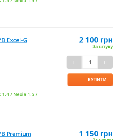
 1.4 / Nexia 1.5 /
2 100 грн
YB Excel-G
За штуку
КУПИТИ
 1.4 / Nexia 1.5 /