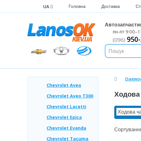
Головна
Доставка
UA
Автозапчастин
пн-пт 9:00–1
950-
(096)
Daewo
Chevrolet Aveo
Ходова 
Chevrolet Aveo T300
Chevrolet Lacetti
Chevrolet Epica
Chevrolet Evanda
Сортуванн
Chevrolet Tacuma