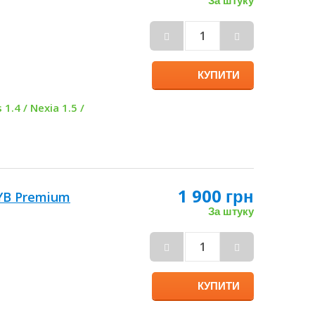
1 150 грн
KYB Premium
За штуку
КУПИТИ
 1.4 / Nexia 1.5 /
1 900 грн
KYB Premium
За штуку
КУПИТИ