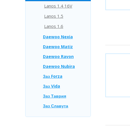
Lanos 1.4 16V
Lanos 1.5
Lanos 1.6
Daewoo Nexia
Daewoo Matiz
Daewoo Ravon
Daewoo Nubira
Заз Forza
Заз Vida
Заз Таврия
Заз Славута