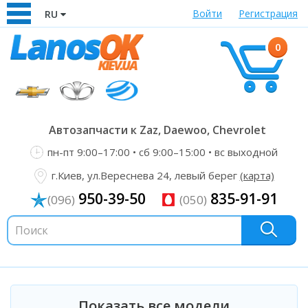
Войти
Регистрация
RU
0
Автозапчасти к Zaz, Daewoo, Chevrolet
пн-пт 9:00–17:00 • сб 9:00–15:00 • вс выходной
г.Киев, ул.Вереснева 24, левый берег
(карта)
950-39-50
835-91-91
(096)
(050)
Показать все модели