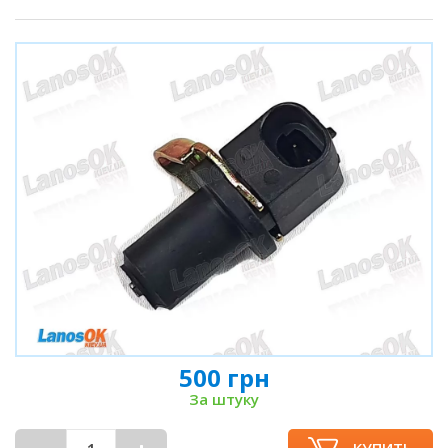
500 грн
За штуку
КУПИТЬ