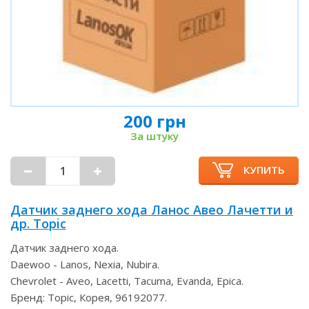
200 грн
За штуку
КУПИТЬ
Датчик заднего хода Ланос Авео Лачетти и
др. Topic
Датчик заднего хода.
Daewoo - Lanos, Nexia, Nubira.
Chevrolet - Aveo, Lacetti, Tacuma, Evanda, Epica.
Бренд: Topic, Корея, 96192077.