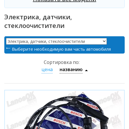
Электрика, датчики,
стеклоочистители
Выберите необходимую вам часть автомобиля
Сортировка по:
цена
названию