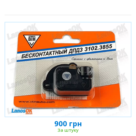
900 грн
За штуку