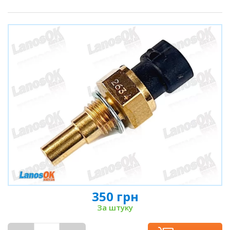
350 грн
За штуку