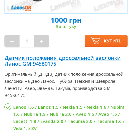
1000 грн
За штуку
КУПИТЬ
Датчик положения дроссельной заслонки
Ланос GM 94580175
Оригинальный (ДПДЗ) датчик положения дроссельной
заслонки на Део Ланос, Нубира, Нексия и Шевроле
Лачетти, Авео, Эванда, Такума, производства GM
94580175.
Lanos 1.6 / Lanos 1.5 / Nexia 1.5 / Nexia 1.6 / Nubira
1.6 / Nubira 1.8 / Nubira 2.0 / Aveo 1.5 / Aveo 1.6 /
Lacetti 1.8 / Evanda 2.0 / Tacuma 2.0 / Tacuma 1.6 /
Vida 1.5 8V