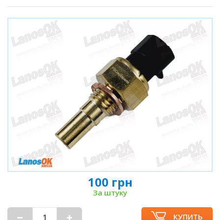
100 грн
За штуку
КУПИТЬ