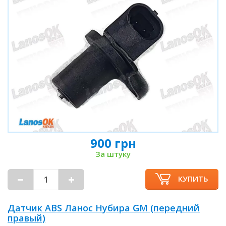
900 грн
За штуку
КУПИТЬ
Датчик ABS Ланос Нубира GM (передний
правый)