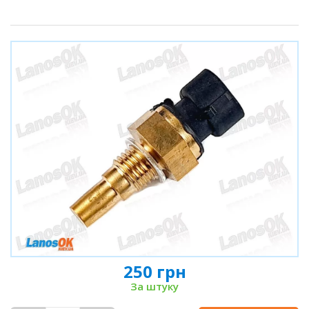
250 грн
За штуку