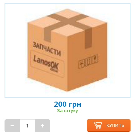
200 грн
За штуку
КУПИТЬ