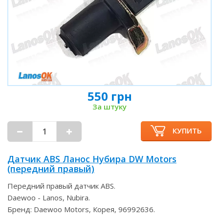
550 грн
За штуку
КУПИТЬ
Датчик ABS Ланос Нубира DW Motors
(передний правый)
Передний правый датчик ABS.
Daewoo - Lanos, Nubira.
Бренд: Daewoo Motors, Корея, 96992636.