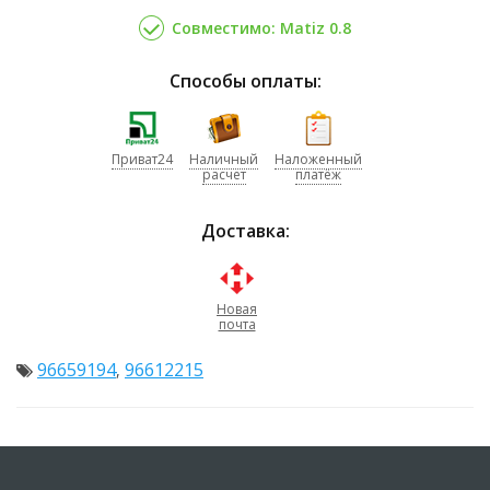
Совместимо: Matiz 0.8
Способы оплаты:
Приват24
Наличный
Наложенный
расчет
платёж
Доставка:
Новая
почта
96659194
96612215
,