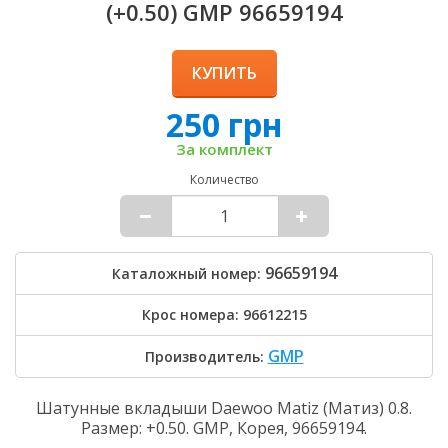
(+0.50) GMP 96659194
КУПИТЬ
250 грн
За комплект
Количество
96659194
Каталожный номер:
Крос номера: 96612215
GMP
Производитель:
Шатунные вкладыши Daewoo Matiz (Матиз) 0.8.
Размер: +0.50. GMP, Корея, 96659194.