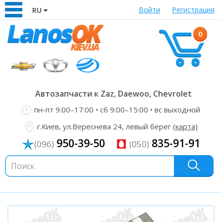
Войти
Регистрация
RU
0
Автозапчасти к Zaz, Daewoo, Chevrolet
пн-пт 9:00–17:00 • сб 9:00–15:00 • вс выходной
г.Киев, ул.Вереснева 24, левый берег
(карта)
950-39-50
835-91-91
(096)
(050)