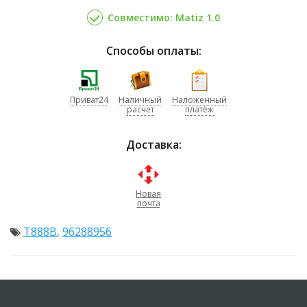
Совместимо: Matiz 1.0
Способы оплаты:
Приват24
Наличный
Наложенный
расчет
платёж
Доставка:
Новая
почта
T888B
96288956
,