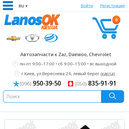
Войти
Регистрация
RU
0
Автозапчасти к Zaz, Daewoo, Chevrolet
пн-пт 9:00–17:00 • сб 9:00–15:00 • вс выходной
г.Киев, ул.Вереснева 24, левый берег
(карта)
950-39-50
835-91-91
(096)
(050)