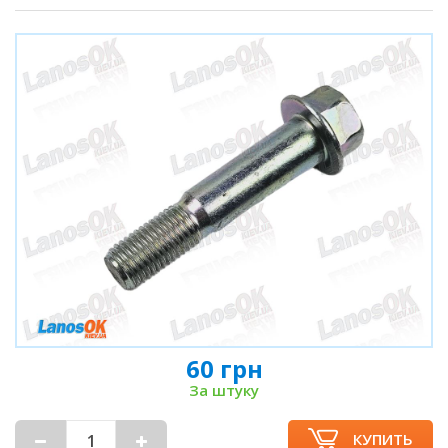
60 грн
За штуку
КУПИТЬ