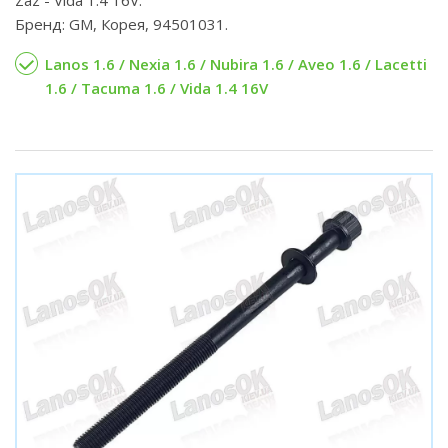
Zaz - Vida 1.4 16V.
Бренд: GM, Корея, 94501031.
Lanos 1.6 / Nexia 1.6 / Nubira 1.6 / Aveo 1.6 / Lacetti
1.6 / Tacuma 1.6 / Vida 1.4 16V