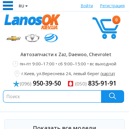
Войти
Регистрация
RU
0
Автозапчасти к Zaz, Daewoo, Chevrolet
пн-пт 9:00–17:00 • сб 9:00–15:00 • вс выходной
г.Киев, ул.Вереснева 24, левый берег
(карта)
950-39-50
835-91-91
(096)
(050)
Показать все модели