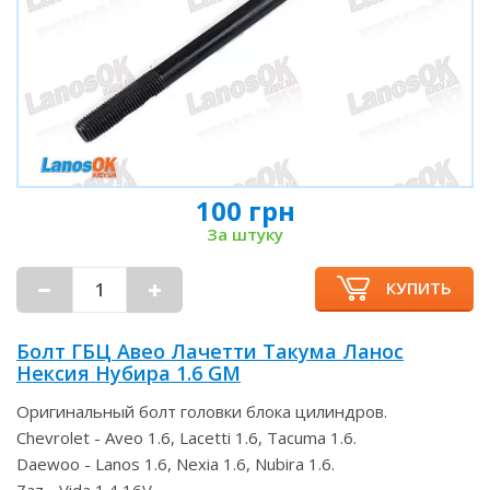
100 грн
За штуку
КУПИТЬ
Болт ГБЦ Авео Лачетти Такума Ланос
Нексия Нубира 1.6 GM
Оригинальный болт головки блока цилиндров.
Chevrolet - Aveo 1.6, Lacetti 1.6, Tacuma 1.6.
Daewoo - Lanos 1.6, Nexia 1.6, Nubira 1.6.