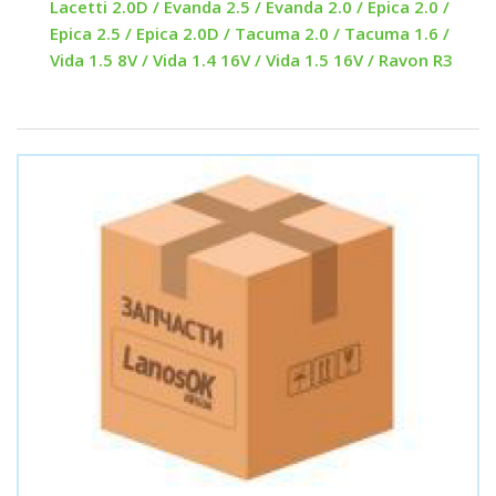
Lacetti 2.0D / Evanda 2.5 / Evanda 2.0 / Epica 2.0 /
Epica 2.5 / Epica 2.0D / Tacuma 2.0 / Tacuma 1.6 /
Vida 1.5 8V / Vida 1.4 16V / Vida 1.5 16V / Ravon R3