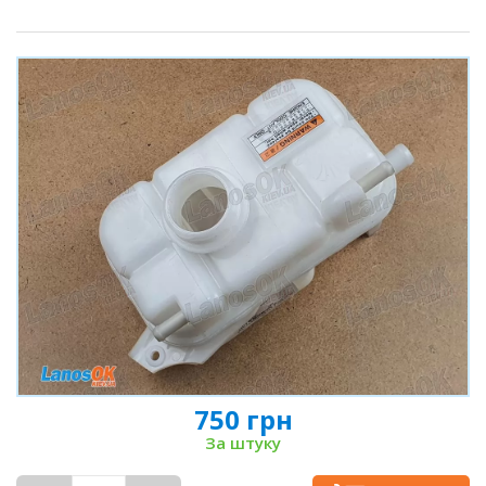
750 грн
За штуку