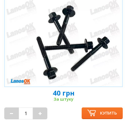
40 грн
За штуку
КУПИТЬ