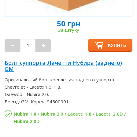
50 грн
За штуку
КУПИТЬ
Болт суппорта Лачетти Нубира (заднего)
GM
Оригинальный болт крепления заднего суппорта.
Chevrolet - Lacetti 1.6, 1.8.
Daewoo - Nubira 2.0.
Бренд: GM, Корея, 94500991.
Nubira 1.8 / Nubira 2.0 / Lacetti 1.8 / Lacetti 2.0D /
Nubira 2.0D