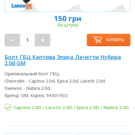
150 грн
За штуку
КУПИТЬ
Болт ГБЦ Каптива Эпика Лачетти Нубира
2.0d GM
Оригинальный болт ГБЦ.
Chevrolet - Captiva 2.0d, Epica 2.0d, Lacetti 2.0d.
Daewoo - Nubira 2.0d.
Бренд: GM, Корея, 94501932.
Captiva 2.0D / Lacetti 2.0D / Epica 2.0D / Nubira 2.0D