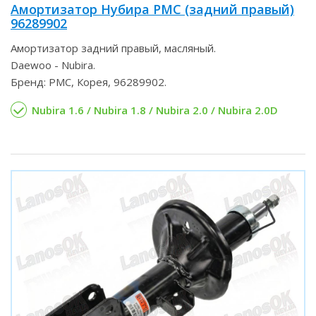
Амортизатор Нубира PMC (задний правый)
96289902
Амортизатор задний правый, масляный.
Daewoo - Nubira.
Бренд: PMC, Корея, 96289902.
Nubira 1.6 / Nubira 1.8 / Nubira 2.0 / Nubira 2.0D