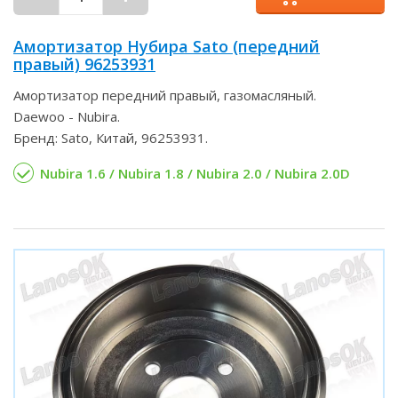
Амортизатор Нубира Sato (передний
правый) 96253931
Амортизатор передний правый, газомасляный.
Daewoo - Nubira.
Бренд: Sato, Китай, 96253931.
Nubira 1.6 / Nubira 1.8 / Nubira 2.0 / Nubira 2.0D