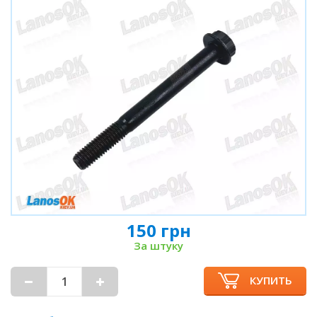
150 грн
За штуку
КУПИТЬ