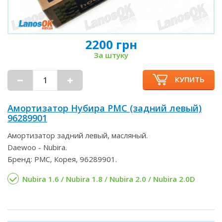
2200 грн
За штуку
КУПИТЬ
Амортизатор Нубира PMC (задний левый)
96289901
Амортизатор задний левый, масляный.
Daewoo - Nubira.
Бренд: PMC, Корея, 96289901.
Nubira 1.6 / Nubira 1.8 / Nubira 2.0 / Nubira 2.0D