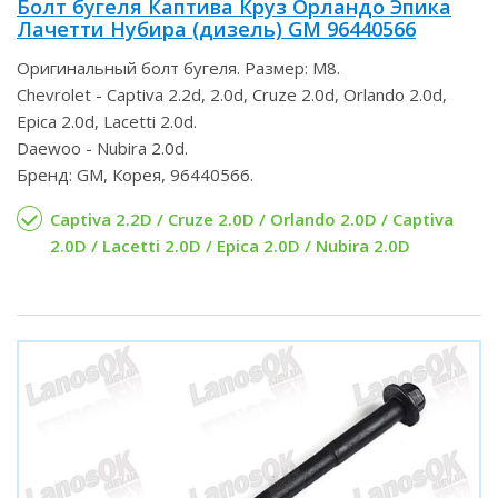
Болт бугеля Каптива Круз Орландо Эпика
Лачетти Нубира (дизель) GM 96440566
Оригинальный болт бугеля. Размер: М8.
Chevrolet - Captiva 2.2d, 2.0d, Cruze 2.0d, Orlando 2.0d,
Epica 2.0d, Lacetti 2.0d.
Daewoo - Nubira 2.0d.
Бренд: GM, Корея, 96440566.
Captiva 2.2D / Cruze 2.0D / Orlando 2.0D / Captiva
2.0D / Lacetti 2.0D / Epica 2.0D / Nubira 2.0D