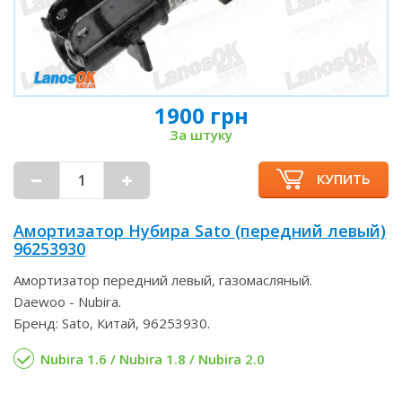
1900 грн
За штуку
КУПИТЬ
Амортизатор Нубира Sato (передний левый)
96253930
Амортизатор передний левый, газомасляный.
Daewoo - Nubira.
Бренд: Sato, Китай, 96253930.
Nubira 1.6 / Nubira 1.8 / Nubira 2.0