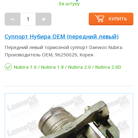
За штуку
КУПИТЬ
Суппорт Нубира OEM (передний левый)
Передний левый тормозной суппорт Daewoo Nubira.
Производитель OEM, 96250029, Корея.
Nubira 1.6 / Nubira 1.8 / Nubira 2.0 / Nubira 2.0D