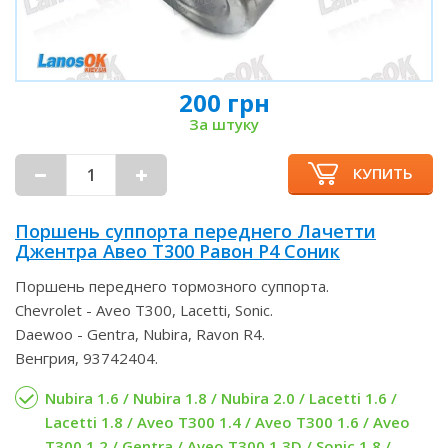
200 грн
За штуку
КУПИТЬ
Поршень суппорта переднего Лачетти
Джентра Авео Т300 Равон Р4 Соник
Поршень переднего тормозного суппорта.
Chevrolet - Aveo T300, Lacetti, Sonic.
Daewoo - Gentra, Nubira, Ravon R4.
Венгрия, 93742404.
Nubira 1.6 / Nubira 1.8 / Nubira 2.0 / Lacetti 1.6 /
Lacetti 1.8 / Aveo T300 1.4 / Aveo T300 1.6 / Aveo
T300 1.2 / Gentra / Aveo T300 1.3D / Sonic 1.8 /