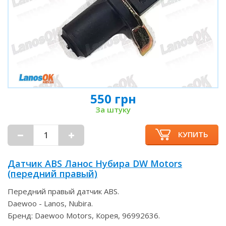
550 грн
За штуку
КУПИТЬ
Датчик ABS Ланос Нубира DW Motors
(передний правый)
Передний правый датчик ABS.
Daewoo - Lanos, Nubira.
Бренд: Daewoo Motors, Корея, 96992636.