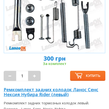
300 грн
За комплект
КУПИТЬ
Ремкомплект задних колодок Ланос Сенс
Нексия Нубира Rider (левый)
Ремкомплект задних тормозных колодок левый.
Daewoo - Lanos, Sens, Nexia, Nubira.