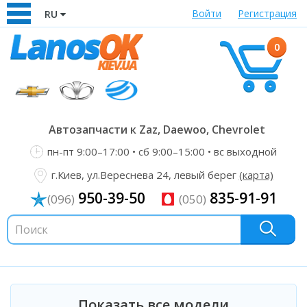
Войти
Регистрация
RU
0
Автозапчасти к Zaz, Daewoo, Chevrolet
пн-пт 9:00–17:00 • сб 9:00–15:00 • вс выходной
г.Киев, ул.Вереснева 24, левый берег
(карта)
950-39-50
835-91-91
(096)
(050)
Показать все модели