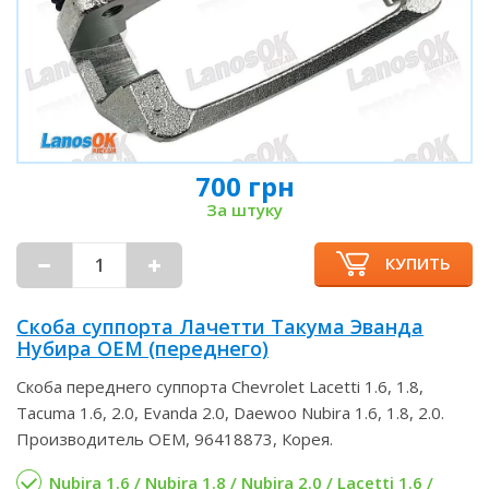
700 грн
За штуку
КУПИТЬ
Скоба суппорта Лачетти Такума Эванда
Нубира OEM (переднего)
Скоба переднего суппорта Chevrolet Lacetti 1.6, 1.8,
Tacuma 1.6, 2.0, Evanda 2.0, Daewoo Nubira 1.6, 1.8, 2.0.
Производитель OEM, 96418873, Корея.
Nubira 1.6 / Nubira 1.8 / Nubira 2.0 / Lacetti 1.6 /