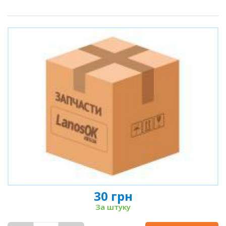
30 грн
За штуку