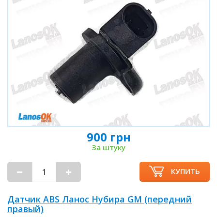
900 грн
За штуку
КУПИТЬ
Датчик ABS Ланос Нубира GM (передний
правый)