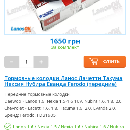
1650 грн
За комплект
КУПИТЬ
Тормозные колодки Ланос Лачетти Такума
Нексия Нубира Еванда Ferodo (передние)
Передние тормозные колодки.
Daewoo - Lanos 1.6, Nexia 1.5-1.6 16V, Nubira 1.6, 1.8, 2.0.
Chevrolet - Lacetti 1.6, 1.8, Tacuma 1.6, 2.0, Evanda 2.0.
Бренд: Ferodo, FDB1905.
Lanos 1.6 / Nexia 1.5 / Nexia 1.6 / Nubira 1.6 / Nubira