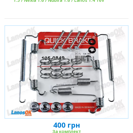
1.5 / Nexia 1.6 / Nubira 1.6 / Lanos 1.4 16V
400 грн
За комплект