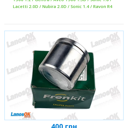
Lacetti 2.0D / Nubira 2.0D / Sonic 1.4 / Ravon R4
400 грн