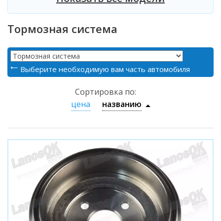
Тормозная система
Выберите необходимую вам часть автомобиля
Сортировка по:
цена
названию