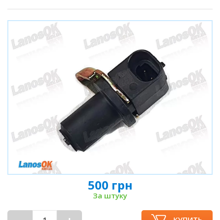
500 грн
За штуку
КУПИТЬ