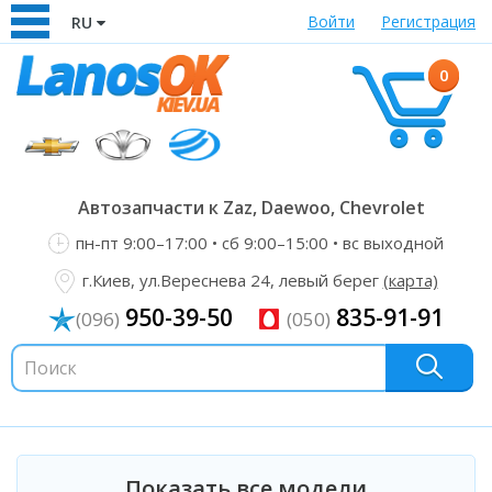
Войти
Регистрация
RU
0
Автозапчасти к Zaz, Daewoo, Chevrolet
пн-пт 9:00–17:00 • сб 9:00–15:00 • вс выходной
г.Киев, ул.Вереснева 24, левый берег
(карта)
950-39-50
835-91-91
(096)
(050)
Показать все модели