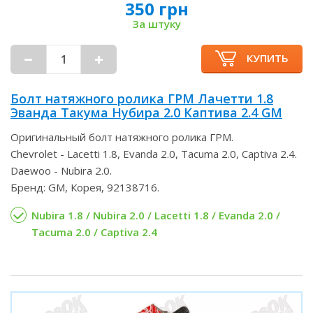
350 грн
За штуку
КУПИТЬ
Болт натяжного ролика ГРМ Лачетти 1.8
Эванда Такума Нубира 2.0 Каптива 2.4 GM
Оригинальный болт натяжного ролика ГРМ.
Chevrolet - Lacetti 1.8, Evanda 2.0, Tacuma 2.0, Captiva 2.4.
Daewoo - Nubira 2.0.
Бренд: GM, Корея, 92138716.
Nubira 1.8 / Nubira 2.0 / Lacetti 1.8 / Evanda 2.0 /
Tacuma 2.0 / Captiva 2.4