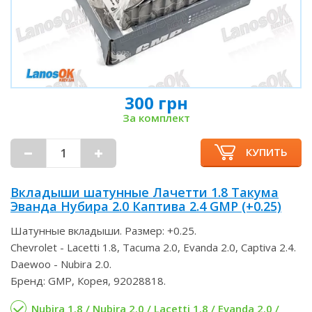
300 грн
За комплект
КУПИТЬ
Вкладыши шатунные Лачетти 1.8 Такума
Эванда Нубира 2.0 Каптива 2.4 GMP (+0.25)
Шатунные вкладыши. Размер: +0.25.
Chevrolet - Lacetti 1.8, Tacuma 2.0, Evanda 2.0, Captiva 2.4.
Daewoo - Nubira 2.0.
Бренд: GMP, Корея, 92028818.
Nubira 1.8 / Nubira 2.0 / Lacetti 1.8 / Evanda 2.0 /