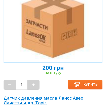
200 грн
За штуку
КУПИТЬ
Датчик давления масла Ланос Авео
Лачетти и др. Topic