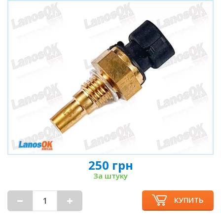
250 грн
За штуку
КУПИТЬ