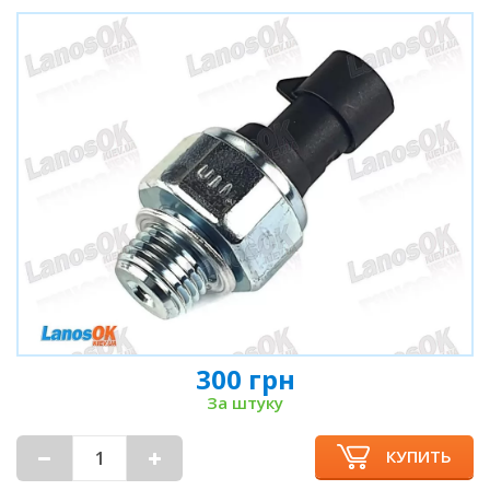
300 грн
За штуку
КУПИТЬ