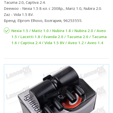
Tacuma 2.0, Captiva 2.4.
Deewoo - Nexia 1.5 8-кл. с 2008р., Mariz 1.0, Nubira 2.0.
Zaz - Vida 1.5 8V.
Бренд: Elprom Elhovo, Болгария, 96253555.
Nexia 1.5 / Matiz 1.0 / Nubira 1.8 / Nubira 2.0 / Aveo
1.5 / Lacetti 1.8 / Evanda 2.0 / Tacuma 2.0 / Tacuma
1.6 / Captiva 2.4 / Vida 1.5 8V / Aveo 1.2 / Aveo 1.4