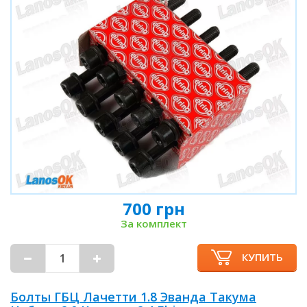
700 грн
За комплект
КУПИТЬ
Болты ГБЦ Лачетти 1.8 Эванда Такума