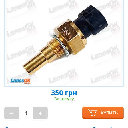
350 грн
За штуку
КУПИТЬ