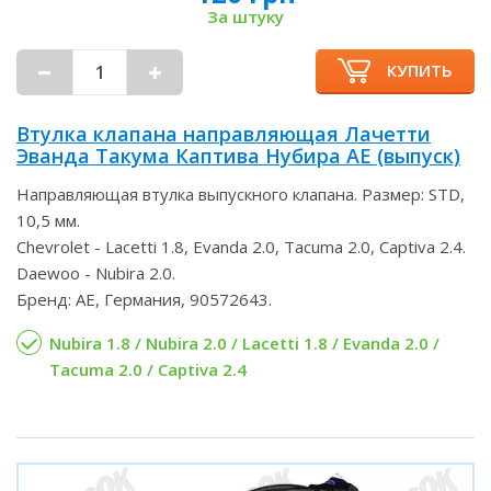
За штуку
КУПИТЬ
Втулка клапана направляющая Лачетти
Эванда Такума Каптива Нубира AE (выпуск)
Направляющая втулка выпускного клапана. Размер: STD,
10,5 мм.
Chevrolet - Lacetti 1.8, Evanda 2.0, Tacuma 2.0, Captiva 2.4.
Daewoo - Nubira 2.0.
Бренд: AE, Германия, 90572643.
Nubira 1.8 / Nubira 2.0 / Lacetti 1.8 / Evanda 2.0 /
Tacuma 2.0 / Captiva 2.4