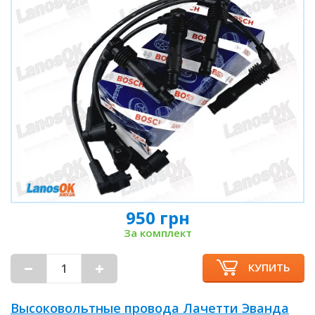
950 грн
За комплект
КУПИТЬ
Высоковольтные провода Лачетти Эванда