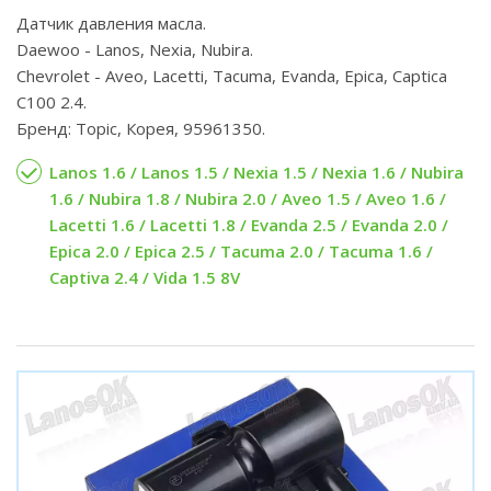
Датчик давления масла.
Daewoo - Lanos, Nexia, Nubira.
Chevrolet - Aveo, Lacetti, Tacuma, Evanda, Epica, Captica
C100 2.4.
Бренд: Topic, Корея, 95961350.
Lanos 1.6 / Lanos 1.5 / Nexia 1.5 / Nexia 1.6 / Nubira
1.6 / Nubira 1.8 / Nubira 2.0 / Aveo 1.5 / Aveo 1.6 /
Lacetti 1.6 / Lacetti 1.8 / Evanda 2.5 / Evanda 2.0 /
Epica 2.0 / Epica 2.5 / Tacuma 2.0 / Tacuma 1.6 /
Captiva 2.4 / Vida 1.5 8V