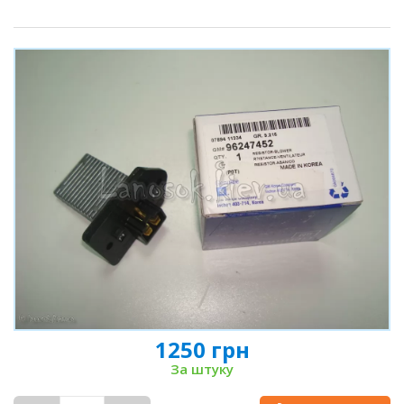
1250 грн
За штуку