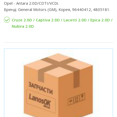
Opel - Antara 2.0D/CDTI/VCDi.
Бренд: General Motors (GM), Корея, 96440412, 4805181.
Cruze 2.0D / Captiva 2.0D / Lacetti 2.0D / Epica 2.0D /
Nubira 2.0D