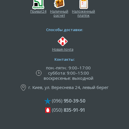
Приват24
Наличный
Наложенный
расчет
платёж
Способы доставки:
Новая почта
Контакты:
пон.-пятн.: 9:00–17:00
суббота: 9:00–15:00
воскресенье: выходной
г. Киев, ул. Вереснева 24, левый берег
(096)
950-39-50
(050)
835-91-91