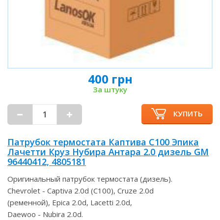
400 грн
За штуку
КУПИТЬ
Патрубок термостата Каптива С100 Эпика
Лачетти Круз Нубира Антара 2.0 дизель GM
96440412, 4805181
Оригинальный патрубок термостата (дизель).
Chevrolet - Captiva 2.0d (С100), Cruze 2.0d
(ременной), Epica 2.0d, Lacetti 2.0d,
Daewoo - Nubira 2.0d.