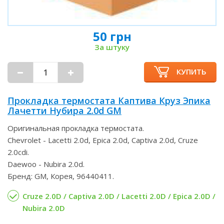
50 грн
За штуку
КУПИТЬ
Прокладка термостата Каптива Круз Эпика
Лачетти Нубира 2.0d GM
Оригинальная прокладка термостата.
Chevrolet - Lacetti 2.0d, Epica 2.0d, Captiva 2.0d, Cruze
2.0cdi.
Daewoo - Nubira 2.0d.
Бренд: GM, Корея, 96440411.
Cruze 2.0D / Captiva 2.0D / Lacetti 2.0D / Epica 2.0D /
Nubira 2.0D