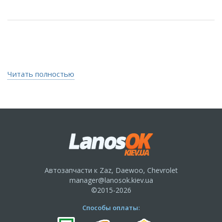
Читать полностью
Автозапчасти к Zaz, Daewoo, Chevrolet
manager@lanosok.kiev.ua
©2015-2026
Способы оплаты: