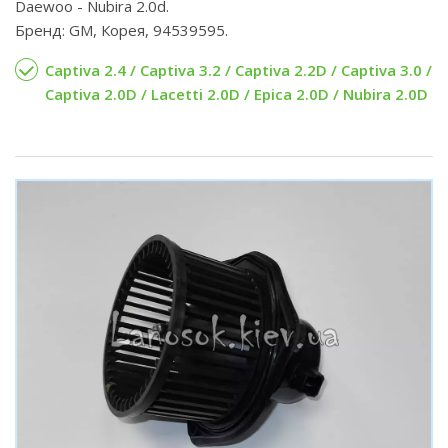
Daewoo - Nubira 2.0d.
Бренд: GM, Корея, 94539595.
Captiva 2.4 / Captiva 3.2 / Captiva 2.2D / Captiva 3.0 /
Captiva 2.0D / Lacetti 2.0D / Epica 2.0D / Nubira 2.0D