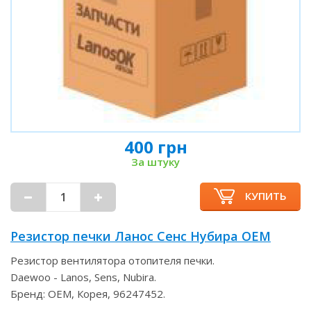
400 грн
За штуку
КУПИТЬ
Резистор печки Ланос Сенс Нубира OEM
Резистор вентилятора отопителя печки.
Daewoo - Lanos, Sens, Nubira.
Бренд: OEM, Корея, 96247452.