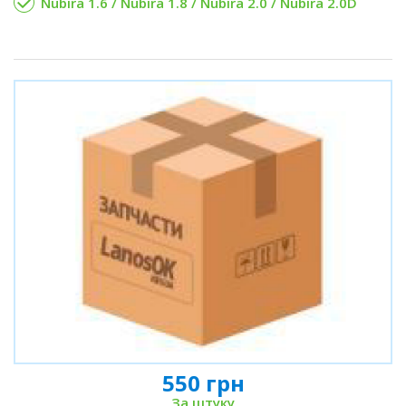
Nubira 1.6 / Nubira 1.8 / Nubira 2.0 / Nubira 2.0D
550 грн
За штуку