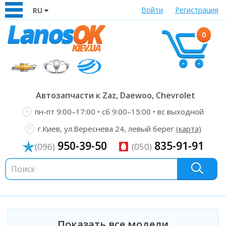
Войти
Регистрация
RU
0
Автозапчасти к Zaz, Daewoo, Chevrolet
пн-пт 9:00–17:00 • сб 9:00–15:00 • вс выходной
г.Киев, ул.Вереснева 24, левый берег
(карта)
950-39-50
835-91-91
(096)
(050)
Показать все модели