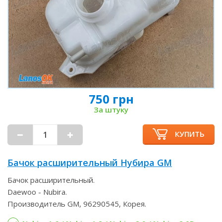
750 грн
За штуку
КУПИТЬ
Бачок расширительный Нубира GM
Бачок расширительный.
Daewoo - Nubira.
Производитель GM, 96290545, Корея.