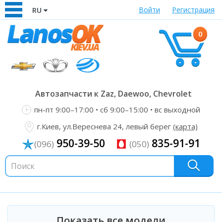
Войти
Регистрация
RU
0
Автозапчасти к Zaz, Daewoo, Chevrolet
пн-пт 9:00–17:00 • сб 9:00–15:00 • вс выходной
г.Киев, ул.Вереснева 24, левый берег
(карта)
950-39-50
835-91-91
(096)
(050)
Показать все модели