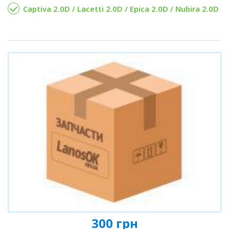
Captiva 2.0D / Lacetti 2.0D / Epica 2.0D / Nubira 2.0D
300 грн