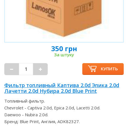
350 грн
За штуку
КУПИТЬ
Фильтр топливный Каптива 2.0d Эпика 2.0d
Лачетти 2.0d Нубира 2.0d Blue Print
Топливный фильтр.
Chevrolet - Captiva 2.0d, Epica 2.0d, Lacetti 2.0d.
Daewoo - Nubira 2.0d.
Бренд: Blue Print, Англия, ADK82327.