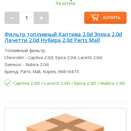
За штуку
КУПИТЬ
Фильтр топливный Каптива 2.0d Эпика 2.0d
Лачетти 2.0d Нубира 2.0d Parts Mall
Топливный фильтр.
Chevrolet - Captiva 2.0d, Epica 2.0d, Lacetti 2.0d.
Daewoo - Nubira 2.0d.
Бренд: Parts Mall, Корея, 96816473.
Captiva 2.0D / Lacetti 2.0D / Epica 2.0D / Nubira 2.0D