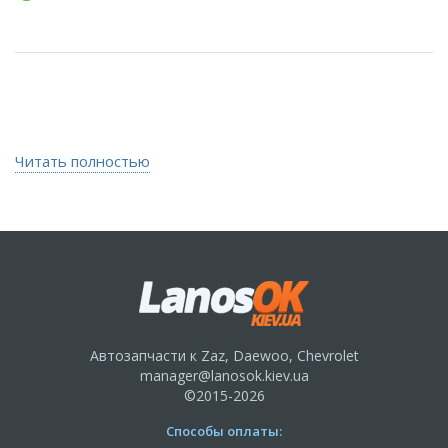
Читать полностью
Автозапчасти к Zaz, Daewoo, Chevrolet
manager@lanosok.kiev.ua
©2015-2026
Способы оплаты: