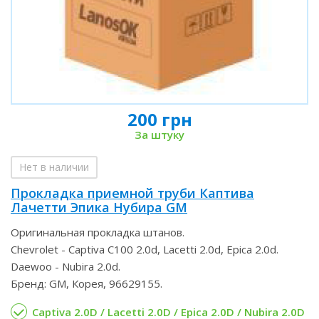
200 грн
За штуку
Нет в наличии
Прокладка приемной труби Каптива
Лачетти Эпика Нубира GM
Оригинальная прокладка штанов.
Chevrolet - Captiva C100 2.0d, Lacetti 2.0d, Epica 2.0d.
Daewoo - Nubira 2.0d.
Бренд: GM, Корея, 96629155.
Captiva 2.0D / Lacetti 2.0D / Epica 2.0D / Nubira 2.0D