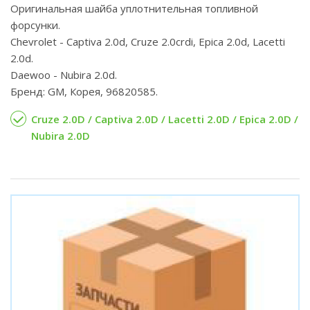
Оригинальная шайба уплотнительная топливной
форсунки.
Chevrolet - Captiva 2.0d, Cruze 2.0crdi, Epica 2.0d, Lacetti
2.0d.
Daewoo - Nubira 2.0d.
Бренд: GM, Корея, 96820585.
Cruze 2.0D / Captiva 2.0D / Lacetti 2.0D / Epica 2.0D /
Nubira 2.0D