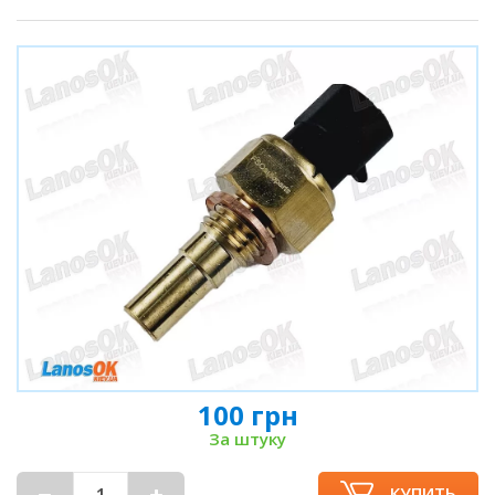
100 грн
За штуку
КУПИТЬ