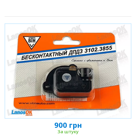
900 грн
За штуку