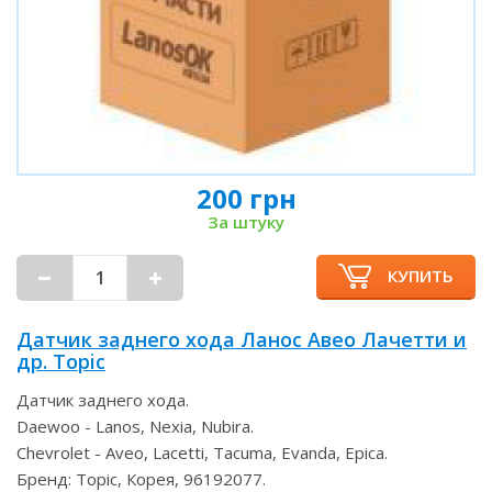
200 грн
За штуку
КУПИТЬ
Датчик заднего хода Ланос Авео Лачетти и
др. Topic
Датчик заднего хода.
Daewoo - Lanos, Nexia, Nubira.
Chevrolet - Aveo, Lacetti, Tacuma, Evanda, Epica.
Бренд: Topic, Корея, 96192077.