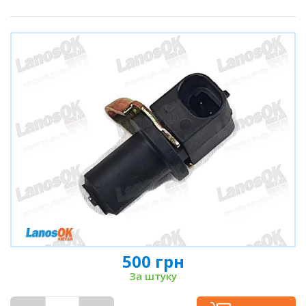
500 грн
За штуку