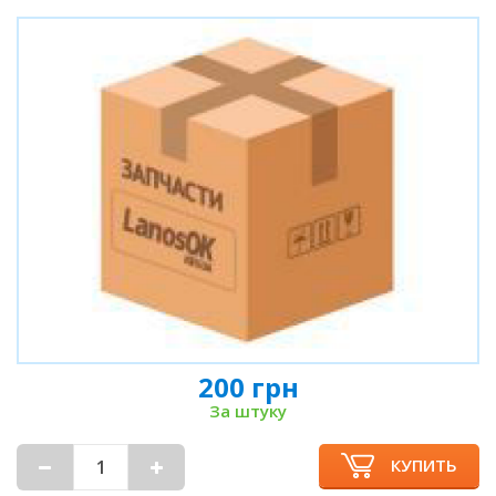
200 грн
За штуку
КУПИТЬ