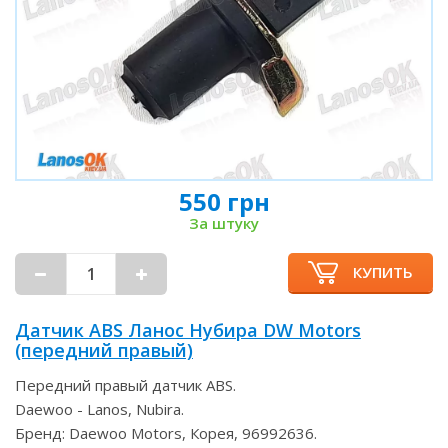
550 грн
За штуку
КУПИТЬ
Датчик ABS Ланос Нубира DW Motors
(передний правый)
Передний правый датчик ABS.
Daewoo - Lanos, Nubira.
Бренд: Daewoo Motors, Корея, 96992636.