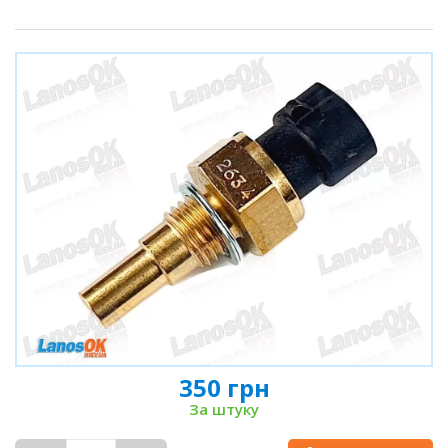
350 грн
За штуку