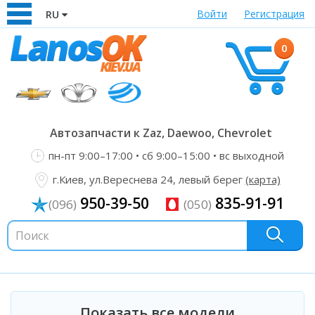
Войти
Регистрация
RU
0
Автозапчасти к Zaz, Daewoo, Chevrolet
пн-пт 9:00–17:00 • сб 9:00–15:00 • вс выходной
г.Киев, ул.Вереснева 24, левый берег
(карта)
950-39-50
835-91-91
(096)
(050)
Показать все модели