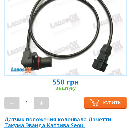
550 грн
За штуку
КУПИТЬ
Датчик положения коленвала Лачетти
Такума Эванда Каптива Seoul