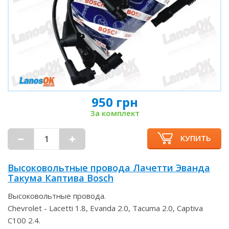
950 грн
За комплект
КУПИТЬ
Высоковольтные провода Лачетти Эванда
Такума Каптива Bosch
Высоковольтные провода.
Chevrolet - Lacetti 1.8, Evanda 2.0, Tacuma 2.0, Captiva
C100 2.4.