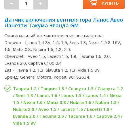
КУПИТЬ
Датчик включения вентилятора Ланос Авео
Лачетти Такума Эванда GM
Оригинальный датчик включения вентилятора.
Daewoo - Lanos 1.4 8V, 1.5, 1.6, Sens 1.3, Nexia 1.5 8-16V,
1.6, Matiz 0.8, Nubira 1.6, 1.8, 2.0.
Chevrolet - Aveo 1.5, Lacetti 1.6, 1.8, Tacuma 1.6, 2.0,
Evanda 2.0, Captiva C100 2.4.
Zaz - Tavria 1.2, 1.3, Slavuta 1.2, 1.3, Vida 1.5 8V.
Бренд: General Motors, Корея, 96182634.
Таврия 1.2 / Таврия 1.3 / Славута 1.3 / Славута 1.2
/ Sens 1.3 / Lanos 1.6 / Lanos 1.5 / Lanos 1.4 / Nexia
1.5 / Nexia 1.6 / Matiz 0.8 / Nubira 1.6 / Nubira 1.8 /
Nubira 2.0 / Aveo 1.5 / Lacetti 1.6 / Lacetti 1.8 /
Evanda 2.0 / Tacuma 2.0 / Tacuma 1.6 / Captiva 2.4 /
Vida 1.5 8V