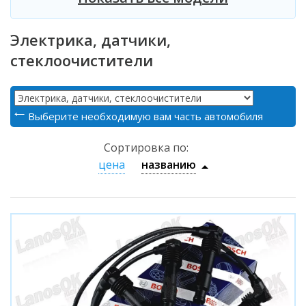
Электрика, датчики,
стеклоочистители
Выберите необходимую вам часть автомобиля
Сортировка по:
цена
названию