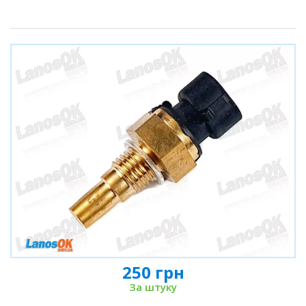
250 грн
За штуку