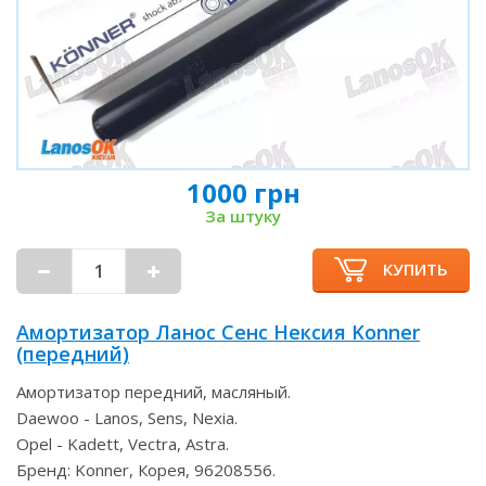
1000 грн
За штуку
КУПИТЬ
Амортизатор Ланос Сенс Нексия Konner
(передний)
Амортизатор передний, масляный.
Daewoo - Lanos, Sens, Nexia.
Opel - Kadett, Vectra, Astra.
Бренд: Konner, Корея, 96208556.