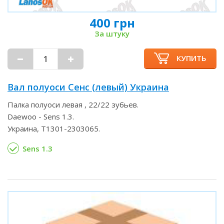
400 грн
За штуку
КУПИТЬ
Вал полуоси Сенс (левый) Украина
Палка полуоси левая , 22/22 зубьев.
Daewoo - Sens 1.3.
Украина, Т1301-2303065.
Sens 1.3