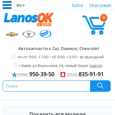
Войти
Регистрация
RU
0
Автозапчасти к Zaz, Daewoo, Chevrolet
пн-пт 9:00–17:00 • сб 9:00–15:00 • вс выходной
г.Киев, ул.Вереснева 24, левый берег
(карта)
950-39-50
835-91-91
(096)
(050)
Показать все модели