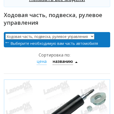
Ходовая часть, подвеска, рулевое
управления
Выберите необходимую вам часть автомобиля
Сортировка по:
цена
названию