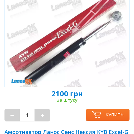
2100 грн
За штуку
КУПИТЬ
Амортизатор Ланос Сенс Нексия KYB Excel-G