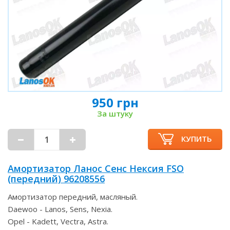
950 грн
За штуку
КУПИТЬ
Амортизатор Ланос Сенс Нексия FSO
(передний) 96208556
Амортизатор передний, масляный.
Daewoo - Lanos, Sens, Nexia.
Opel - Kadett, Vectra, Astra.