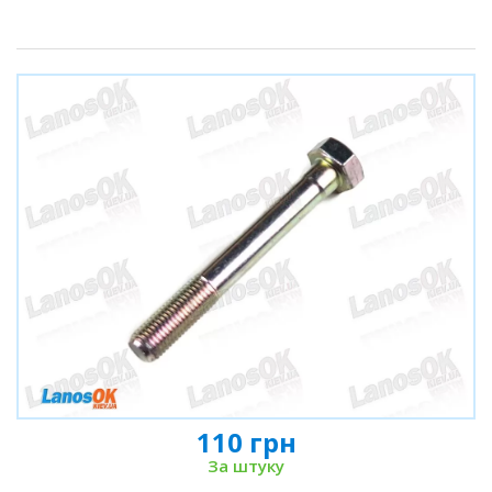
110 грн
За штуку