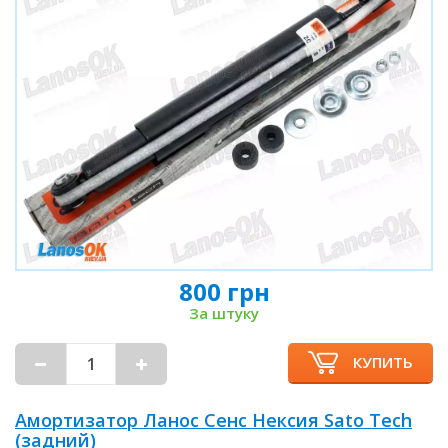
800 грн
За штуку
КУПИТЬ
Амортизатор Ланос Сенс Нексия Sato Tech
(задний)