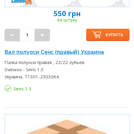
550 грн
За штуку
КУПИТЬ
Вал полуоси Сенс (правый) Украина
Палка полуоси правая , 22/22 зубьев.
Daewoo - Sens 1.3.
Украина, Т1301-2303064.
Sens 1.3