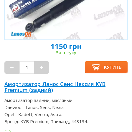
1150 грн
За штуку
КУПИТЬ
Амортизатор Ланос Сенс Нексия KYB
Premium (задний)
Амортизатор задний, масляный.
Daewoo - Lanos, Sens, Nexia.
Opel - Kadett, Vectra, Astra.
Бренд: KYB Premium, Таиланд, 443134.