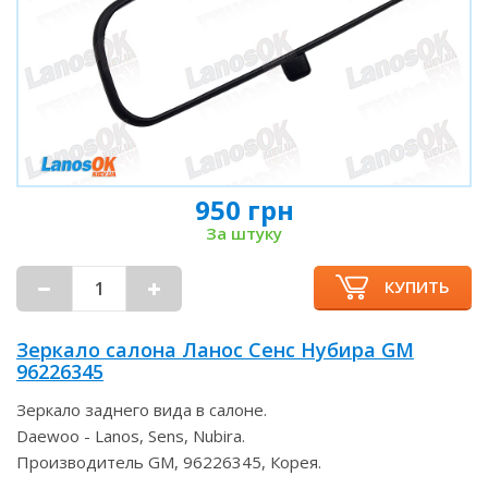
950 грн
За штуку
КУПИТЬ
Зеркало салона Ланос Сенс Нубира GM
96226345
Зеркало заднего вида в салоне.
Daewoo - Lanos, Sens, Nubira.
Производитель GM, 96226345, Корея.