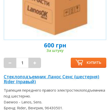
600 грн
За штуку
КУПИТЬ
Стеклоподъемник Ланос Сенс (шестерня)
Rider (правый)
Трапеция переднего правого электростеклоподъемника
под шестерню.
Daewoo - Lanos, Sens.
Бренд: Rider, Венгрия, 96430501.