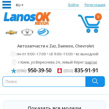
Войти
Регистрация
RU
0
Автозапчасти к Zaz, Daewoo, Chevrolet
пн-пт 9:00–17:00 • сб 9:00–15:00 • вс выходной
г.Киев, ул.Вереснева 24, левый берег
(карта)
950-39-50
835-91-91
(096)
(050)
Показать все модели