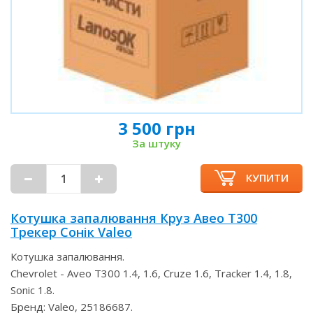
3 500 грн
За штуку
КУПИТИ
Котушка запалювання Круз Авео Т300
Трекер Сонік Valeo
Котушка запалювання.
Chevrolet - Aveo T300 1.4, 1.6, Cruze 1.6, Tracker 1.4, 1.8,
Sonic 1.8.
Бренд: Valeo, 25186687.