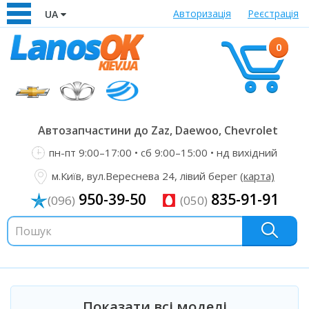
Авторизація
Реєстрація
UA
0
Автозапчастини до Zaz, Daewoo, Chevrolet
пн-пт 9:00–17:00 • сб 9:00–15:00 • нд вихідний
м.Київ, вул.Вереснева 24, лівий берег
(карта)
950-39-50
835-91-91
(096)
(050)
Показати всі моделі