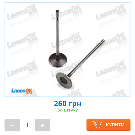
260 грн
За штуку
КУПИТИ