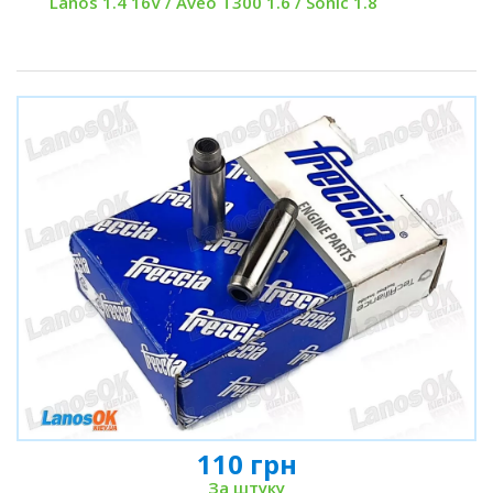
Lanos 1.4 16V / Aveo T300 1.6 / Sonic 1.8
110 грн
За штуку