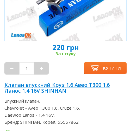
220 грн
За штуку
КУПИТИ
Клапан впускний Круз 1.6 Авео Т300 1.6
Ланос 1.4 16V SHINHAN
Впускний клапан.
Chevrolet - Aveo T300 1.6, Cruze 1.6.
Daewoo Lanos - 1.4 16V.
Бренд: SHINHAN, Корея, 55557862.