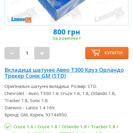
800 грн
За комплект
КУПИТИ
Вкладиші шатунні Авео Т300 Круз Орландо
Трекер Сонік GM (STD)
Оригінальні шатунні вкладиші. Розмір: STD.
Chevrolet - Aveo T300 1.6. Cruze 1.6, 1.8, Orlando 1.8,
Tracker 1.8, Sonic 1.8.
Daewoo - Lanos 1.4 16V.
Бренд: GM, Корея, 93744930.
Cruze 1.6 / Cruze 1.8 / Orlando 1.8 / Tracker 1.8 /