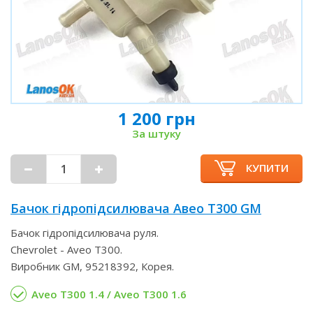
1 200 грн
За штуку
КУПИТИ
Бачок гідропідсилювача Авео Т300 GM
Бачок гідропідсилювача руля.
Chevrolet - Aveo T300.
Виробник GM, 95218392, Корея.
Aveo T300 1.4 / Aveo T300 1.6