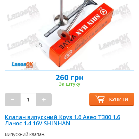
260 грн
За штуку
КУПИТИ
Клапан випускний Круз 1.6 Авео Т300 1.6
Ланос 1.4 16V SHINHAN
Випускний клапан.