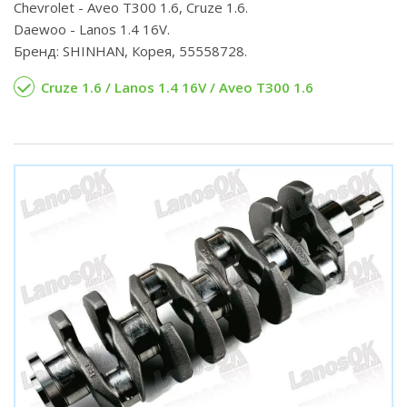
Chevrolet - Aveo T300 1.6, Cruze 1.6.
Daewoo - Lanos 1.4 16V.
Бренд: SHINHAN, Корея, 55558728.
Cruze 1.6 / Lanos 1.4 16V / Aveo T300 1.6