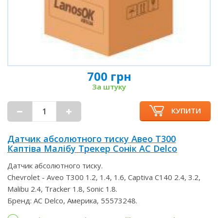
700 грн
За штуку
КУПИТИ
Датчик абсолютного тиску Авео Т300
Каптіва Малібу Трекер Сонік AC Delco
Датчик абсолютного тиску.
Chevrolet - Aveo T300 1.2, 1.4, 1.6, Captiva C140 2.4, 3.2,
Malibu 2.4, Tracker 1.8, Sonic 1.8.
Бренд: AC Delco, Америка, 55573248.