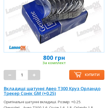
800 грн
За комплект
КУПИТИ
Вкладиші шатунні Авео Т300 Круз Орландо
Трекер Сонік GM (+0.25)
Оригінальні шатунні вкладиші. Розмір: +0.25.
Chevrolet - Aveo T300 1.6. Cruze 1.6, 1.8, Orlando 1.8,