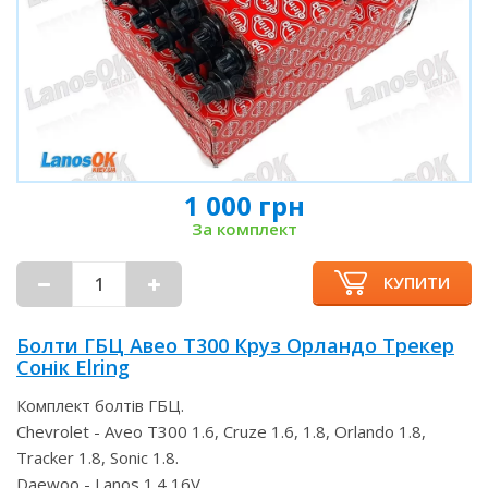
1 000 грн
За комплект
КУПИТИ
Болти ГБЦ Авео Т300 Круз Орландо Трекер
Сонік Elring
Комплект болтів ГБЦ.
Chevrolet - Aveo T300 1.6, Cruze 1.6, 1.8, Orlando 1.8,
Tracker 1.8, Sonic 1.8.
Daewoo - Lanos 1.4 16V.