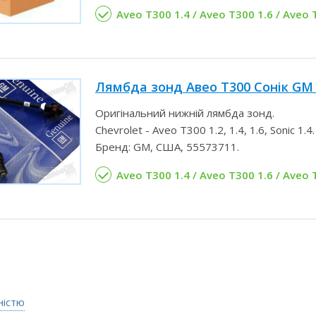
Aveo T300 1.4 / Aveo T300 1.6 / Aveo 
Лямбда зонд Авео Т300 Сонік GM 
Оригінальний нижній лямбда зонд.
Chevrolet - Aveo T300 1.2, 1.4, 1.6, Sonic 1.4.
Бренд: GM, США, 55573711.
Aveo T300 1.4 / Aveo T300 1.6 / Aveo T
ністю