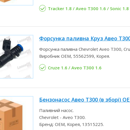
Tracker 1.8 / Aveo T300 1.6 / Sonic 1.8
Форсунка паливна Круз Авео Т300
Форсунка паливна Chevrolet Aveo Т300, Cru
Виробник OEM, 55562599, Корея.
Cruze 1.6 / Aveo T300 1.6
Бензонасос Авео Т300 (в зборі) O
Паливний насос.
Chevrolet - Aveo T300.
Бренд: OEM, Корея, 13515225.