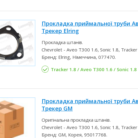
Прокладка приймальної труби Ав
Трекер Elring
Прокладка штанів.
Chevrolet - Aveo T300 1.6, Sonic 1.8, Tracker 
Бренд: Elring, Німеччина, 077470.
Tracker 1.8 / Aveo T300 1.6 / Sonic 1.8
Прокладка приймальної труби Ав
Трекер GM
Оригінальна прокладка штанів.
Chevrolet - Aveo T300 1.6, Sonic 1.8, Tracker 
Бренд: GM, Корея, 95017768.