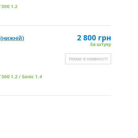
T300 1.2
2 800 грн
(нижній)
За штуку
Немає в наявності
300 1.2 / Sonic 1.4