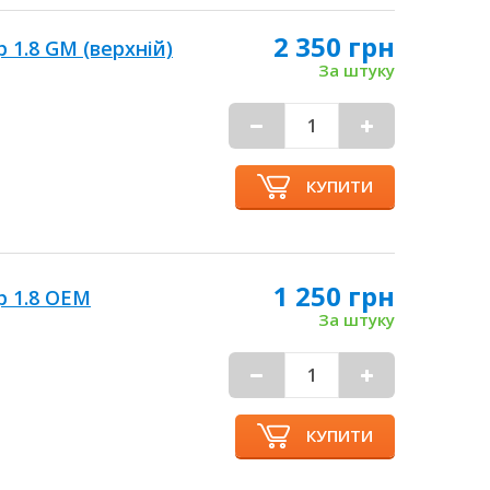
2 350 грн
 1.8 GM (верхній)
За штуку
КУПИТИ
1 250 грн
р 1.8 OEM
За штуку
КУПИТИ