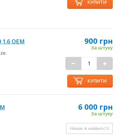
КУПИТИ
900 грн
 1.6 OEM
За штуку
ze.
КУПИТИ
6 000 грн
EM
За штуку
Немає в наявності