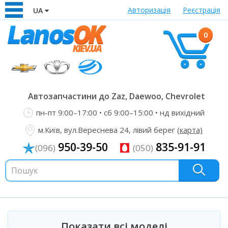
Авторизація
Реєстрація
UA
0
Автозапчастини до Zaz, Daewoo, Chevrolet
пн-пт 9:00–17:00 • сб 9:00–15:00 • нд вихідний
м.Київ, вул.Вереснева 24, лівий берег
(карта)
950-39-50
835-91-91
(096)
(050)
Показати всі моделі