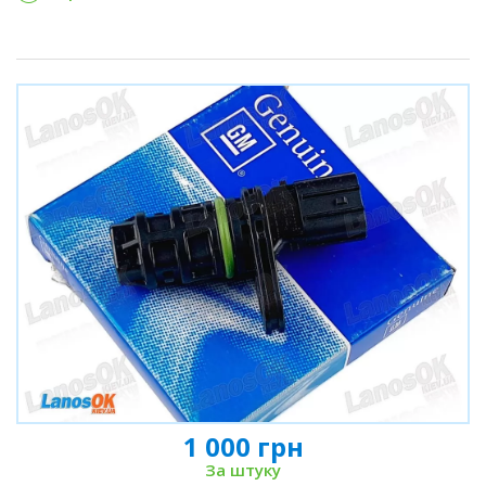
1 000 грн
За штуку