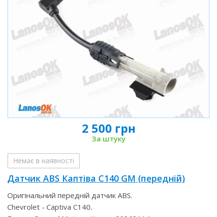
2 500 грн
За штуку
Немає в наявності
Датчик ABS Каптіва С140 GM (передній)
Оригінальний передній датчик ABS.
Chevrolet - Captiva C140.