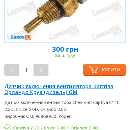
300 грн
За штуку
КУПИТИ
Датчик включення вентилятора Каптіва
Орландо Круз (дизель) GM
Датчик включення вентилятора Chevrolet Captiva C140
2.2D, Cruze 2.0D, Orlando 2.0D.
Виробник GM, 96868950, Корея.
Captiva 2.2D / Cruze 2.0D / Orlando 2.0D