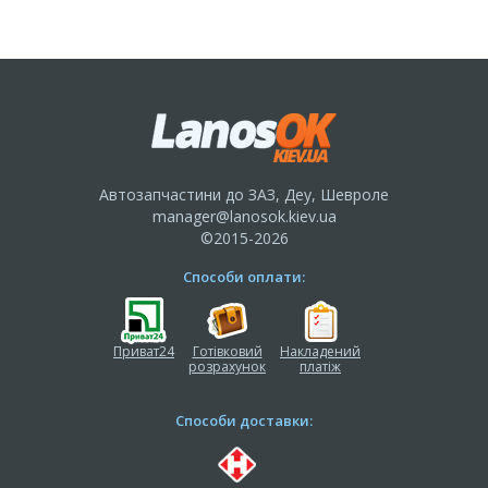
Автозапчастини до ЗАЗ, Деу, Шевроле
manager@lanosok.kiev.ua
©2015-2026
Способи оплати:
Приват24
Готівковий
Накладений
розрахунок
платіж
Способи доставки: