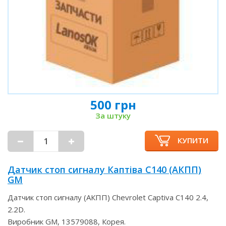
500 грн
За штуку
КУПИТИ
Датчик стоп сигналу Каптіва С140 (АКПП)
GM
Датчик стоп сигналу (АКПП) Chevrolet Captiva C140 2.4,
2.2D.
Виробник GM, 13579088, Корея.