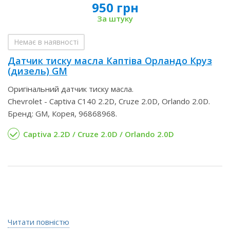
950 грн
За штуку
Немає в наявності
Датчик тиску масла Каптіва Орландо Круз
(дизель) GM
Оригінальний датчик тиску масла.
Chevrolet - Captiva C140 2.2D, Cruze 2.0D, Orlando 2.0D.
Бренд: GM, Корея, 96868968.
Captiva 2.2D / Cruze 2.0D / Orlando 2.0D
Читати повністю