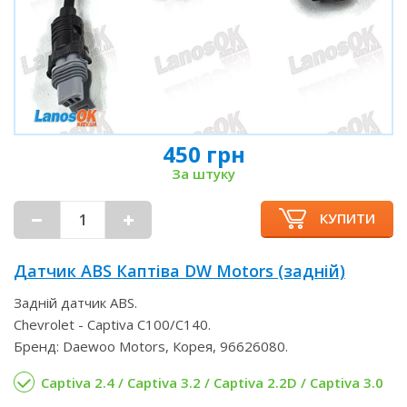
450 грн
За штуку
КУПИТИ
Датчик ABS Каптіва DW Motors (задній)
Задній датчик ABS.
Chevrolet - Captiva С100/С140.
Бренд: Daewoo Motors, Корея, 96626080.
Captiva 2.4 / Captiva 3.2 / Captiva 2.2D / Captiva 3.0