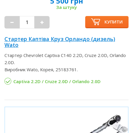
5 500 грн
За штуку
КУПИТИ
Стартер Каптіва Круз Орландо (дизель)
Wato
Стартер Chevrolet Captiva C140 2.2D, Cruze 2.0D, Orlando
2.0D.
Виробник Wato, Корея, 25183761.
Captiva 2.2D / Cruze 2.0D / Orlando 2.0D