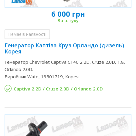
6 000 грн
За штуку
Немає в наявності
Генератор Каптіва Круз Орландо (дизель)
Корея
Генератор Chevrolet Captiva C140 2.2D, Cruze 2.0D, 1.8,
Orlando 2.0D.
Виробник Wato, 13501719, Корея.
Captiva 2.2D / Cruze 2.0D / Orlando 2.0D