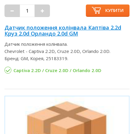
КУПИТИ
Датчик положення колінвала Каптіва 2.2d
Круз 2.0d Орландо 2.0d GM
Датчик положення колінвала.
Chevrolet - Captiva 2.2D, Cruze 2.0D, Orlando 2.0D.
Бренд: GM, Корея, 25183319.
Captiva 2.2D / Cruze 2.0D / Orlando 2.0D