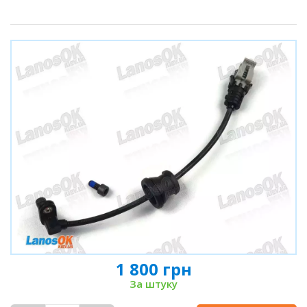
1 800 грн
За штуку