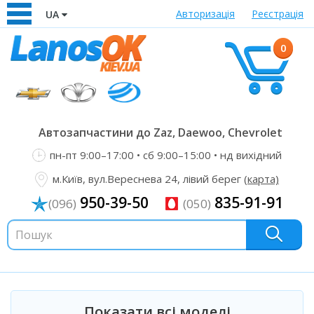
Авторизація
Реєстрація
UA
0
Автозапчастини до Zaz, Daewoo, Chevrolet
пн-пт 9:00–17:00 • сб 9:00–15:00 • нд вихідний
м.Київ, вул.Вереснева 24, лівий берег
(карта)
950-39-50
835-91-91
(096)
(050)
Показати всі моделі