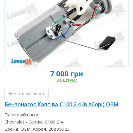
7 000 грн
За штуку
Немає в наявності
Бензонасос Каптіва С100 2.4 (в зборі) OEM
Паливний насос.
Chevrolet - Captiva С100 2.4.
Бренд: OEM, Корея, 20895923.