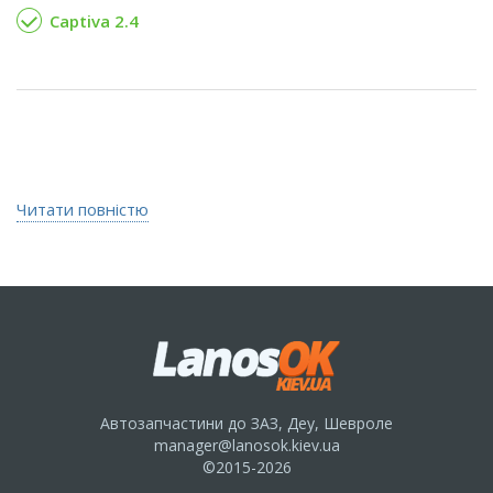
Captiva 2.4
Читати повністю
Автозапчастини до ЗАЗ, Деу, Шевроле
manager@lanosok.kiev.ua
©2015-2026