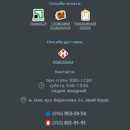
Способи оплати:
Приват24
Готівковий
Накладений
розрахунок
платіж
Способи доставки:
Нова пошта
Контакти:
пон.-п`ятн: 9:00–17:00
субота: 9:00–15:00
неділя: вихідний
м. Київ, вул. Вереснева 24, лівий берег
(096)
950-39-50
(050)
835-91-91