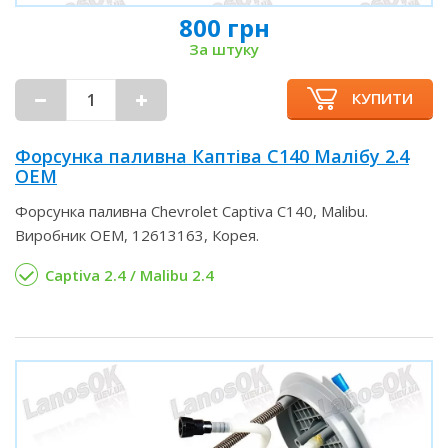
800 грн
За штуку
КУПИТИ
Форсунка паливна Каптіва С140 Малібу 2.4
OEM
Форсунка паливна Chevrolet Captiva C140, Malibu.
Виробник OEM, 12613163, Корея.
Captiva 2.4 / Malibu 2.4