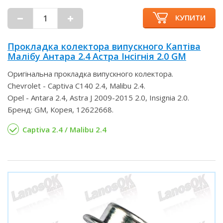
КУПИТИ
Прокладка колектора випускного Каптіва
Малібу Антара 2.4 Астра Інсігнія 2.0 GM
Оригінальна прокладка випускного колектора.
Chevrolet - Captiva C140 2.4, Malibu 2.4.
Opel - Antara 2.4, Astra J 2009-2015 2.0, Insignia 2.0.
Бренд: GM, Корея, 12622668.
Captiva 2.4 / Malibu 2.4