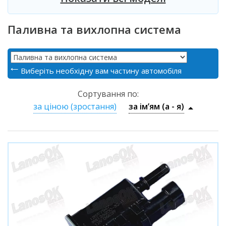
Паливна та вихлопна система
Виберіть необхідну вам частину автомобіля
Сортування по:
за ціною (зростання)
за ім’ям (a - я)