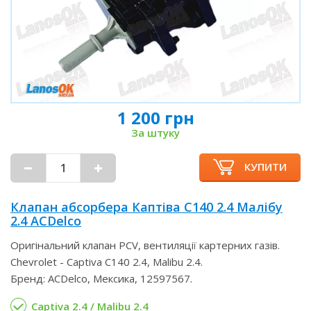
1 200 грн
За штуку
КУПИТИ
Клапан абсорбера Каптіва С140 2.4 Малібу
2.4 ACDelco
Оригінальний клапан PCV, вентиляції картерних газів.
Chevrolet - Captiva C140 2.4, Malibu 2.4.
Бренд: ACDelco, Мексика, 12597567.
Captiva 2.4 / Malibu 2.4