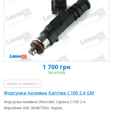
1 700 грн
За штуку
Немає в наявності
Форсунка паливна Каптіва С100 2.4 GM
Форсунка паливна Chevrolet Captiva C100 2.4.
Виробник GM, 96487563, Корея.