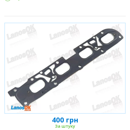
400 грн
За штуку