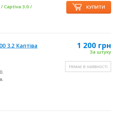
 / Captiva 3.0 /
КУПИТИ
1 200 грн
0 3.2 Каптіва
За штуку
Немає в наявності
0.
я.