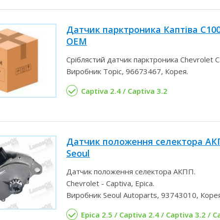
Датчик парктроника Каптіва С100
OEM
Сріблястий датчик парктроника Chevrolet C
Виробник Topic, 96673467, Корея.
Captiva 2.4 / Captiva 3.2
Датчик положення селектора АКП
Seoul
Датчик положення селектора АКПП.
Chevrolet - Captiva, Epica.
Виробник Seoul Autoparts, 93743010, Корея
Epica 2.5 / Captiva 2.4 / Captiva 3.2 / 