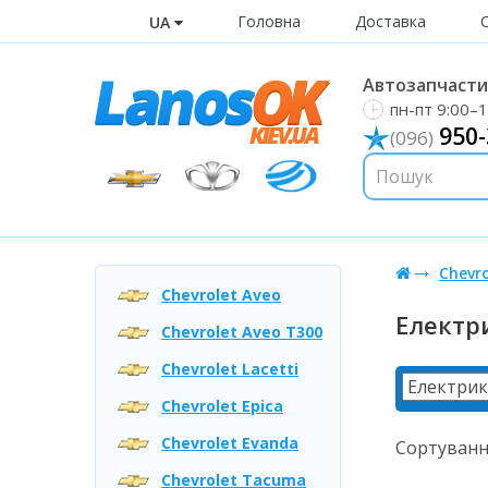
Головна
Доставка
UA
Автозапчастин
пн-пт 9:00–1
950-
(096)
Chevro
Chevrolet Aveo
Електр
Chevrolet Aveo T300
Chevrolet Lacetti
Chevrolet Epica
Chevrolet Evanda
Сортуванн
Chevrolet Tacuma