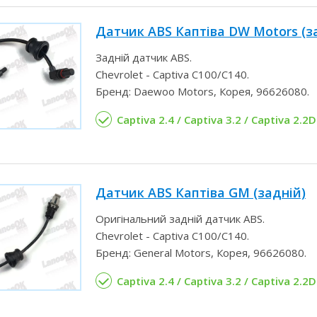
Датчик ABS Каптіва DW Motors (з
Задній датчик ABS.
Chevrolet - Captiva С100/С140.
Бренд: Daewoo Motors, Корея, 96626080.
Captiva 2.4 / Captiva 3.2 / Captiva 2.2D
Датчик ABS Каптіва GM (задній)
Оригінальний задній датчик ABS.
Chevrolet - Captiva С100/С140.
Бренд: General Motors, Корея, 96626080.
Captiva 2.4 / Captiva 3.2 / Captiva 2.2D