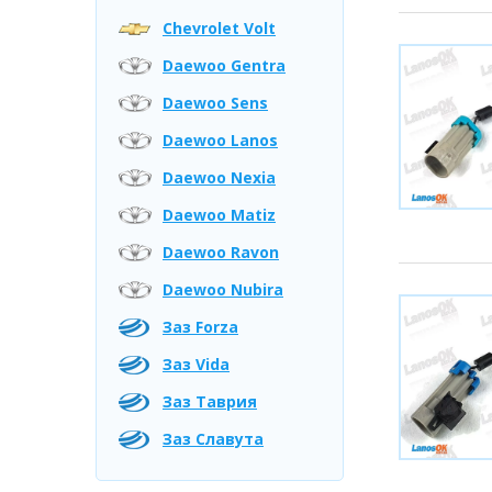
Chevrolet Volt
Daewoo Gentra
Daewoo Sens
Daewoo Lanos
Daewoo Nexia
Daewoo Matiz
Daewoo Ravon
Daewoo Nubira
Заз Forza
Заз Vida
Заз Таврия
Заз Славута