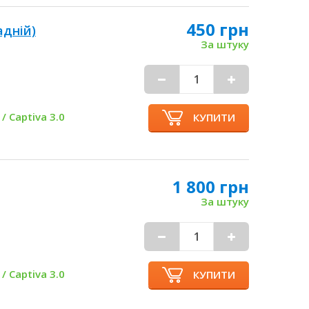
450 грн
адній)
За штуку
 / Captiva 3.0
КУПИТИ
1 800 грн
За штуку
 / Captiva 3.0
КУПИТИ