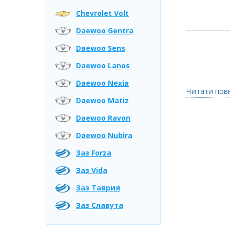
Chevrolet Volt
Daewoo Gentra
Daewoo Sens
Daewoo Lanos
Daewoo Nexia
Читати пов
Daewoo Matiz
Daewoo Ravon
Daewoo Nubira
Заз Forza
Заз Vida
Заз Таврия
Заз Славута