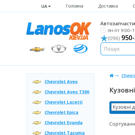
Головна
Доставка
UA
Автозапчастин
пн-пт 9:00–1
950-
(096)
Chevro
Chevrolet Aveo
Кузовні
Chevrolet Aveo T300
Chevrolet Lacetti
Chevrolet Epica
Chevrolet Evanda
Сортуванн
Chevrolet Tacuma