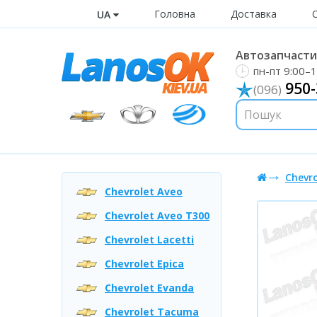
Головна
Доставка
UA
Автозапчастин
пн-пт 9:00–1
950-
(096)
Chevro
Chevrolet Aveo
Chevrolet Aveo T300
Chevrolet Lacetti
Chevrolet Epica
Chevrolet Evanda
Chevrolet Tacuma