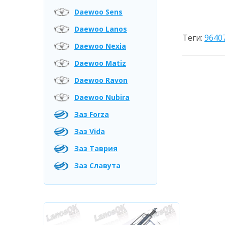
Daewoo Sens
Daewoo Lanos
Теги:
9640
Daewoo Nexia
Daewoo Matiz
Daewoo Ravon
Daewoo Nubira
Заз Forza
Заз Vida
Заз Таврия
Заз Славута