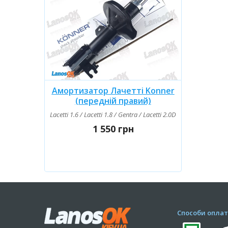
Амортизатор Лачетті Konner
(передній правий)
Lacetti 1.6 / Lacetti 1.8 / Gentra / Lacetti 2.0D
1 550 грн
Способи оплат