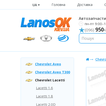
Головна
Доставка
UA
Автозапчастин
пн-пт 9:00–1
950-
(096)
Chevro
Chevrolet Aveo
Chevrolet Aveo T300
Chevrolet Lacetti
Lacetti 1.6
Lacetti 1.8
Lacetti 2.0D