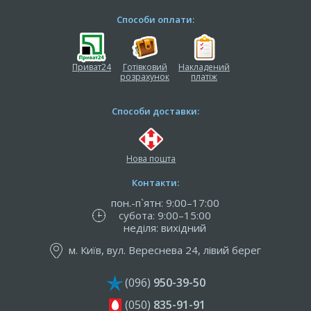
Способи оплати:
Приват24
Готівковий
Накладений
розрахунок
платіж
Способи доставки:
Нова пошта
Контакти:
пон.-п`ятн: 9:00–17:00
субота: 9:00–15:00
неділя: вихідний
м. Київ, вул. Вереснева 24, лівий берег
(096)
950-39-50
(050)
835-91-91