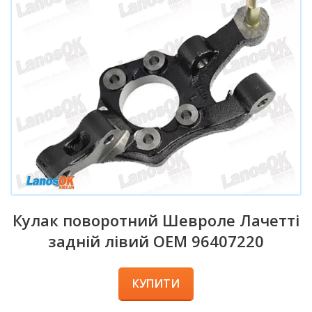
Кулак поворотний Шевроле Лачетті
задній лівий OEM 96407220
КУПИТИ