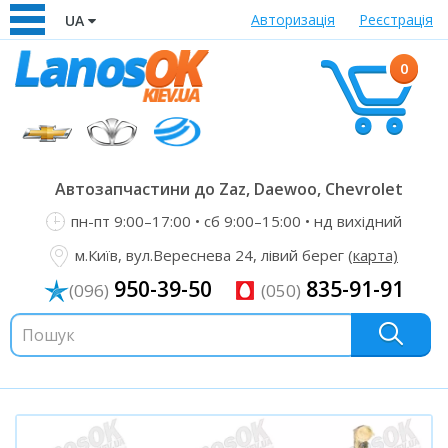
Авторизація
Реєстрація
UA
0
Автозапчастини до Zaz, Daewoo, Chevrolet
пн-пт 9:00–17:00 • сб 9:00–15:00 • нд вихідний
м.Київ, вул.Вереснева 24, лівий берег
(карта)
950-39-50
835-91-91
(096)
(050)