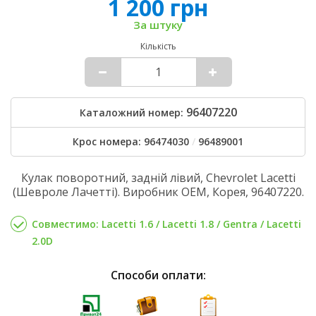
1 200 грн
За штуку
Кількість
96407220
Каталожний номер:
Крос номера: 96474030
/
96489001
Кулак поворотний, задній лівий, Chevrolet Lacetti
(Шевроле Лачетті). Виробник OEM, Корея, 96407220.
Совместимо: Lacetti 1.6 / Lacetti 1.8 / Gentra / Lacetti
2.0D
Способи оплати: