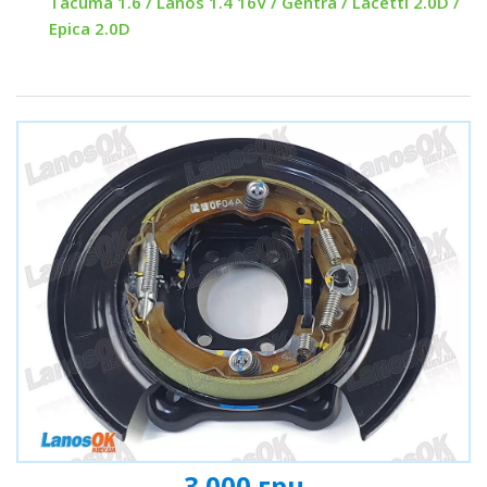
Tacuma 1.6 / Lanos 1.4 16V / Gentra / Lacetti 2.0D /
Epica 2.0D
3 000 грн