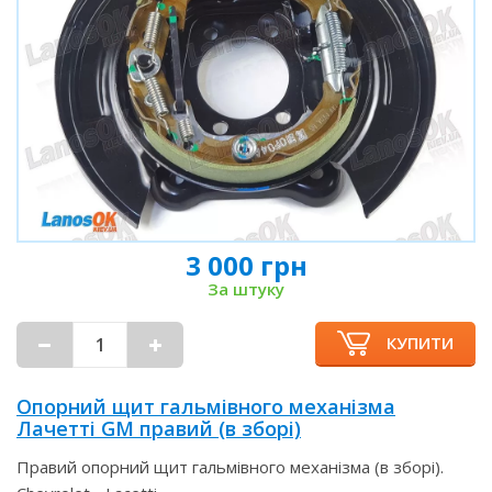
3 000 грн
За штуку
КУПИТИ
Опорний щит гальмівного механізма
Лачетті GM правий (в зборі)
Правий опорний щит гальмівного механізма (в зборі).