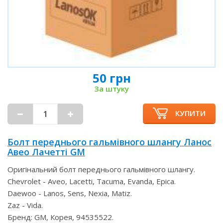
50 грн
За штуку
КУПИТИ
Болт переднього гальмівного шлангу Ланос
Авео Лачетті GM
Оригінальний болт переднього гальмівного шлангу.
Chevrolet - Aveo, Lacetti, Tacuma, Evanda, Epica.
Daewoo - Lanos, Sens, Nexia, Matiz.
Zaz - Vida.
Бренд: GM, Корея, 94535522.