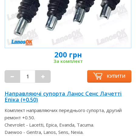
200 грн
За комплект
КУПИТИ
Направляючі супорта Ланос Сенс Лачетті
Епіка (+0.50)
Комплект направляючих переднього супорта, другий
ремонт +0.50.
Chevrolet - Lacetti, Epica, Evanda, Tacuma.
Daewoo - Gentra, Lanos, Sens, Nexia.