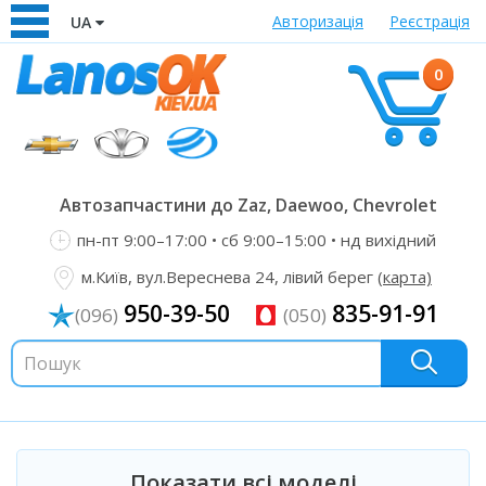
Авторизація
Реєстрація
UA
0
Автозапчастини до Zaz, Daewoo, Chevrolet
пн-пт 9:00–17:00 • сб 9:00–15:00 • нд вихідний
м.Київ, вул.Вереснева 24, лівий берег
(карта)
950-39-50
835-91-91
(096)
(050)
Показати всі моделі