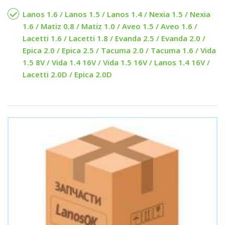
Lanos 1.6 / Lanos 1.5 / Lanos 1.4 / Nexia 1.5 / Nexia
1.6 / Matiz 0.8 / Matiz 1.0 / Aveo 1.5 / Aveo 1.6 /
Lacetti 1.6 / Lacetti 1.8 / Evanda 2.5 / Evanda 2.0 /
Epica 2.0 / Epica 2.5 / Tacuma 2.0 / Tacuma 1.6 / Vida
1.5 8V / Vida 1.4 16V / Vida 1.5 16V / Lanos 1.4 16V /
Lacetti 2.0D / Epica 2.0D