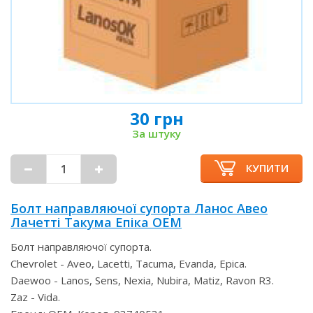
30 грн
За штуку
КУПИТИ
Болт направляючої супорта Ланос Авео
Лачетті Такума Епіка OEM
Болт направляючої супорта.
Chevrolet - Aveo, Lacetti, Tacuma, Evanda, Epica.
Daewoo - Lanos, Sens, Nexia, Nubira, Matiz, Ravon R3.
Zaz - Vida.