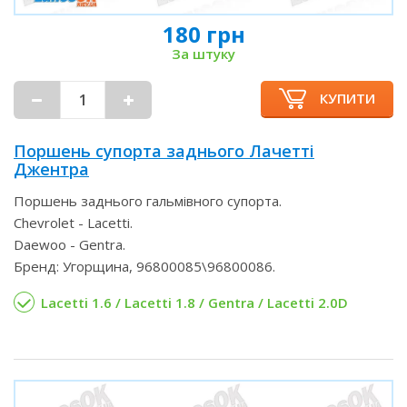
180 грн
За штуку
КУПИТИ
Поршень супорта заднього Лачетті
Джентра
Поршень заднього гальмівного супорта.
Chevrolet - Lacetti.
Daewoo - Gentra.
Бренд: Угорщина, 96800085\96800086.
Lacetti 1.6 / Lacetti 1.8 / Gentra / Lacetti 2.0D