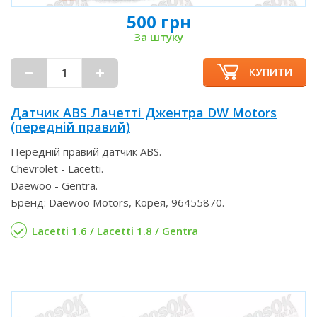
500 грн
За штуку
КУПИТИ
Датчик ABS Лачетті Джентра DW Motors
(передній правий)
Передній правий датчик ABS.
Chevrolet - Lacetti.
Daewoo - Gentra.
Бренд: Daewoo Motors, Корея, 96455870.
Lacetti 1.6 / Lacetti 1.8 / Gentra