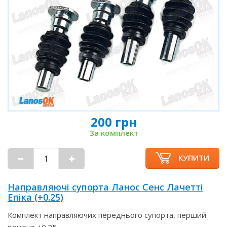
200 грн
За комплект
КУПИТИ
Направляючі супорта Ланос Сенс Лачетті
Епіка (+0.25)
Комплект направляючих переднього супорта, перший
ремонт +0.25.