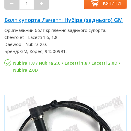
КУПИТИ
Болт супорта Лачетті Нубіра (заднього) GM
Оригінальний болт кріплення заднього супорта.
Chevrolet - Lacetti 1.6, 1.8.
Daewoo - Nubira 2.0.
Бренд: GM, Корея, 94500991.
Nubira 1.8 / Nubira 2.0 / Lacetti 1.8 / Lacetti 2.0D /
Nubira 2.0D