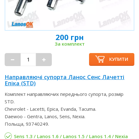
200 грн
За комплект
КУПИТИ
Направляючі супорта Ланос Сенс Лачетті
Епіка (STD)
Комплект направляючих переднього супорта, розмір
STD.
Chevrolet - Lacetti, Epica, Evanda, Tacuma.
Daewoo - Gentra, Lanos, Sens, Nexia.
Польща, 93740249.
Sens 1.3 / Lanos 1.6 / Lanos 1.5 / Lanos 1.4 / Nexia