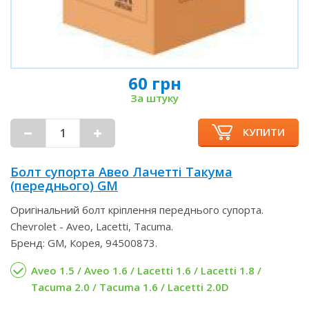
60 грн
За штуку
КУПИТИ
Болт супорта Авео Лачетті Такума
(переднього) GM
Оригінальний болт кріплення переднього супорта.
Chevrolet - Aveo, Lacetti, Tacuma.
Бренд: GM, Корея, 94500873.
Aveo 1.5 / Aveo 1.6 / Lacetti 1.6 / Lacetti 1.8 /
Tacuma 2.0 / Tacuma 1.6 / Lacetti 2.0D