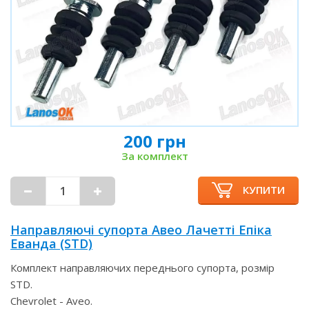
200 грн
За комплект
КУПИТИ
Направляючі супорта Авео Лачетті Епіка
Еванда (STD)
Комплект направляючих переднього супорта, розмір
STD.
Chevrolet - Aveo.