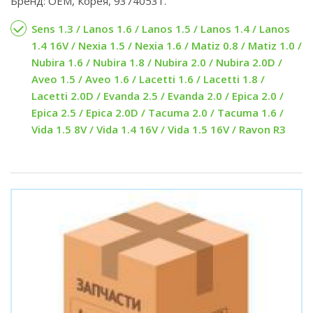
Бренд: OEM, Корея, 93740531.
Sens 1.3 / Lanos 1.6 / Lanos 1.5 / Lanos 1.4 / Lanos
1.4 16V / Nexia 1.5 / Nexia 1.6 / Matiz 0.8 / Matiz 1.0 /
Nubira 1.6 / Nubira 1.8 / Nubira 2.0 / Nubira 2.0D /
Aveo 1.5 / Aveo 1.6 / Lacetti 1.6 / Lacetti 1.8 /
Lacetti 2.0D / Evanda 2.5 / Evanda 2.0 / Epica 2.0 /
Epica 2.5 / Epica 2.0D / Tacuma 2.0 / Tacuma 1.6 /
Vida 1.5 8V / Vida 1.4 16V / Vida 1.5 16V / Ravon R3