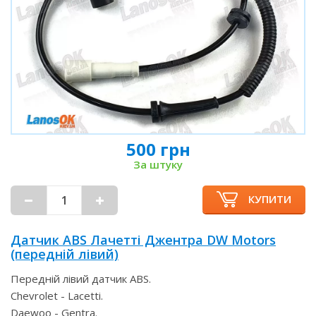
500 грн
За штуку
КУПИТИ
Датчик ABS Лачетті Джентра DW Motors
(передній лівий)
Передній лівий датчик ABS.
Chevrolet - Lacetti.
Daewoo - Gentra.