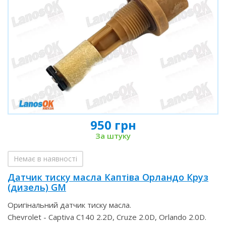
950 грн
За штуку
Немає в наявності
Датчик тиску масла Каптіва Орландо Круз
(дизель) GM
Оригінальний датчик тиску масла.
Chevrolet - Captiva C140 2.2D, Cruze 2.0D, Orlando 2.0D.