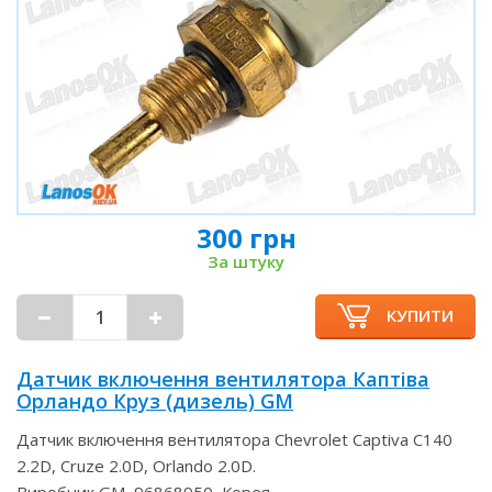
300 грн
За штуку
КУПИТИ
Датчик включення вентилятора Каптіва
Орландо Круз (дизель) GM
Датчик включення вентилятора Chevrolet Captiva C140
2.2D, Cruze 2.0D, Orlando 2.0D.
Виробник GM, 96868950, Корея.