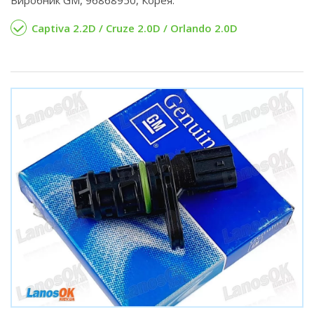
Captiva 2.2D / Cruze 2.0D / Orlando 2.0D