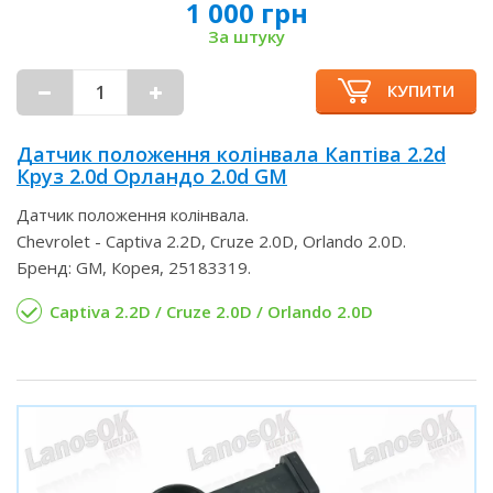
1 000 грн
За штуку
КУПИТИ
Датчик положення колінвала Каптіва 2.2d
Круз 2.0d Орландо 2.0d GM
Датчик положення колінвала.
Chevrolet - Captiva 2.2D, Cruze 2.0D, Orlando 2.0D.
Бренд: GM, Корея, 25183319.
Captiva 2.2D / Cruze 2.0D / Orlando 2.0D