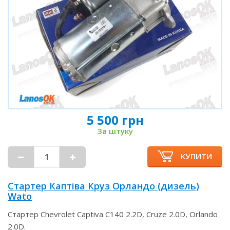
5 500 грн
За штуку
КУПИТИ
Стартер Каптіва Круз Орландо (дизель)
Wato
Стартер Chevrolet Captiva C140 2.2D, Cruze 2.0D, Orlando
2.0D.