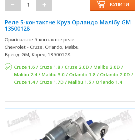
КУПИТИ
Реле 5-контактне Круз Орландо Малібу GM
13500128
Оригінальне 5-контактне реле.
Chevrolet - Cruze, Orlando, Malibu.
Бренд: GM, Корея, 13500128.
Cruze 1.6 / Cruze 1.8 / Cruze 2.0D / Malibu 2.0D /
Malibu 2.4 / Malibu 3.0 / Orlando 1.8 / Orlando 2.0D /
Cruze 1.4 / Cruze 1.7D / Malibu 1.5 / Orlando 1.4