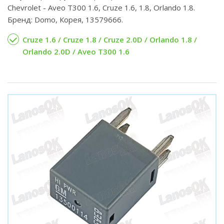
Chevrolet - Aveo T300 1.6, Cruze 1.6, 1.8, Orlando 1.8.
Бренд: Domo, Корея, 13579666.
Cruze 1.6 / Cruze 1.8 / Cruze 2.0D / Orlando 1.8 /
Orlando 2.0D / Aveo T300 1.6