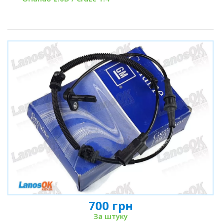
700 грн
За штуку