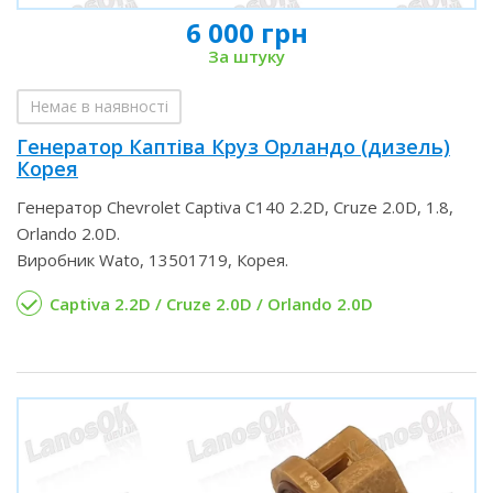
6 000 грн
За штуку
Немає в наявності
Генератор Каптіва Круз Орландо (дизель)
Корея
Генератор Chevrolet Captiva C140 2.2D, Cruze 2.0D, 1.8,
Orlando 2.0D.
Виробник Wato, 13501719, Корея.
Captiva 2.2D / Cruze 2.0D / Orlando 2.0D