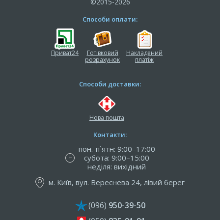
©2015-2026
Способи оплати:
Приват24
Готівковий
Накладений
розрахунок
платіж
Способи доставки:
Нова пошта
Контакти:
пон.-п`ятн: 9:00–17:00
субота: 9:00–15:00
неділя: вихідний
м. Київ, вул. Вереснева 24, лівий берег
(096)
950-39-50