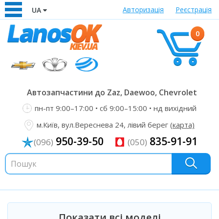
Авторизація
Реєстрація
UA
0
Автозапчастини до Zaz, Daewoo, Chevrolet
пн-пт 9:00–17:00 • сб 9:00–15:00 • нд вихідний
м.Київ, вул.Вереснева 24, лівий берег
(карта)
950-39-50
835-91-91
(096)
(050)
Показати всі моделі