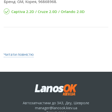
Бренд: GM, Корея, 96868968.
Captiva 2.2D / Cruze 2.0D / Orlando 2.0D
Читати повністю
Автозапчастини до ЗАЗ, Деу, Шевроле
manager@lanosok.kiev.ua