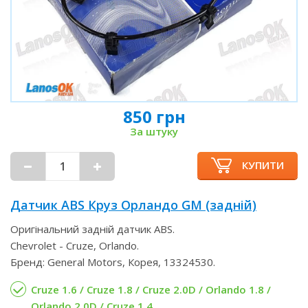
850 грн
За штуку
КУПИТИ
Датчик ABS Круз Орландо GM (задній)
Оригінальний задній датчик ABS.
Chevrolet - Cruze, Orlando.
Бренд: General Motors, Корея, 13324530.
Cruze 1.6 / Cruze 1.8 / Cruze 2.0D / Orlando 1.8 /
Orlando 2.0D / Cruze 1.4