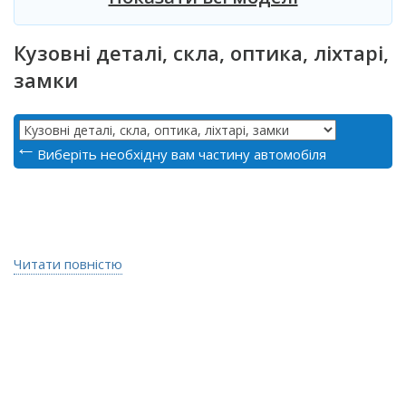
Кузовні деталі, скла, оптика, ліхтарі,
замки
Виберіть необхідну вам частину автомобіля
Читати повністю