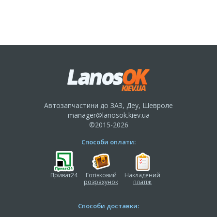
Автозапчастини до ЗАЗ, Деу, Шевроле
manager@lanosok.kiev.ua
©2015-2026
Способи оплати:
Приват24
Готівковий
Накладений
розрахунок
платіж
Способи доставки: