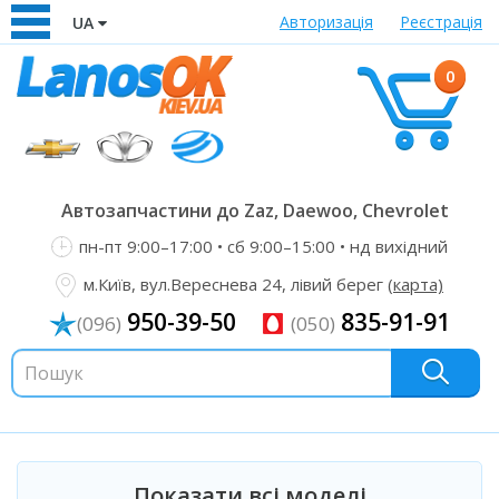
Авторизація
Реєстрація
UA
0
Автозапчастини до Zaz, Daewoo, Chevrolet
пн-пт 9:00–17:00 • сб 9:00–15:00 • нд вихідний
м.Київ, вул.Вереснева 24, лівий берег
(карта)
950-39-50
835-91-91
(096)
(050)
Показати всі моделі