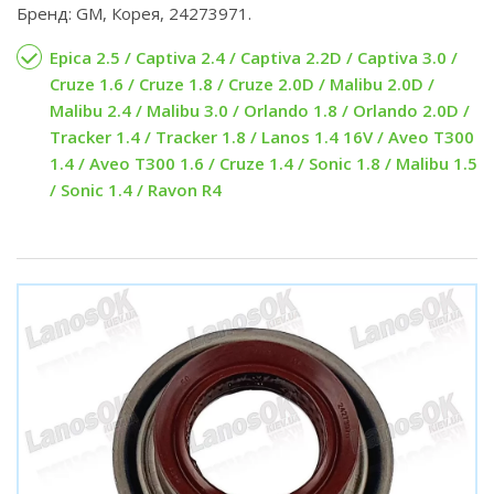
Бренд: GM, Корея, 24273971.
Epica 2.5 / Captiva 2.4 / Captiva 2.2D / Captiva 3.0 /
Cruze 1.6 / Cruze 1.8 / Cruze 2.0D / Malibu 2.0D /
Malibu 2.4 / Malibu 3.0 / Orlando 1.8 / Orlando 2.0D /
Tracker 1.4 / Tracker 1.8 / Lanos 1.4 16V / Aveo T300
1.4 / Aveo T300 1.6 / Cruze 1.4 / Sonic 1.8 / Malibu 1.5
/ Sonic 1.4 / Ravon R4