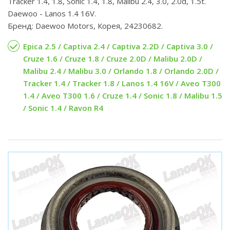
Tracker 1.4, 1.8, Sonic 1.4, 1.8, Malibu 2.4, 3.0, 2.0d, 1.5t.
Daewoo - Lanos 1.4 16V.
Бренд: Daewoo Motors, Корея, 24230682.
Epica 2.5 / Captiva 2.4 / Captiva 2.2D / Captiva 3.0 /
Cruze 1.6 / Cruze 1.8 / Cruze 2.0D / Malibu 2.0D /
Malibu 2.4 / Malibu 3.0 / Orlando 1.8 / Orlando 2.0D /
Tracker 1.4 / Tracker 1.8 / Lanos 1.4 16V / Aveo T300
1.4 / Aveo T300 1.6 / Cruze 1.4 / Sonic 1.8 / Malibu 1.5
/ Sonic 1.4 / Ravon R4