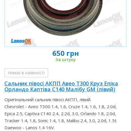
650 грн
За штуку
Немає в наявності
Сальник півосі АКПП Авео Т300 Круз Епіка
Орландо Каптіва С140 Малібу GM (лівий)
Оригінальний сальник півосі АКПП, лівий.
Chevrolet - Aveo T300 1.4, 1.6, Cruze 1.4, 1.6, 1.8, 2.0d,
Epica 2.5, Captiva С140 2.4, 2.2d, 3.0, Orlando 1.8, 2.0d,
Tracker 1.4, 1.8, Sonic 1.4, 1.8, Malibu 2.4, 3.0, 2.0d, 1.5t.
Daewoo - Lanos 1.4 16V.