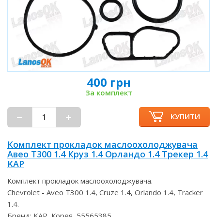
400 грн
За комплект
КУПИТИ
Комплект прокладок маслоохолоджувача
Авео Т300 1.4 Круз 1.4 Орландо 1.4 Трекер 1.4
KAP
Комплект прокладок маслоохолоджувача.
Chevrolet - Aveo T300 1.4, Cruze 1.4, Orlando 1.4, Tracker
1.4.
Бренд: KAP, Корея, 55565385.