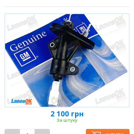
2 100 грн
За штуку