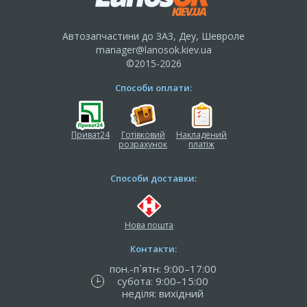
Автозапчастини до ЗАЗ, Деу, Шевроле
manager@lanosok.kiev.ua
©2015-2026
Способи оплати:
Приват24
Готівковий
Накладений
розрахунок
платіж
Способи доставки:
Нова пошта
Контакти:
пон.-п`ятн: 9:00–17:00
субота: 9:00–15:00
неділя: вихідний