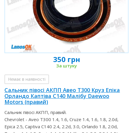
350 грн
За штуку
Немає в наявності
Сальник півосі АКПП Авео Т300 Круз Епіка
Орландо Каптіва С140 Малібу Daewoo
Motors (правий)
Сальник півосі АКПП, правий.
Chevrolet - Aveo T300 1.4, 1.6, Cruze 1.4, 1.6, 1.8, 2.0d,
Epica 2.5, Captiva С140 2.4, 2.2d, 3.0, Orlando 1.8, 2.0d,