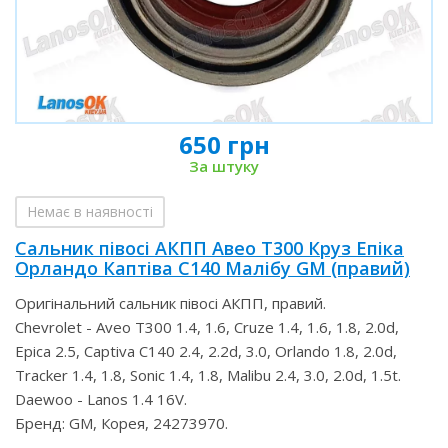
650 грн
За штуку
Немає в наявності
Сальник півосі АКПП Авео Т300 Круз Епіка
Орландо Каптіва С140 Малібу GM (правий)
Оригінальний сальник півосі АКПП, правий.
Chevrolet - Aveo T300 1.4, 1.6, Cruze 1.4, 1.6, 1.8, 2.0d,
Epica 2.5, Captiva С140 2.4, 2.2d, 3.0, Orlando 1.8, 2.0d,
Tracker 1.4, 1.8, Sonic 1.4, 1.8, Malibu 2.4, 3.0, 2.0d, 1.5t.
Daewoo - Lanos 1.4 16V.
Бренд: GM, Корея, 24273970.