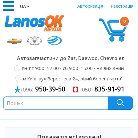
Авторизація
Реєстрація
UA
0
Автозапчастини до Zaz, Daewoo, Chevrolet
пн-пт 9:00–17:00 • сб 9:00–15:00 • нд вихідний
м.Київ, вул.Вереснева 24, лівий берег
(карта)
950-39-50
835-91-91
(096)
(050)
Показати всі моделі